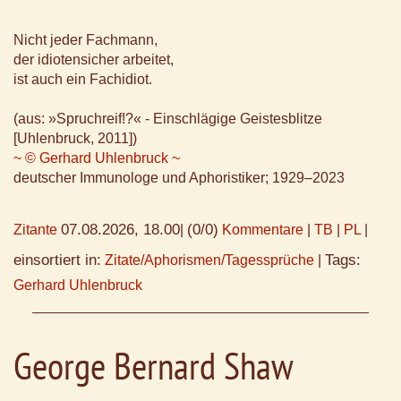
Nicht jeder Fachmann,
der idiotensicher arbeitet,
ist auch ein Fachidiot.
(aus: »Spruchreif!?« - Einschlägige Geistesblitze
[Uhlenbruck, 2011])
~ © Gerhard Uhlenbruck ~
deutscher Immunologe und Aphoristiker; 1929–2023
07.08.2026, 18.00
(0/0)
Zitante
|
Kommentare
|
TB
|
PL
|
einsortiert in:
Tags:
Zitate/Aphorismen/Tagessprüche
|
Gerhard Uhlenbruck
George Bernard Shaw