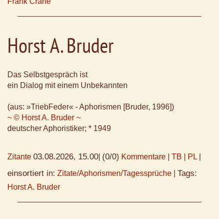
Frank Crane
Horst A. Bruder
Das Selbstgespräch ist
ein Dialog mit einem Unbekannten
(aus: »TriebFeder« - Aphorismen [Bruder, 1996])
~ © Horst A. Bruder ~
deutscher Aphoristiker; * 1949
03.08.2026, 15.00
(0/0)
Zitante
|
Kommentare
|
TB
|
PL
|
einsortiert in:
Tags:
Zitate/Aphorismen/Tagessprüche
|
Horst A. Bruder