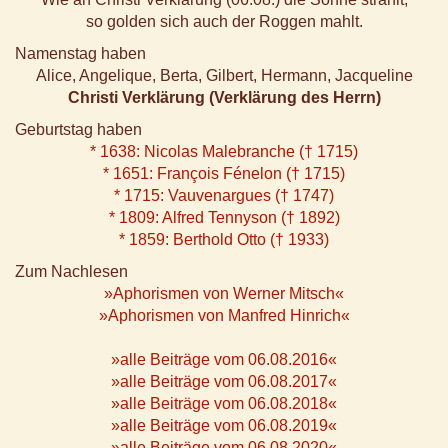
so golden sich auch der Roggen mahlt.
Namenstag haben
Alice, Angelique, Berta, Gilbert, Hermann, Jacqueline
Christi Verklärung (Verklärung des Herrn)
Geburtstag haben
* 1638: Nicolas Malebranche († 1715)
* 1651: François Fénelon († 1715)
* 1715: Vauvenargues († 1747)
* 1809: Alfred Tennyson († 1892)
* 1859: Berthold Otto († 1933)
Zum Nachlesen
»Aphorismen von Werner Mitsch«
»Aphorismen von Manfred Hinrich«
»alle Beiträge vom 06.08.2016«
»alle Beiträge vom 06.08.2017«
»alle Beiträge vom 06.08.2018«
»alle Beiträge vom 06.08.2019«
»alle Beiträge vom 06.08.2020«