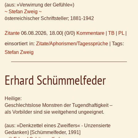
(aus: »Verwirrung der Gefühle«)
~ Stefan Zweig ~
österreichischer Schriftsteller; 1881-1942
06.08.2026, 18.00
(0/0)
Zitante
|
Kommentare
|
TB
|
PL
|
einsortiert in:
Tags:
Zitate/Aphorismen/Tagessprüche
|
Stefan Zweig
Erhard Schümmelfeder
Heilige:
Geschlechtslose Monstren der Tugendhaftigkeit –
als Vorbilder sind sie weitgehend ungeeignet.
(aus: »Denkzettel eines Zweiflers« - Unzensierte
Gedanken) [Schümmelfeder, 1991]