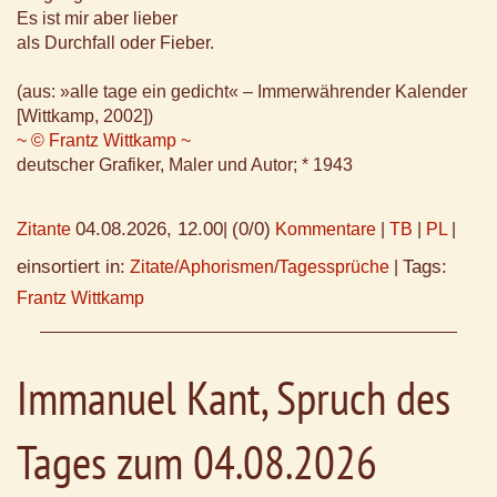
Es ist mir aber lieber
als Durchfall oder Fieber.
(aus: »alle tage ein gedicht« – Immerwährender Kalender
[Wittkamp, 2002])
~ © Frantz Wittkamp ~
deutscher Grafiker, Maler und Autor; * 1943
04.08.2026, 12.00
(0/0)
Zitante
|
Kommentare
|
TB
|
PL
|
einsortiert in:
Tags:
Zitate/Aphorismen/Tagessprüche
|
Frantz Wittkamp
Immanuel Kant, Spruch des
Tages zum 04.08.2026