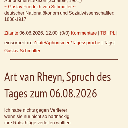
Aphorismen-Lexikon [Schaible, 1901])
~ Gustav Friedrich von Schmoller ~
deutscher Nationalökonom und Sozialwissenschaftler;
1838-1917
06.08.2026, 12.00
(0/0)
Zitante
|
Kommentare
|
TB
|
PL
|
einsortiert in:
Tags:
Zitate/Aphorismen/Tagessprüche
|
Gustav Schmoller
Art van Rheyn, Spruch des
Tages zum 06.08.2026
ich habe nichts gegen Verlierer
wenn sie nur nicht so hartnäckig
ihre Ratschläge verteilen wollten