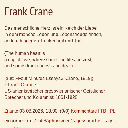
Frank Crane
Das menschliche Herz ist ein Kelch der Liebe,
in dem manche Leben und Lebensfreude finden,
andere hingegen Trunkenheit und Tod.
{The human heart is
a cup of love, where some find life and zest,
and some drunkenness and death.}
(aus: »Four Minutes Essays« [Crane, 1919])
~ Frank Crane ~
US-amerikanischer presbyterianischer Geistlicher,
Sprecher und Kolumnist; 1861-1928
03.08.2026, 18.00
(0/0)
Zitante
|
Kommentare
|
TB
|
PL
|
einsortiert in:
Tags:
Zitate/Aphorismen/Tagessprüche
|