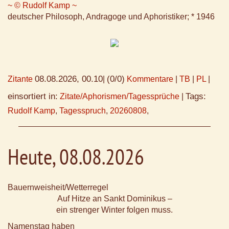
~ © Rudolf Kamp ~
deutscher Philosoph, Andragoge und Aphoristiker; * 1946
08.08.2026, 00.10
(0/0)
Zitante
|
Kommentare
|
TB
|
PL
|
einsortiert in:
Tags:
Zitate/Aphorismen/Tagessprüche
|
Rudolf Kamp
,
Tagesspruch
,
20260808
,
Heute, 08.08.2026
Bauernweisheit/Wetterregel
Auf Hitze an Sankt Dominikus –
ein strenger Winter folgen muss.
Namenstag haben