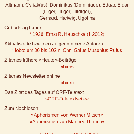
Altmann, Cyriak(us), Dominikus (Dominique), Edgar, Elgar
(Elger, Hilger, Hildiger),
Gerhard, Hartwig, Ugolina
Geburtstag haben
* 1926: Ernst R. Hauschka († 2012)
Aktualisierte bzw. neu aufgenommene Autoren
* lebte um 30 bis 102 n. Chr.: Gaius Musonius Rufus
Zitantes frühere »Heute«-Beiträge
»hier«
Zitantes Newsletter online
»hier«
Das Zitat des Tages auf ORF-Teletext
»ORF-Teletextseite«
Zum Nachlesen
»Aphorismen von Werner Mitsch«
»Aphorismen von Manfred Hinrich«