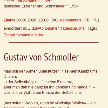
~ © Erhard Schümmelfeder ~
deutscher Erzieher und Schriftsteller; * 1954
06.08.2026, 15.00
(0/0)
Zitante
|
Kommentare
|
TB
|
PL
|
einsortiert in:
Tags:
Zitate/Aphorismen/Tagessprüche
|
Erhard Schümmelfeder
Gustav von Schmoller
Man soll den Armen unterstützen in seinem Kampf ums
Dasein,
in der Selbstthätigkeit für seine Existenz,
aber man darf nie ganz für ihn denken und handeln. –
Das ist das Wahre am Prinzip der Selbsthülfe.
(aus seinen Werken, zitiert in: »Geistige Waffen« – ein