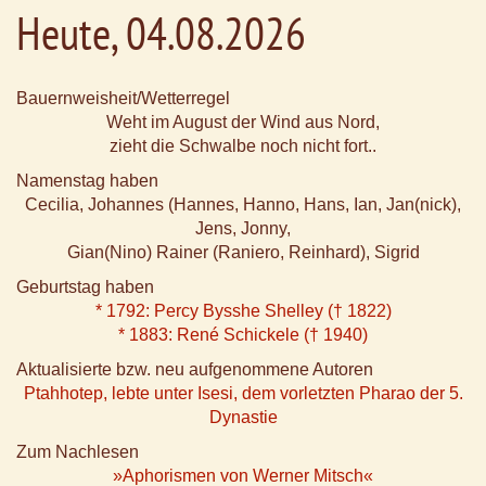
Heute, 04.08.2026
Bauernweisheit/Wetterregel
Weht im August der Wind aus Nord,
zieht die Schwalbe noch nicht fort..
Namenstag haben
Cecilia, Johannes (Hannes, Hanno, Hans, Ian, Jan(nick),
Jens, Jonny,
Gian(Nino) Rainer (Raniero, Reinhard), Sigrid
Geburtstag haben
* 1792: Percy Bysshe Shelley († 1822)
* 1883: René Schickele († 1940)
Aktualisierte bzw. neu aufgenommene Autoren
Ptahhotep, lebte unter Isesi, dem vorletzten Pharao der 5.
Dynastie
Zum Nachlesen
»Aphorismen von Werner Mitsch«