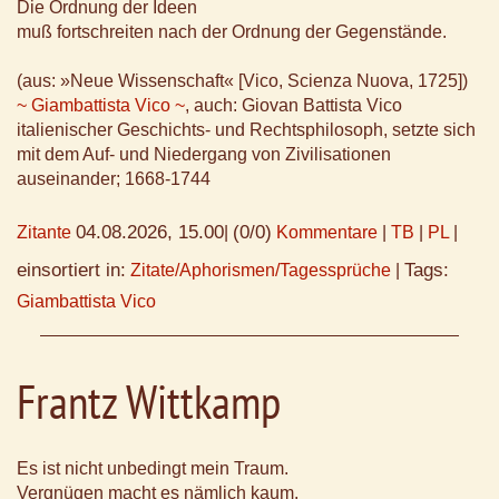
Die Ordnung der Ideen
muß fortschreiten nach der Ordnung der Gegenstände.
(aus: »Neue Wissenschaft« [Vico, Scienza Nuova, 1725])
~ Giambattista Vico ~
, auch: Giovan Battista Vico
italienischer Geschichts- und Rechtsphilosoph, setzte sich
mit dem Auf- und Niedergang von Zivilisationen
auseinander; 1668-1744
04.08.2026, 15.00
(0/0)
Zitante
|
Kommentare
|
TB
|
PL
|
einsortiert in:
Tags:
Zitate/Aphorismen/Tagessprüche
|
Giambattista Vico
Frantz Wittkamp
Es ist nicht unbedingt mein Traum.
Vergnügen macht es nämlich kaum.