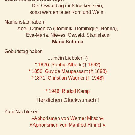
Der Oswaldtag muß trocken sein,
sonst werden teuer Korn und Wein..
Namenstag haben
Abel, Domenica (Dominik, Dominique, Nonna),
Eva-Maria, Niëves, Oswald, Stanislaus
Mariä Schnee
Geburtstag haben
… mein Liebster ;-)
* 1826: Sophie Alberti († 1892)
* 1850: Guy de Maupassant († 1893)
* 1871: Christian Wagner († 1948)
* 1946: Rudolf Kamp
Herzlichen Glückwunsch !
Zum Nachlesen
»Aphorismen von Werner Mitsch«
»Aphorismen von Manfred Hinrich«