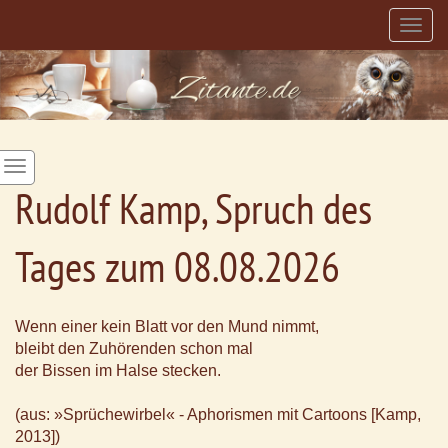
Togg
navig
Rudolf Kamp, Spruch des
Tages zum 08.08.2026
Wenn einer kein Blatt vor den Mund nimmt,
bleibt den Zuhörenden schon mal
der Bissen im Halse stecken.
(aus: »Sprüchewirbel« - Aphorismen mit Cartoons [Kamp,
2013])