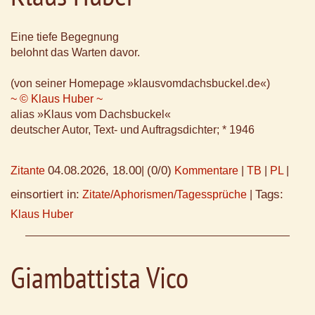
Eine tiefe Begegnung
belohnt das Warten davor.
(von seiner Homepage »klausvomdachsbuckel.de«)
~ © Klaus Huber ~
alias »Klaus vom Dachsbuckel«
deutscher Autor, Text- und Auftragsdichter; * 1946
04.08.2026, 18.00
(0/0)
Zitante
|
Kommentare
|
TB
|
PL
|
einsortiert in:
Tags:
Zitate/Aphorismen/Tagessprüche
|
Klaus Huber
Giambattista Vico