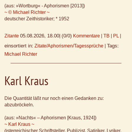
(aus: »Wortburg« - Aphorismen [2013])
~ © Michael Richter ~
deutscher Zeithistoriker; * 1952
05.08.2026, 18.00
(0/0)
Zitante
|
Kommentare
|
TB
|
PL
|
einsortiert in:
Tags:
Zitate/Aphorismen/Tagessprüche
|
Michael Richter
Karl Kraus
Die Quantität läßt nur noch einen Gedanken zu:
abzubröckeln.
(aus: »Nachts« – Aphorismen [Kraus, 1924])
~ Karl Kraus ~
österreichischer Schriftsteller, Publizist, Satiriker, Lyriker,