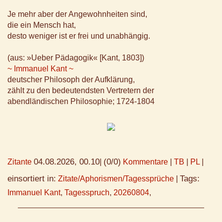
Je mehr aber der Angewohnheiten sind,
die ein Mensch hat,
desto weniger ist er frei und unabhängig.
(aus: »Ueber Pädagogik« [Kant, 1803])
~ Immanuel Kant ~
deutscher Philosoph der Aufklärung,
zählt zu den bedeutendsten Vertretern der
abendländischen Philosophie; 1724-1804
04.08.2026, 00.10
(0/0)
Zitante
|
Kommentare
|
TB
|
PL
|
einsortiert in:
Tags:
Zitate/Aphorismen/Tagessprüche
|
Immanuel Kant
,
Tagesspruch
,
20260804
,