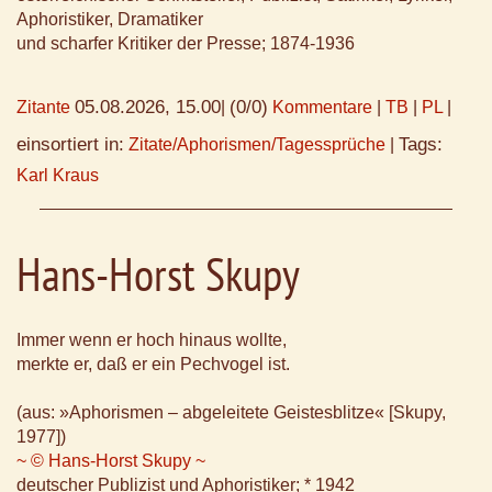
Aphoristiker, Dramatiker
und scharfer Kritiker der Presse; 1874-1936
05.08.2026, 15.00
(0/0)
Zitante
|
Kommentare
|
TB
|
PL
|
einsortiert in:
Tags:
Zitate/Aphorismen/Tagessprüche
|
Karl Kraus
Hans-Horst Skupy
Immer wenn er hoch hinaus wollte,
merkte er, daß er ein Pechvogel ist.
(aus: »Aphorismen – abgeleitete Geistesblitze« [Skupy,
1977])
~ © Hans-Horst Skupy ~
deutscher Publizist und Aphoristiker; * 1942