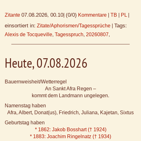
07.08.2026, 00.10
(0/0)
Zitante
|
Kommentare
|
TB
|
PL
|
einsortiert in:
Tags:
Zitate/Aphorismen/Tagessprüche
|
Alexis de Tocqueville
,
Tagesspruch
,
20260807
,
Heute, 07.08.2026
Bauernweisheit/Wetterregel
An Sankt Afra Regen –
kommt dem Landmann ungelegen.
Namenstag haben
Afra, Albert, Donat(us), Friedrich, Juliana, Kajetan, Sixtus
Geburtstag haben
* 1862: Jakob Bosshart († 1924)
* 1883: Joachim Ringelnatz († 1934)