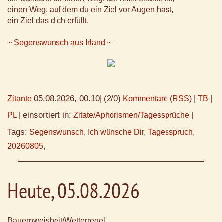
einen Weg, auf dem du ein Ziel vor Augen hast,
ein Ziel das dich erfüllt.
~ Segenswunsch aus Irland ~
05.08.2026, 00.10
(2/0)
Zitante
|
Kommentare
(
RSS
) |
TB
|
einsortiert in:
PL
|
Zitate/Aphorismen/Tagessprüche
|
Tags:
Segenswunsch
,
Ich wünsche Dir
,
Tagesspruch
,
20260805
,
Heute, 05.08.2026
Bauernweisheit/Wetterregel