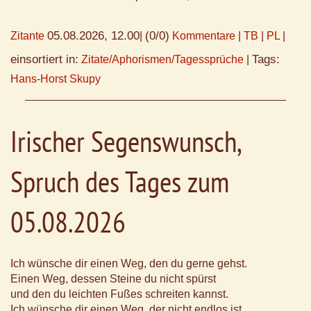
05.08.2026, 12.00
(0/0)
Zitante
|
Kommentare
|
TB
|
PL
|
einsortiert in:
Tags:
Zitate/Aphorismen/Tagessprüche
|
Hans-Horst Skupy
Irischer Segenswunsch,
Spruch des Tages zum
05.08.2026
Ich wünsche dir einen Weg, den du gerne gehst.
Einen Weg, dessen Steine du nicht spürst
und den du leichten Fußes schreiten kannst.
Ich wünsche dir einen Weg, der nicht endlos ist,