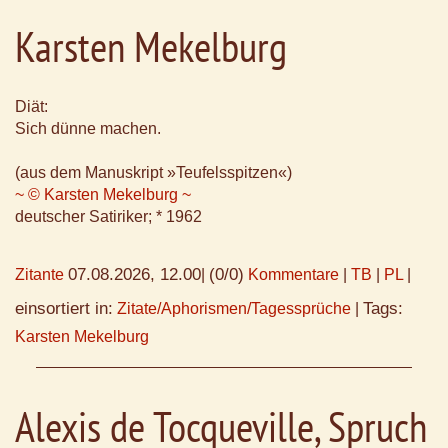
Karsten Mekelburg
Diät:
Sich dünne machen.
(aus dem Manuskript »Teufelsspitzen«)
~ © Karsten Mekelburg ~
deutscher Satiriker; * 1962
07.08.2026, 12.00
(0/0)
Zitante
|
Kommentare
|
TB
|
PL
|
einsortiert in:
Tags:
Zitate/Aphorismen/Tagessprüche
|
Karsten Mekelburg
Alexis de Tocqueville, Spruch