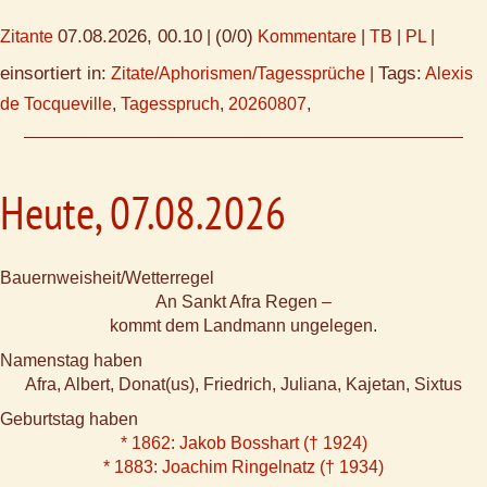
07.08.2026, 00.10
(0/0)
Zitante
|
Kommentare
|
TB
|
PL
|
einsortiert in:
Tags:
Zitate/Aphorismen/Tagessprüche
|
Alexis
de Tocqueville
,
Tagesspruch
,
20260807
,
Heute, 07.08.2026
Bauernweisheit/Wetterregel
An Sankt Afra Regen –
kommt dem Landmann ungelegen.
Namenstag haben
Afra, Albert, Donat(us), Friedrich, Juliana, Kajetan, Sixtus
Geburtstag haben
* 1862: Jakob Bosshart († 1924)
* 1883: Joachim Ringelnatz († 1934)