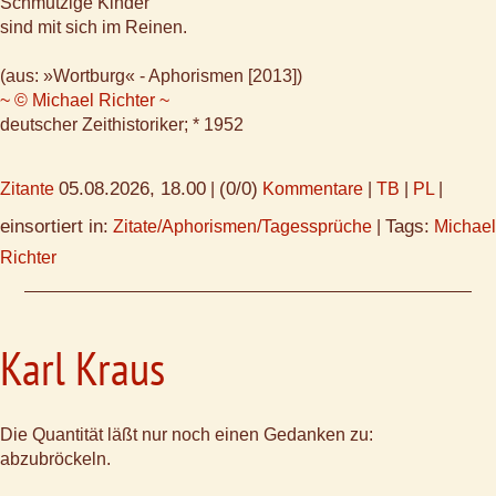
Schmutzige Kinder
sind mit sich im Reinen.
(aus: »Wortburg« - Aphorismen [2013])
~ © Michael Richter ~
deutscher Zeithistoriker; * 1952
05.08.2026, 18.00
(0/0)
Zitante
|
Kommentare
|
TB
|
PL
|
einsortiert in:
Tags:
Zitate/Aphorismen/Tagessprüche
|
Michael
Richter
Karl Kraus
Die Quantität läßt nur noch einen Gedanken zu:
abzubröckeln.