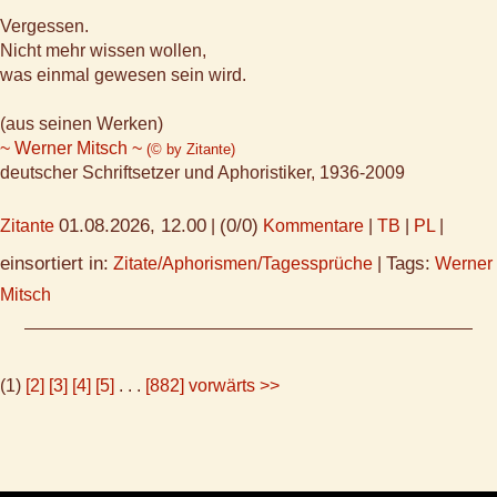
Vergessen.
Nicht mehr wissen wollen,
was einmal gewesen sein wird.
(aus seinen Werken)
~ Werner Mitsch ~
(© by Zitante)
deutscher Schriftsetzer und Aphoristiker, 1936-2009
01.08.2026, 12.00
(0/0)
Zitante
|
Kommentare
|
TB
|
PL
|
einsortiert in:
Tags:
Zitate/Aphorismen/Tagessprüche
|
Werner
Mitsch
(1)
[2]
[3]
[4]
[5]
. . .
[882]
vorwärts >>