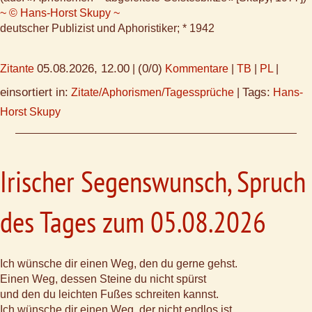
~ © Hans-Horst Skupy ~
deutscher Publizist und Aphoristiker; * 1942
05.08.2026, 12.00
(0/0)
Zitante
|
Kommentare
|
TB
|
PL
|
einsortiert in:
Tags:
Zitate/Aphorismen/Tagessprüche
|
Hans-
Horst Skupy
Irischer Segenswunsch, Spruch
des Tages zum 05.08.2026
Ich wünsche dir einen Weg, den du gerne gehst.
Einen Weg, dessen Steine du nicht spürst
und den du leichten Fußes schreiten kannst.
Ich wünsche dir einen Weg, der nicht endlos ist,