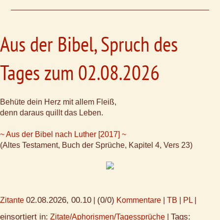
Aus der Bibel, Spruch des
Tages zum 02.08.2026
Behüte dein Herz mit allem Fleiß,
denn daraus quillt das Leben.
~ Aus der Bibel nach Luther [2017] ~
(Altes Testament, Buch der Sprüche, Kapitel 4, Vers 23)
02.08.2026, 00.10
(0/0)
Zitante
|
Kommentare
|
TB
|
PL
|
einsortiert in:
Tags:
Zitate/Aphorismen/Tagessprüche
|