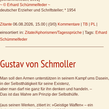
~ © Erhard Schümmelfeder ~
deutscher Erzieher und Schriftsteller; * 1954
06.08.2026, 15.00
(0/0)
Zitante
|
Kommentare
|
TB
|
PL
|
einsortiert in:
Tags:
Zitate/Aphorismen/Tagessprüche
|
Erhard
Schümmelfeder
Gustav von Schmoller
Man soll den Armen unterstützen in seinem Kampf ums Dasein,
in der Selbstthätigkeit für seine Existenz,
aber man darf nie ganz für ihn denken und handeln. –
Das ist das Wahre am Prinzip der Selbsthülfe.
(aus seinen Werken, zitiert in: »Geistige Waffen« – ein