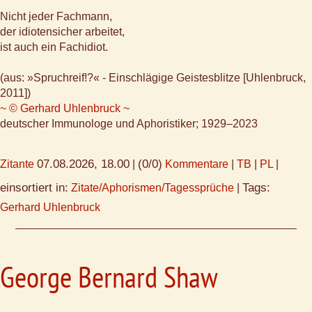
Nicht jeder Fachmann,
der idiotensicher arbeitet,
ist auch ein Fachidiot.
(aus: »Spruchreif!?« - Einschlägige Geistesblitze [Uhlenbruck,
2011])
~ © Gerhard Uhlenbruck ~
deutscher Immunologe und Aphoristiker; 1929–2023
07.08.2026, 18.00
(0/0)
Zitante
|
Kommentare
|
TB
|
PL
|
einsortiert in:
Tags:
Zitate/Aphorismen/Tagessprüche
|
Gerhard Uhlenbruck
George Bernard Shaw