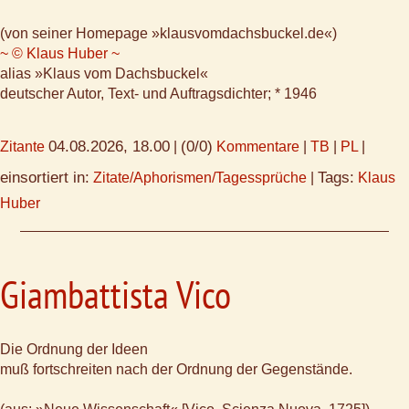
(von seiner Homepage »klausvomdachsbuckel.de«)
~ © Klaus Huber ~
alias »Klaus vom Dachsbuckel«
deutscher Autor, Text- und Auftragsdichter; * 1946
04.08.2026, 18.00
(0/0)
Zitante
|
Kommentare
|
TB
|
PL
|
einsortiert in:
Tags:
Zitate/Aphorismen/Tagessprüche
|
Klaus
Huber
Giambattista Vico
Die Ordnung der Ideen
muß fortschreiten nach der Ordnung der Gegenstände.