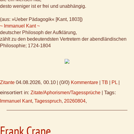
desto weniger ist er frei und unabhängig.
(aus: »Ueber Pädagogik« [Kant, 1803])
~ Immanuel Kant ~
deutscher Philosoph der Aufklärung,
zählt zu den bedeutendsten Vertretern der abendländischen
Philosophie; 1724-1804
04.08.2026, 00.10
(0/0)
Zitante
|
Kommentare
|
TB
|
PL
|
einsortiert in:
Tags:
Zitate/Aphorismen/Tagessprüche
|
Immanuel Kant
,
Tagesspruch
,
20260804
,
Frank Crane