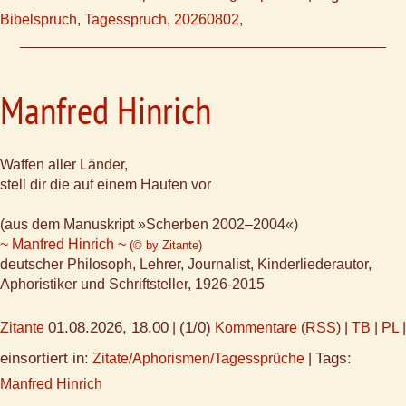
Bibelspruch
,
Tagesspruch
,
20260802
,
Manfred Hinrich
Waffen aller Länder,
stell dir die auf einem Haufen vor
(aus dem Manuskript »Scherben 2002–2004«)
~ Manfred Hinrich ~
(© by Zitante)
deutscher Philosoph, Lehrer, Journalist, Kinderliederautor,
Aphoristiker und Schriftsteller, 1926-2015
01.08.2026, 18.00
(1/0)
Zitante
|
Kommentare
(
RSS
) |
TB
|
PL
|
einsortiert in:
Tags:
Zitate/Aphorismen/Tagessprüche
|
Manfred Hinrich