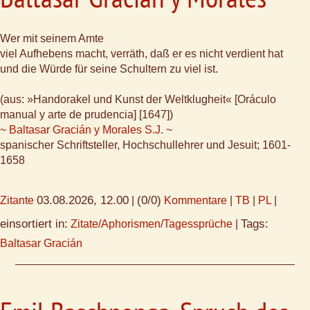
Wer mit seinem Amte
viel Aufhebens macht, verräth, daß er es nicht verdient hat
und die Würde für seine Schultern zu viel ist.
(aus: »Handorakel und Kunst der Weltklugheit« [Oráculo
manual y arte de prudencia] [1647])
~ Baltasar Gracián y Morales S.J. ~
spanischer Schriftsteller, Hochschullehrer und Jesuit; 1601-
1658
03.08.2026, 12.00
(0/0)
Zitante
|
Kommentare
|
TB
|
PL
|
einsortiert in:
Tags:
Zitate/Aphorismen/Tagessprüche
|
Baltasar Gracián