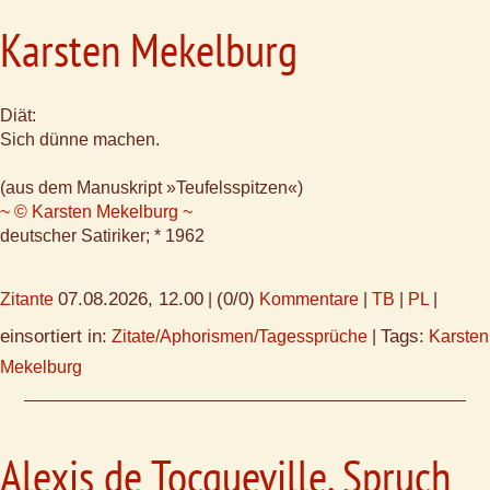
Karsten Mekelburg
Diät:
Sich dünne machen.
(aus dem Manuskript »Teufelsspitzen«)
~ © Karsten Mekelburg ~
deutscher Satiriker; * 1962
07.08.2026, 12.00
(0/0)
Zitante
|
Kommentare
|
TB
|
PL
|
einsortiert in:
Tags:
Zitate/Aphorismen/Tagessprüche
|
Karsten
Mekelburg
Alexis de Tocqueville, Spruch