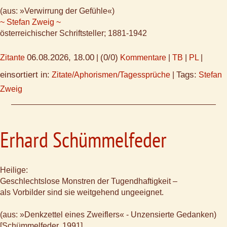
(aus: »Verwirrung der Gefühle«)
~ Stefan Zweig ~
österreichischer Schriftsteller; 1881-1942
06.08.2026, 18.00
(0/0)
Zitante
|
Kommentare
|
TB
|
PL
|
einsortiert in:
Tags:
Zitate/Aphorismen/Tagessprüche
|
Stefan
Zweig
Erhard Schümmelfeder
Heilige:
Geschlechtslose Monstren der Tugendhaftigkeit –
als Vorbilder sind sie weitgehend ungeeignet.
(aus: »Denkzettel eines Zweiflers« - Unzensierte Gedanken)
[Schümmelfeder, 1991]