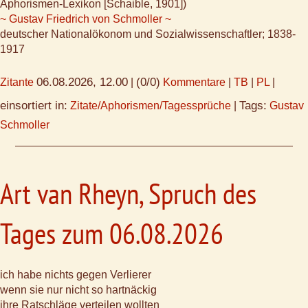
Aphorismen-Lexikon [Schaible, 1901])
~ Gustav Friedrich von Schmoller ~
deutscher Nationalökonom und Sozialwissenschaftler; 1838-
1917
06.08.2026, 12.00
(0/0)
Zitante
|
Kommentare
|
TB
|
PL
|
einsortiert in:
Tags:
Zitate/Aphorismen/Tagessprüche
|
Gustav
Schmoller
Art van Rheyn, Spruch des
Tages zum 06.08.2026
ich habe nichts gegen Verlierer
wenn sie nur nicht so hartnäckig
ihre Ratschläge verteilen wollten