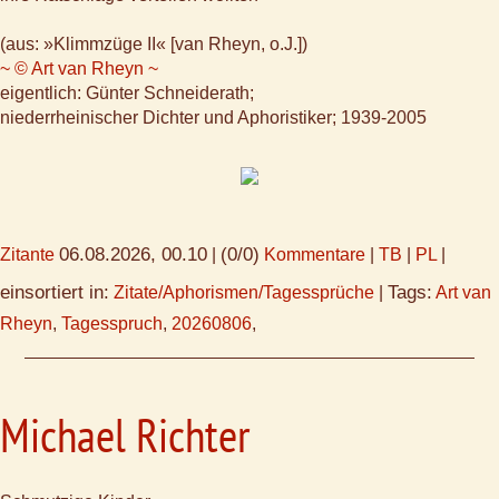
(aus: »Klimmzüge II« [van Rheyn, o.J.])
~ © Art van Rheyn ~
eigentlich: Günter Schneiderath;
niederrheinischer Dichter und Aphoristiker; 1939-2005
06.08.2026, 00.10
(0/0)
Zitante
|
Kommentare
|
TB
|
PL
|
einsortiert in:
Tags:
Zitate/Aphorismen/Tagessprüche
|
Art van
Rheyn
,
Tagesspruch
,
20260806
,
Michael Richter