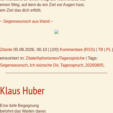
einen Weg, auf dem du ein Ziel vor Augen hast,
ein Ziel das dich erfüllt.
~ Segenswunsch aus Irland ~
05.08.2026, 00.10
(2/0)
Zitante
|
Kommentare
(
RSS
) |
TB
|
PL
|
einsortiert in:
Tags:
Zitate/Aphorismen/Tagessprüche
|
Segenswunsch
,
Ich wünsche Dir
,
Tagesspruch
,
20260805
,
Klaus Huber
Eine tiefe Begegnung
belohnt das Warten davor.