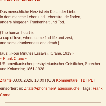
Das menschliche Herz ist ein Kelch der Liebe,
in dem manche Leben und Lebensfreude finden,
andere hingegen Trunkenheit und Tod.
{The human heart is
a cup of love, where some find life and zest,
and some drunkenness and death.}
(aus: »Four Minutes Essays« [Crane, 1919])
~ Frank Crane ~
US-amerikanischer presbyterianischer Geistlicher, Sprecher
und Kolumnist; 1861-1928
03.08.2026, 18.00
(0/0)
Zitante
|
Kommentare
|
TB
|
PL
|
einsortiert in:
Tags:
Zitate/Aphorismen/Tagessprüche
|
Frank
Crane