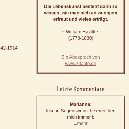
Die Lebenskunst besteht darin zu
wissen, wie man sich an wenigem
erfreut und vieles erträgt.
~ William Hazlitt ~
(1778-1830)
1842-1914
Ein Abospruch von
www.zitante.de
Letzte Kommentare
Marianne:
Irische Segenswünsche erreichen
mich immer b
...
mehr