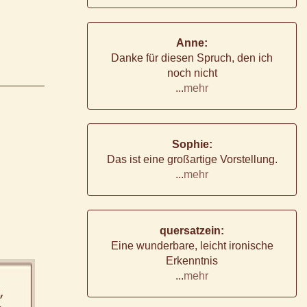
Anne:
Danke für diesen Spruch, den ich
noch nicht
...
mehr
Sophie:
Das ist eine großartige Vorstellung.
...
mehr
quersatzein:
Eine wunderbare, leicht ironische
Erkenntnis
...
mehr