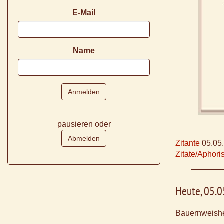
E-Mail
Name
pausieren oder
Zitante
05.05
Zitate/Aphor
Heute, 05.
Bauernweishe