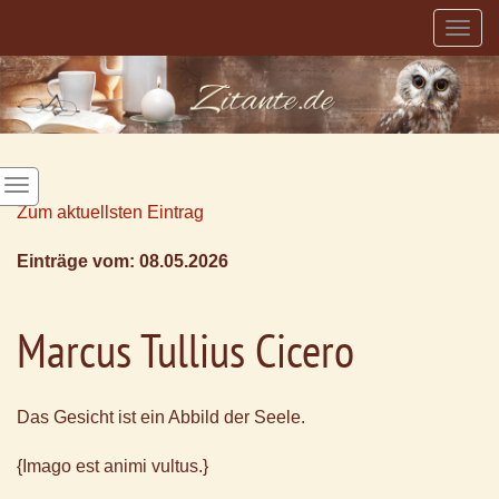
Togg
navig
Zum aktuellsten Eintrag
Einträge vom: 08.05.2026
Marcus Tullius Cicero
Das Gesicht ist ein Abbild der Seele.
{Imago est animi vultus.}