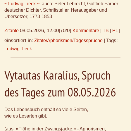
~ Ludwig Tieck ~
, auch: Peter Lebrecht, Gottlieb Färber
deutscher Dichter, Schriftsteller, Herausgeber und
Übersetzer; 1773-1853
08.05.2026, 12.00
(0/0)
Zitante
|
Kommentare
|
TB
|
PL
|
einsortiert in:
Tags:
Zitate/Aphorismen/Tagessprüche
|
Ludwig Tieck
Vytautas Karalius, Spruch
des Tages zum 08.05.2026
Das Lebensbuch enthält so viele Seiten,
wie es Lesarten gibt.
(aus: »Flöhe in der Zwangsjacke.« - Aphorismen,