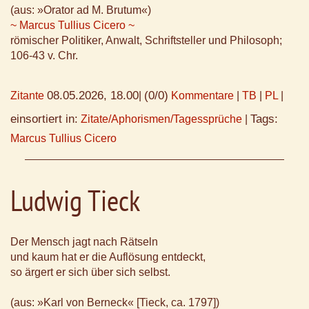
(aus: »Orator ad M. Brutum«)
~ Marcus Tullius Cicero ~
römischer Politiker, Anwalt, Schriftsteller und Philosoph;
106-43 v. Chr.
08.05.2026, 18.00
(0/0)
Zitante
|
Kommentare
|
TB
|
PL
|
einsortiert in:
Tags:
Zitate/Aphorismen/Tagessprüche
|
Marcus Tullius Cicero
Ludwig Tieck
Der Mensch jagt nach Rätseln
und kaum hat er die Auflösung entdeckt,
so ärgert er sich über sich selbst.
(aus: »Karl von Berneck« [Tieck, ca. 1797])