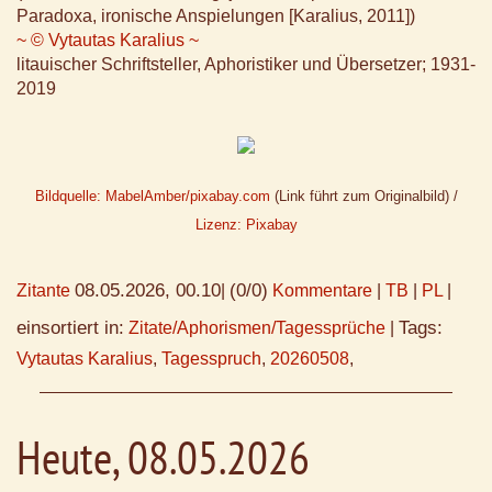
Paradoxa, ironische Anspielungen [Karalius, 2011])
~ © Vytautas Karalius ~
litauischer Schriftsteller, Aphoristiker und Übersetzer; 1931-
2019
Bildquelle: MabelAmber/pixabay.com
(Link führt zum Originalbild) /
Lizenz: Pixabay
08.05.2026, 00.10
(0/0)
Zitante
|
Kommentare
|
TB
|
PL
|
einsortiert in:
Tags:
Zitate/Aphorismen/Tagessprüche
|
Vytautas Karalius
,
Tagesspruch
,
20260508
,
Heute, 08.05.2026