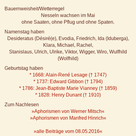
Bauernweisheit/Wetterregel
Nesseln wachsen im Mai
ohne Saaten, ohne Pflug und ohne Spaten.
Namenstag haben
Desideratus (Désiré(e), Evodia, Friedrich, Ida (Iduberga),
Klara, Michael, Rachel,
Stanislaus, Ulrich, Ulrike, Viktor, Wigger, Wiro, Wulfhild
(Wolfhild)
Geburtstag haben
* 1668: Alain-René Lesage († 1747)
* 1737: Edward Gibbon († 1794)
* 1786: Jean-Baptiste Marie Vianney († 1859)
* 1828: Henry Dunant († 1910)
Zum Nachlesen
»Aphorismen von Werner Mitsch«
»Aphorismen von Manfred Hinrich«
»alle Beiträge vom 08.05.2016«