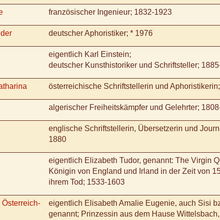
e
französischer Ingenieur; 1832-1923
nder
deutscher Aphoristiker; * 1976
eigentlich Karl Einstein;
deutscher Kunsthistoriker und Schriftsteller; 188
atharina
österreichische Schriftstellerin und Aphoristikeri
algerischer Freiheitskämpfer und Gelehrter; 180
englische Schriftstellerin, Übersetzerin und Journ
1880
eigentlich Elizabeth Tudor, genannt: The Virgin 
Königin von England und Irland in der Zeit von 1
ihrem Tod; 1533-1603
 Österreich-
eigentlich Elisabeth Amalie Eugenie, auch Sisi bz
genannt; Prinzessin aus dem Hause Wittelsbach,