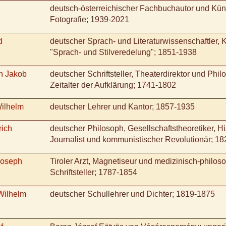
deutsch-österreichischer Fachbuchautor und Küns
Fotografie; 1939-2021
d
deutscher Sprach- und Literaturwissenschaftler, 
"Sprach- und Stilveredelung"; 1851-1938
n Jakob
deutscher Schriftsteller, Theaterdirektor und Phil
Zeitalter der Aufklärung; 1741-1802
Wilhelm
deutscher Lehrer und Kantor; 1857-1935
rich
deutscher Philosoph, Gesellschaftstheoretiker, His
Journalist und kommunistischer Revolutionär; 1
Joseph
Tiroler Arzt, Magnetiseur und medizinisch-philos
Schriftsteller; 1787-1854
(Wilhelm
deutscher Schullehrer und Dichter; 1819-1875