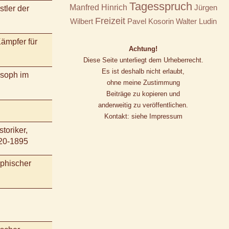
Tagesspruch
Manfred Hinrich
Jürgen
tler der
Freizeit
Wilbert
Pavel Kosorin
Walter Ludin
Kämpfer für
Achtung!
Diese Seite unterliegt dem Urheberrecht.
Es ist deshalb nicht erlaubt,
osoph im
ohne meine Zustimmung
Beiträge zu kopieren und
anderweitig zu veröffentlichen.
Kontakt: siehe Impressum
toriker,
820-1895
ophischer