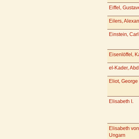
Eiffel, Gustav
Eilers, Alexa
Einstein, Carl
Eisenlöffel, K
el-Kader, Abd
Eliot, George
Elisabeth I.
Elisabeth von
Ungarn