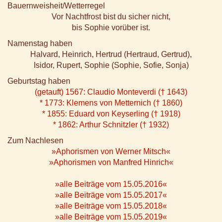
Bauernweisheit/Wetterregel
Vor Nachtfrost bist du sicher nicht,
bis Sophie vorüber ist.
Namenstag haben
Halvard, Heinrich, Hertrud (Hertraud, Gertrud),
Isidor, Rupert, Sophie (Sophie, Sofie, Sonja)
Geburtstag haben
(getauft) 1567: Claudio Monteverdi († 1643)
* 1773: Klemens von Metternich († 1860)
* 1855: Eduard von Keyserling († 1918)
* 1862: Arthur Schnitzler († 1932)
Zum Nachlesen
»Aphorismen von Werner Mitsch«
»Aphorismen von Manfred Hinrich«
»alle Beiträge vom 15.05.2016«
»alle Beiträge vom 15.05.2017«
»alle Beiträge vom 15.05.2018«
»alle Beiträge vom 15.05.2019«