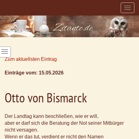
Togg
navig
Zum aktuellsten Eintrag
Einträge vom: 15.05.2026
Otto von Bismarck
Der Landtag kann beschließen, wie er will,
aber er darf sich die Beratung der Not seiner Mitbürger
nicht versagen.
Wenn er das tut, verdient er nicht den Namen