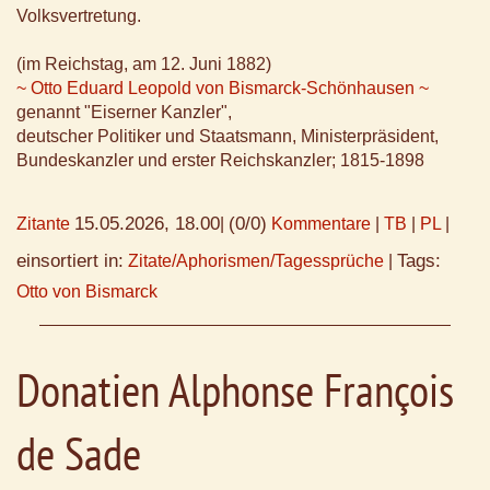
Volksvertretung.
(im Reichstag, am 12. Juni 1882)
~ Otto Eduard Leopold von Bismarck-Schönhausen ~
genannt "Eiserner Kanzler",
deutscher Politiker und Staatsmann, Ministerpräsident,
Bundeskanzler und erster Reichskanzler; 1815-1898
15.05.2026, 18.00
(0/0)
Zitante
|
Kommentare
|
TB
|
PL
|
einsortiert in:
Tags:
Zitate/Aphorismen/Tagessprüche
|
Otto von Bismarck
Donatien Alphonse François
de Sade