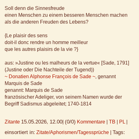
Soll denn die Sinnesfreude
einen Menschen zu einem besseren Menschen machen
als die anderen Freuden des Lebens?
{Le plaisir des sens
doit-il donc rendre un homme meilleur
que les autres plaisirs de la vie ?}
aus: »Justine ou les malheurs de la vertue« [Sade, 1791]
(Justine oder Die Nachteile der Tugend))
~ Donatien Alphonse François de Sade ~
, genannt
Marquis de Sade
genannt: Marquis de Sade
französischer Adeliger, von seinem Namen wurde der
Begriff Sadismus abgeleitet; 1740-1814
15.05.2026, 12.00
(0/0)
Zitante
|
Kommentare
|
TB
|
PL
|
einsortiert in:
Tags:
Zitate/Aphorismen/Tagessprüche
|