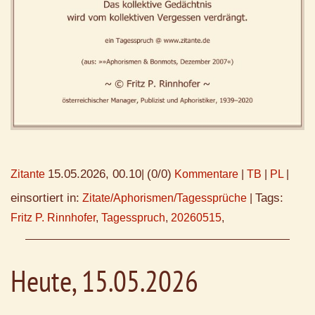
15.05.2026, 00.10
(0/0)
Zitante
|
Kommentare
|
TB
|
PL
|
einsortiert in:
Tags:
Zitate/Aphorismen/Tagessprüche
|
Fritz P. Rinnhofer
,
Tagesspruch
,
20260515
,
Heute, 15.05.2026