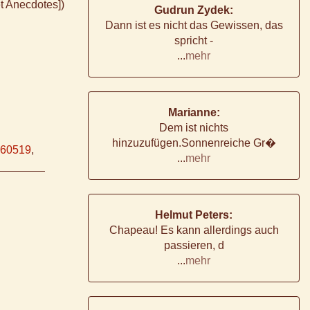
t Anecdotes])
Gudrun Zydek:
Dann ist es nicht das Gewissen, das
spricht -
...
mehr
Marianne:
Dem ist nichts
hinzuzufügen.Sonnenreiche Gr�
60519
,
...
mehr
Helmut Peters:
Chapeau! Es kann allerdings auch
passieren, d
...
mehr