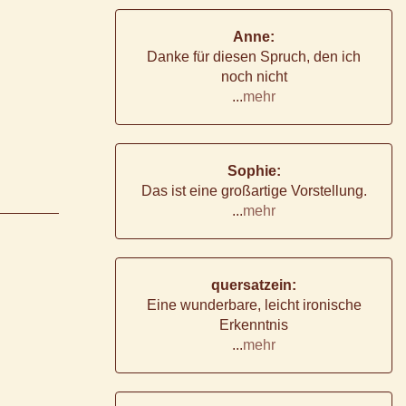
Anne:
Danke für diesen Spruch, den ich
noch nicht
...
mehr
Sophie:
Das ist eine großartige Vorstellung.
...
mehr
quersatzein:
Eine wunderbare, leicht ironische
Erkenntnis
...
mehr