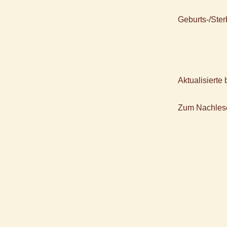
Geburts-/Ste
Aktualisiert
Zum Nachles