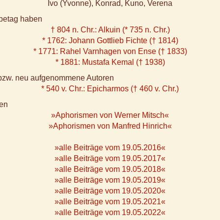
Ivo (Yvonne), Konrad, Kuno, Verena
rbetag haben
† 804 n. Chr.: Alkuin (* 735 n. Chr.)
* 1762: Johann Gottlieb Fichte († 1814)
* 1771: Rahel Varnhagen von Ense († 1833)
* 1881: Mustafa Kemal († 1938)
e bzw. neu aufgenommene Autoren
* 540 v. Chr.: Epicharmos († 460 v. Chr.)
en
»Aphorismen von Werner Mitsch«
»Aphorismen von Manfred Hinrich«
»alle Beiträge vom 19.05.2016«
»alle Beiträge vom 19.05.2017«
»alle Beiträge vom 19.05.2018«
»alle Beiträge vom 19.05.2019«
»alle Beiträge vom 19.05.2020«
»alle Beiträge vom 19.05.2021«
»alle Beiträge vom 19.05.2022«