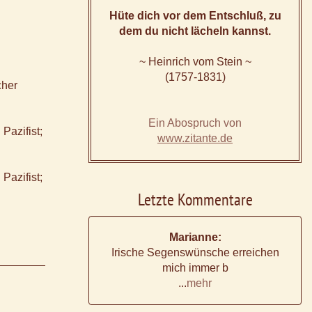
Hüte dich vor dem Entschluß, zu
dem du nicht lächeln kannst.
~ Heinrich vom Stein ~
(1757-1831)
cher
Ein Abospruch von
Pazifist;
www.zitante.de
Pazifist;
Letzte Kommentare
Marianne:
Irische Segenswünsche erreichen
mich immer b
...
mehr