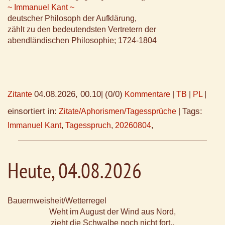
~ Immanuel Kant ~
deutscher Philosoph der Aufklärung,
zählt zu den bedeutendsten Vertretern der
abendländischen Philosophie; 1724-1804
04.08.2026, 00.10
(0/0)
Zitante
|
Kommentare
|
TB
|
PL
|
einsortiert in:
Tags:
Zitate/Aphorismen/Tagessprüche
|
Immanuel Kant
,
Tagesspruch
,
20260804
,
Heute, 04.08.2026
Bauernweisheit/Wetterregel
Weht im August der Wind aus Nord,
zieht die Schwalbe noch nicht fort..