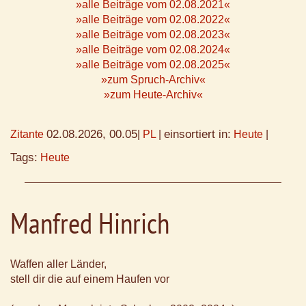
»alle Beiträge vom 02.08.2021«
»alle Beiträge vom 02.08.2022«
»alle Beiträge vom 02.08.2023«
»alle Beiträge vom 02.08.2024«
»alle Beiträge vom 02.08.2025«
»zum Spruch-Archiv«
»zum Heute-Archiv«
02.08.2026, 00.05
einsortiert in:
Zitante
|
PL
|
Heute
|
Tags:
Heute
Manfred Hinrich
Waffen aller Länder,
stell dir die auf einem Haufen vor