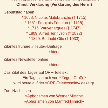
Christi Verklärung (Verklärung des Herrn)
Geburtstag haben
* 1638: Nicolas Malebranche († 1715)
* 1651: François Fénelon († 1715)
* 1715: Vauvenargues († 1747)
* 1809: Alfred Tennyson († 1892)
* 1859: Berthold Otto († 1933)
Zitantes frühere »Heute«-Beiträge
»hier«
Zitantes Newsletter online
»hier«
Das Zitat des Tages auf ORF-Teletext
Ein Tagesspruch von
*Jürgen Große*
wird heute auf der
»ORF-Teletextseite«
gezeigt.
Zum Nachlesen
»Aphorismen von Werner Mitsch«
»Aphorismen von Manfred Hinrich«