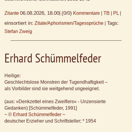
06.08.2026, 18.00
(0/0)
Zitante
|
Kommentare
|
TB
|
PL
|
einsortiert in:
Tags:
Zitate/Aphorismen/Tagessprüche
|
Stefan Zweig
Erhard Schümmelfeder
Heilige:
Geschlechtslose Monstren der Tugendhaftigkeit –
als Vorbilder sind sie weitgehend ungeeignet.
(aus: »Denkzettel eines Zweiflers« - Unzensierte
Gedanken) [Schümmelfeder, 1991]
~ © Erhard Schümmelfeder ~
deutscher Erzieher und Schriftsteller; * 1954