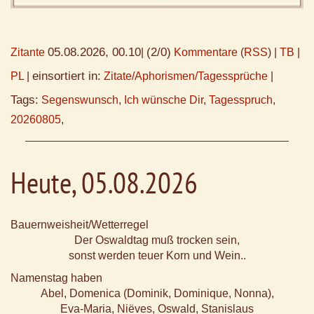
05.08.2026, 00.10
(2/0)
Zitante
|
Kommentare
(
RSS
) |
TB
|
einsortiert in:
PL
|
Zitate/Aphorismen/Tagessprüche
|
Tags:
Segenswunsch
,
Ich wünsche Dir
,
Tagesspruch
,
20260805
,
Heute, 05.08.2026
Bauernweisheit/Wetterregel
Der Oswaldtag muß trocken sein,
sonst werden teuer Korn und Wein..
Namenstag haben
Abel, Domenica (Dominik, Dominique, Nonna),
Eva-Maria, Niëves, Oswald, Stanislaus