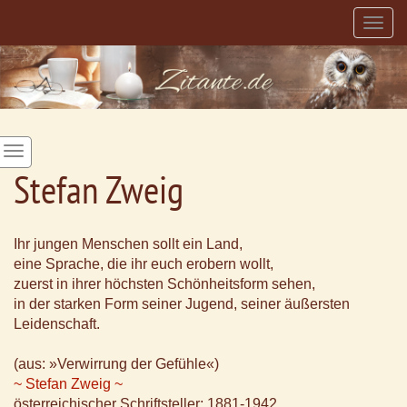
Togg
navig
Stefan Zweig
Ihr jungen Menschen sollt ein Land,
eine Sprache, die ihr euch erobern wollt,
zuerst in ihrer höchsten Schönheitsform sehen,
in der starken Form seiner Jugend, seiner äußersten
Leidenschaft.
(aus: »Verwirrung der Gefühle«)
~ Stefan Zweig ~
österreichischer Schriftsteller; 1881-1942