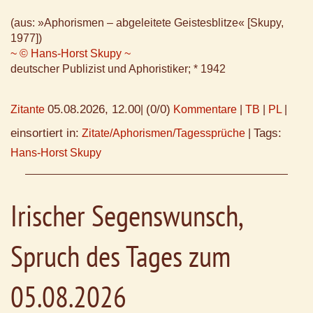
(aus: »Aphorismen – abgeleitete Geistesblitze« [Skupy,
1977])
~ © Hans-Horst Skupy ~
deutscher Publizist und Aphoristiker; * 1942
05.08.2026, 12.00
(0/0)
Zitante
|
Kommentare
|
TB
|
PL
|
einsortiert in:
Tags:
Zitate/Aphorismen/Tagessprüche
|
Hans-Horst Skupy
Irischer Segenswunsch,
Spruch des Tages zum
05.08.2026