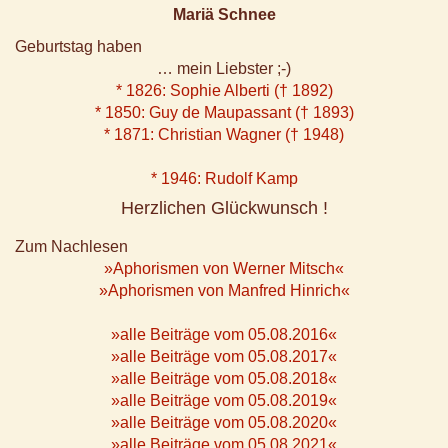
Mariä Schnee
Geburtstag haben
… mein Liebster ;-)
* 1826: Sophie Alberti († 1892)
* 1850: Guy de Maupassant († 1893)
* 1871: Christian Wagner († 1948)
* 1946: Rudolf Kamp
Herzlichen Glückwunsch !
Zum Nachlesen
»Aphorismen von Werner Mitsch«
»Aphorismen von Manfred Hinrich«
»alle Beiträge vom 05.08.2016«
»alle Beiträge vom 05.08.2017«
»alle Beiträge vom 05.08.2018«
»alle Beiträge vom 05.08.2019«
»alle Beiträge vom 05.08.2020«
»alle Beiträge vom 05.08.2021«