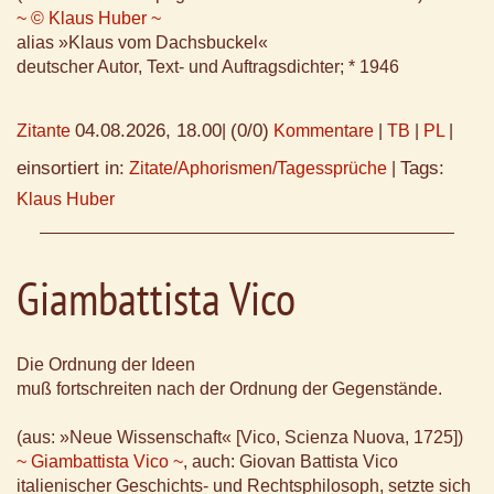
~ © Klaus Huber ~
alias »Klaus vom Dachsbuckel«
deutscher Autor, Text- und Auftragsdichter; * 1946
04.08.2026, 18.00
(0/0)
Zitante
|
Kommentare
|
TB
|
PL
|
einsortiert in:
Tags:
Zitate/Aphorismen/Tagessprüche
|
Klaus Huber
Giambattista Vico
Die Ordnung der Ideen
muß fortschreiten nach der Ordnung der Gegenstände.
(aus: »Neue Wissenschaft« [Vico, Scienza Nuova, 1725])
~ Giambattista Vico ~
, auch: Giovan Battista Vico
italienischer Geschichts- und Rechtsphilosoph, setzte sich