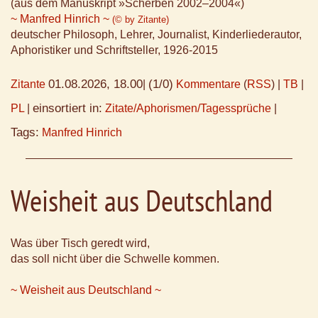
(aus dem Manuskript »Scherben 2002–2004«)
~ Manfred Hinrich ~
(© by Zitante)
deutscher Philosoph, Lehrer, Journalist, Kinderliederautor,
Aphoristiker und Schriftsteller, 1926-2015
01.08.2026, 18.00
(1/0)
Zitante
|
Kommentare
(
RSS
) |
TB
|
einsortiert in:
PL
|
Zitate/Aphorismen/Tagessprüche
|
Tags:
Manfred Hinrich
Weisheit aus Deutschland
Was über Tisch geredt wird,
das soll nicht über die Schwelle kommen.
~ Weisheit aus Deutschland ~