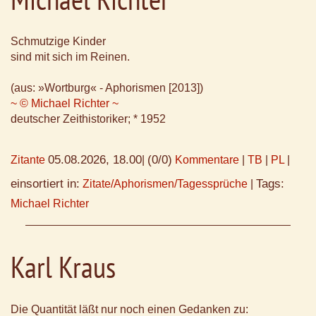
Schmutzige Kinder
sind mit sich im Reinen.
(aus: »Wortburg« - Aphorismen [2013])
~ © Michael Richter ~
deutscher Zeithistoriker; * 1952
05.08.2026, 18.00
(0/0)
Zitante
|
Kommentare
|
TB
|
PL
|
einsortiert in:
Tags:
Zitate/Aphorismen/Tagessprüche
|
Michael Richter
Karl Kraus
Die Quantität läßt nur noch einen Gedanken zu: