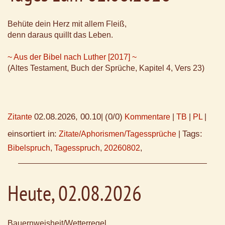
Behüte dein Herz mit allem Fleiß,
denn daraus quillt das Leben.
~ Aus der Bibel nach Luther [2017] ~
(Altes Testament, Buch der Sprüche, Kapitel 4, Vers 23)
02.08.2026, 00.10
(0/0)
Zitante
|
Kommentare
|
TB
|
PL
|
einsortiert in:
Tags:
Zitate/Aphorismen/Tagessprüche
|
Bibelspruch
,
Tagesspruch
,
20260802
,
Heute, 02.08.2026
Bauernweisheit/Wetterregel