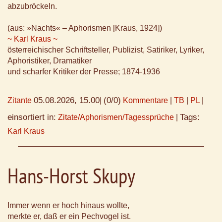
abzubröckeln.
(aus: »Nachts« – Aphorismen [Kraus, 1924])
~ Karl Kraus ~
österreichischer Schriftsteller, Publizist, Satiriker, Lyriker,
Aphoristiker, Dramatiker
und scharfer Kritiker der Presse; 1874-1936
05.08.2026, 15.00
(0/0)
Zitante
|
Kommentare
|
TB
|
PL
|
einsortiert in:
Tags:
Zitate/Aphorismen/Tagessprüche
|
Karl Kraus
Hans-Horst Skupy
Immer wenn er hoch hinaus wollte,
merkte er, daß er ein Pechvogel ist.