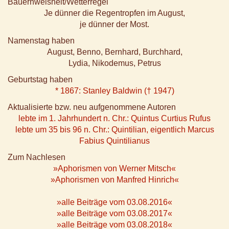
Bauernweisheit/Wetterregel
Je dünner die Regentropfen im August,
je dünner der Most.
Namenstag haben
August, Benno, Bernhard, Burchhard,
Lydia, Nikodemus, Petrus
Geburtstag haben
* 1867: Stanley Baldwin († 1947)
Aktualisierte bzw. neu aufgenommene Autoren
lebte im 1. Jahrhundert n. Chr.: Quintus Curtius Rufus
lebte um 35 bis 96 n. Chr.: Quintilian, eigentlich Marcus
Fabius Quintilianus
Zum Nachlesen
»Aphorismen von Werner Mitsch«
»Aphorismen von Manfred Hinrich«
»alle Beiträge vom 03.08.2016«
»alle Beiträge vom 03.08.2017«
»alle Beiträge vom 03.08.2018«