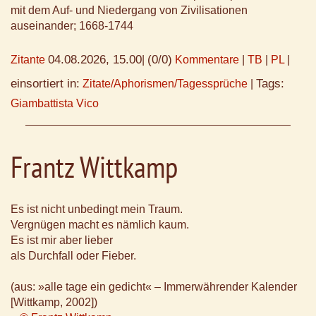
mit dem Auf- und Niedergang von Zivilisationen
auseinander; 1668-1744
04.08.2026, 15.00
(0/0)
Zitante
|
Kommentare
|
TB
|
PL
|
einsortiert in:
Tags:
Zitate/Aphorismen/Tagessprüche
|
Giambattista Vico
Frantz Wittkamp
Es ist nicht unbedingt mein Traum.
Vergnügen macht es nämlich kaum.
Es ist mir aber lieber
als Durchfall oder Fieber.
(aus: »alle tage ein gedicht« – Immerwährender Kalender
[Wittkamp, 2002])