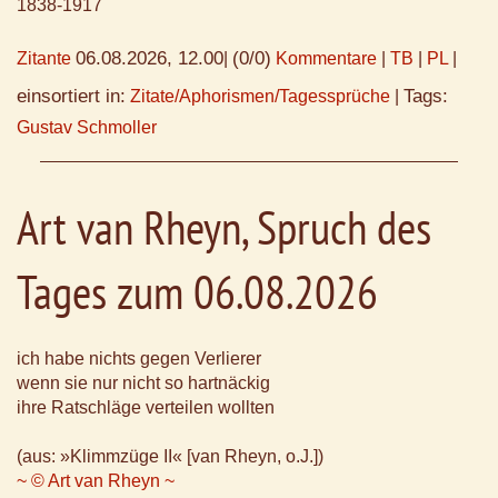
1838-1917
06.08.2026, 12.00
(0/0)
Zitante
|
Kommentare
|
TB
|
PL
|
einsortiert in:
Tags:
Zitate/Aphorismen/Tagessprüche
|
Gustav Schmoller
Art van Rheyn, Spruch des
Tages zum 06.08.2026
ich habe nichts gegen Verlierer
wenn sie nur nicht so hartnäckig
ihre Ratschläge verteilen wollten
(aus: »Klimmzüge II« [van Rheyn, o.J.])
~ © Art van Rheyn ~