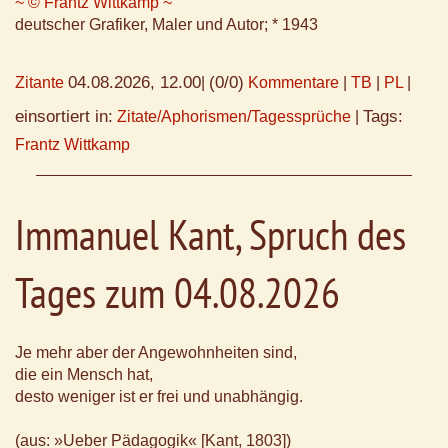
~ © Frantz Wittkamp ~
deutscher Grafiker, Maler und Autor; * 1943
04.08.2026, 12.00
(0/0)
Zitante
|
Kommentare
|
TB
|
PL
|
einsortiert in:
Tags:
Zitate/Aphorismen/Tagessprüche
|
Frantz Wittkamp
Immanuel Kant, Spruch des
Tages zum 04.08.2026
Je mehr aber der Angewohnheiten sind,
die ein Mensch hat,
desto weniger ist er frei und unabhängig.
(aus: »Ueber Pädagogik« [Kant, 1803])