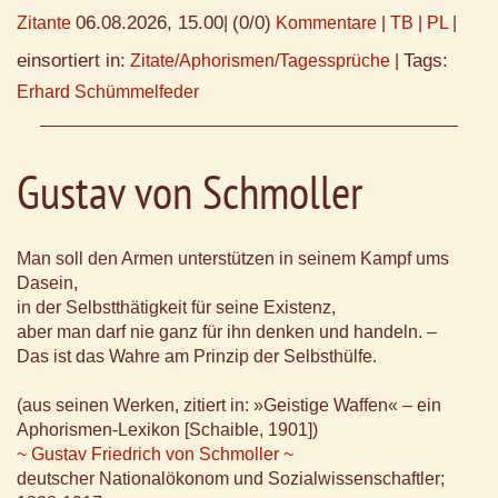
06.08.2026, 15.00
(0/0)
Zitante
|
Kommentare
|
TB
|
PL
|
einsortiert in:
Tags:
Zitate/Aphorismen/Tagessprüche
|
Erhard Schümmelfeder
Gustav von Schmoller
Man soll den Armen unterstützen in seinem Kampf ums
Dasein,
in der Selbstthätigkeit für seine Existenz,
aber man darf nie ganz für ihn denken und handeln. –
Das ist das Wahre am Prinzip der Selbsthülfe.
(aus seinen Werken, zitiert in: »Geistige Waffen« – ein
Aphorismen-Lexikon [Schaible, 1901])
~ Gustav Friedrich von Schmoller ~
deutscher Nationalökonom und Sozialwissenschaftler;