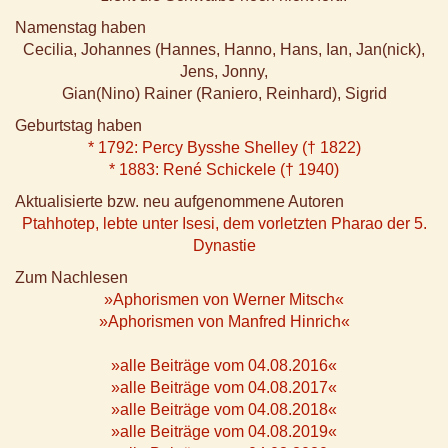
Namenstag haben
Cecilia, Johannes (Hannes, Hanno, Hans, Ian, Jan(nick),
Jens, Jonny,
Gian(Nino) Rainer (Raniero, Reinhard), Sigrid
Geburtstag haben
* 1792: Percy Bysshe Shelley († 1822)
* 1883: René Schickele († 1940)
Aktualisierte bzw. neu aufgenommene Autoren
Ptahhotep, lebte unter Isesi, dem vorletzten Pharao der 5.
Dynastie
Zum Nachlesen
»Aphorismen von Werner Mitsch«
»Aphorismen von Manfred Hinrich«
»alle Beiträge vom 04.08.2016«
»alle Beiträge vom 04.08.2017«
»alle Beiträge vom 04.08.2018«
»alle Beiträge vom 04.08.2019«