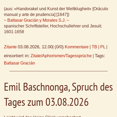
(aus: »Handorakel und Kunst der Weltklugheit« [Oráculo
manual y arte de prudencia] [1647])
~ Baltasar Gracián y Morales S.J. ~
spanischer Schriftsteller, Hochschullehrer und Jesuit;
1601-1658
03.08.2026, 12.00
(0/0)
Zitante
|
Kommentare
|
TB
|
PL
|
einsortiert in:
Tags:
Zitate/Aphorismen/Tagessprüche
|
Baltasar Gracián
Emil Baschnonga, Spruch des
Tages zum 03.08.2026