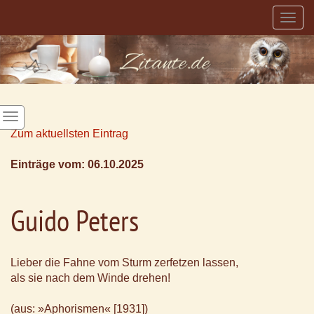
Togg
navig
Zum aktuellsten Eintrag
Einträge vom: 06.10.2025
Guido Peters
Lieber die Fahne vom Sturm zerfetzen lassen,
als sie nach dem Winde drehen!
(aus: »Aphorismen« [1931])