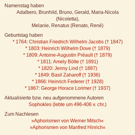
Namenstag haben
Adalbero, Brunhild, Bruno, Gerald, Maria-Nicola
(Nicoletta),
Melanie, Renatus (Renato, René)
Geburtstag haben
* 1764: Christian Friedrich Wilhelm Jacobs († 1847)
* 1803: Heinrich Wilhelm Dove († 1879)
* 1809: Antoine-Augustin Préault († 1879)
* 1811: Amely Bölte († 1891)
* 1820: Jenny Lind († 1887)
* 1849: Basil Zaharoff († 1936)
* 1866: Heinrich Federer († 1928)
* 1867: George Horace Lorimer († 1937)
Aktualisierte bzw. neu aufgenommene Autoren
Sophokles (lebte um 496-406 v. chr.)
Zum Nachlesen
»Aphorismen von Werner Mitsch«
»Aphorismen von Manfred Hinrich«