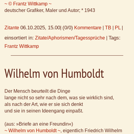
~ © Frantz Wittkamp ~
deutscher Grafiker, Maler und Autor; * 1943
06.10.2025, 15.00
(0/0)
Zitante
|
Kommentare
|
TB
|
PL
|
einsortiert in:
Tags:
Zitate/Aphorismen/Tagessprüche
|
Frantz Wittkamp
Wilhelm von Humboldt
Der Mensch beurteilt die Dinge
lange nicht so sehr nach dem, was sie wirklich sind,
als nach der Art, wie er sie sich denkt
und sie in seinen Ideengang einpaßt.
(aus: »Briefe an eine Freundin«)
~ Wilhelm von Humboldt ~
, eigentlich Friedrich Wilhelm