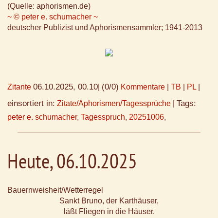
(Quelle: aphorismen.de)
~ © peter e. schumacher ~
deutscher Publizist und Aphorismensammler; 1941-2013
06.10.2025, 00.10
(0/0)
Zitante
|
Kommentare
|
TB
|
PL
|
einsortiert in:
Tags:
Zitate/Aphorismen/Tagessprüche
|
peter e. schumacher
,
Tagesspruch
,
20251006
,
Heute, 06.10.2025
Bauernweisheit/Wetterregel
Sankt Bruno, der Karthäuser,
läßt Fliegen in die Häuser.