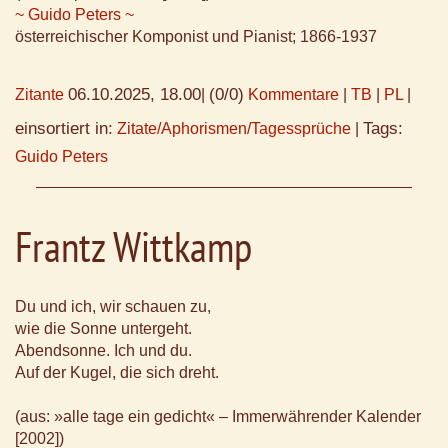
~ Guido Peters ~
österreichischer Komponist und Pianist; 1866-1937
06.10.2025, 18.00
(0/0)
Zitante
|
Kommentare
|
TB
|
PL
|
einsortiert in:
Tags:
Zitate/Aphorismen/Tagessprüche
|
Guido Peters
Frantz Wittkamp
Du und ich, wir schauen zu,
wie die Sonne untergeht.
Abendsonne. Ich und du.
Auf der Kugel, die sich dreht.
(aus: »alle tage ein gedicht« – Immerwährender Kalender
[2002])