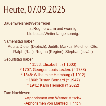
Heute, 07.09.2025
Bauernweisheit/Wetterregel
Ist Regine warm und wonnig,
bleibt das Wetter lange sonnig.
Namenstag haben
Adula, Dieter (Dietrich), Judith, Markus, Melchior, Otto,
Ralph (Ralf), Regina (Regine), Stephan (István)
Geburtstag haben
* 1533: Elisabeth I. († 1603)
* 1707: Georges-Louis Leclerc († 1788)
* 1848: Wilhelmine Heimburg († 1912)
* 1866: Tristan Bernard († 1947)
* 1941: Karin Heinrich († 2022)
Zum Nachlesen
»Aphorismen von Werner Mitsch«
»Aphorismen von Manfred Hinrich«