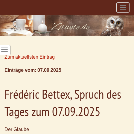
Togg
navig
Zum aktuellsten Eintrag
Einträge vom: 07.09.2025
Frédéric Bettex, Spruch des
Tages zum 07.09.2025
Der Glaube