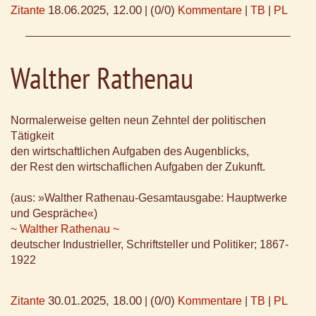
18.06.2025, 12.00
(0/0)
Zitante
|
Kommentare
|
TB
|
PL
Walther Rathenau
Normalerweise gelten neun Zehntel der politischen
Tätigkeit
den wirtschaftlichen Aufgaben des Augenblicks,
der Rest den wirtschaflichen Aufgaben der Zukunft.
(aus: »Walther Rathenau-Gesamtausgabe: Hauptwerke
und Gespräche«)
~ Walther Rathenau ~
deutscher Industrieller, Schriftsteller und Politiker; 1867-
1922
30.01.2025, 18.00
(0/0)
Zitante
|
Kommentare
|
TB
|
PL