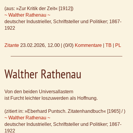
(aus: »Zur Kritik der Zeit« [1912])
~ Walther Rathenau ~
deutscher Industrieller, Schriftsteller und Politiker; 1867-
1922
23.02.2026, 12.00
(0/0)
Zitante
|
Kommentare
|
TB
|
PL
Walther Rathenau
Von den beiden Universallastern
ist Furcht leichter loszuwerden als Hoffnung.
(zitiert in: »Eberhard Puntsch. Zitatenhandbuch« [1965] / )
~ Walther Rathenau ~
deutscher Industrieller, Schriftsteller und Politiker; 1867-
1922