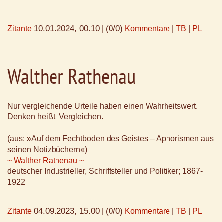
10.01.2024, 00.10
(0/0)
Zitante
|
Kommentare
|
TB
|
PL
Walther Rathenau
Nur vergleichende Urteile haben einen Wahrheitswert.
Denken heißt: Vergleichen.
(aus: »Auf dem Fechtboden des Geistes – Aphorismen aus
seinen Notizbüchern«)
~ Walther Rathenau ~
deutscher Industrieller, Schriftsteller und Politiker; 1867-
1922
04.09.2023, 15.00
(0/0)
Zitante
|
Kommentare
|
TB
|
PL