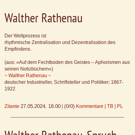
Walther Rathenau
Der Weltprozess ist
rhythmische Zentralisation und Dezentralisation des
Empfindens.
(aus: »Auf dem Fechtboden des Geistes – Aphorismen aus
seinen Notizbüchern«)
~ Walther Rathenau ~
deutscher Industrieller, Schriftsteller und Politiker; 1867-
1922
27.05.2024, 18.00
(0/0)
Zitante
|
Kommentare
|
TB
|
PL