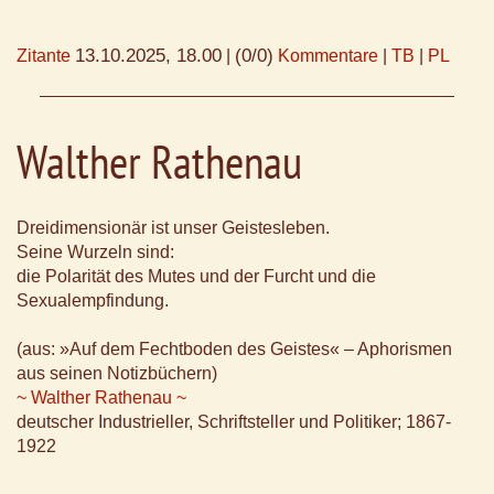
13.10.2025, 18.00
(0/0)
Zitante
|
Kommentare
|
TB
|
PL
Walther Rathenau
Dreidimensionär ist unser Geistesleben.
Seine Wurzeln sind:
die Polarität des Mutes und der Furcht und die
Sexualempfindung.
(aus: »Auf dem Fechtboden des Geistes« – Aphorismen
aus seinen Notizbüchern)
~ Walther Rathenau ~
deutscher Industrieller, Schriftsteller und Politiker; 1867-
1922