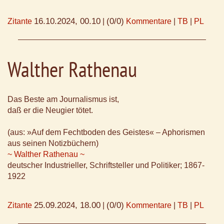
16.10.2024, 00.10
(0/0)
Zitante
|
Kommentare
|
TB
|
PL
Walther Rathenau
Das Beste am Journalismus ist,
daß er die Neugier tötet.
(aus: »Auf dem Fechtboden des Geistes« – Aphorismen
aus seinen Notizbüchern)
~ Walther Rathenau ~
deutscher Industrieller, Schriftsteller und Politiker; 1867-
1922
25.09.2024, 18.00
(0/0)
Zitante
|
Kommentare
|
TB
|
PL