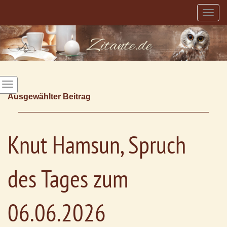
Togg
navig
Ausgewählter Beitrag
Knut Hamsun, Spruch
des Tages zum
06.06.2026