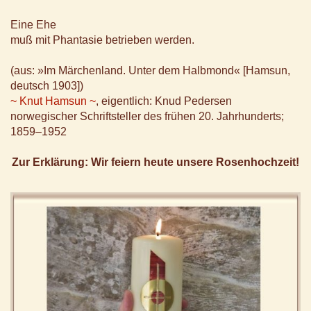
Eine Ehe
muß mit Phantasie betrieben werden.
(aus: »Im Märchenland. Unter dem Halbmond« [Hamsun,
deutsch 1903])
~ Knut Hamsun ~
, eigentlich: Knud Pedersen
norwegischer Schriftsteller des frühen 20. Jahrhunderts;
1859–1952
Zur Erklärung: Wir feiern heute unsere Rosenhochzeit!