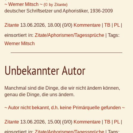
~ Werner Mitsch ~
(© by Zitante)
deutscher Schriftsetzer und Aphoristiker, 1936-2009
13.06.2026, 18.00
(0/0)
Zitante
|
Kommentare
|
TB
|
PL
|
einsortiert in:
Tags:
Zitate/Aphorismen/Tagessprüche
|
Werner Mitsch
Unbekannter Autor
Manchmal sind die Dinge, die wir nicht ändern können,
genau die Dinge, die uns ändern.
~ Autor nicht bekannt, d.h. keine Primärquelle gefunden ~
13.06.2026, 15.00
(0/0)
Zitante
|
Kommentare
|
TB
|
PL
|
einsortiert in:
Tags:
Zitate/Aphorismen/Tagessprüche
|