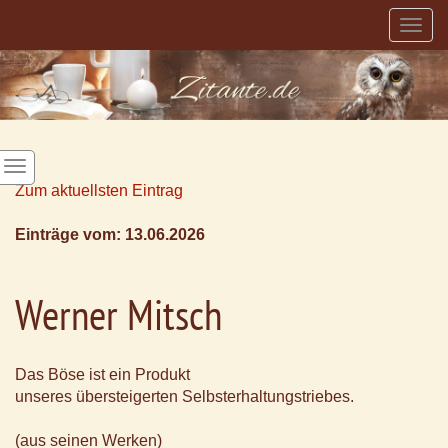
Togg
navig
Zum aktuellsten Eintrag
Einträge vom: 13.06.2026
Werner Mitsch
Das Böse ist ein Produkt
unseres übersteigerten Selbsterhaltungstriebes.
(aus seinen Werken)