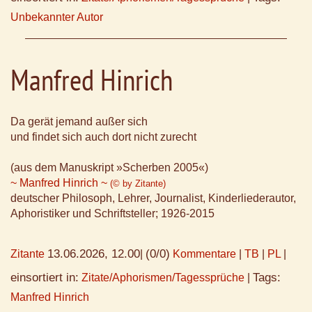
Unbekannter Autor
Manfred Hinrich
Da gerät jemand außer sich
und findet sich auch dort nicht zurecht
(aus dem Manuskript »Scherben 2005«)
~ Manfred Hinrich ~
(© by Zitante)
deutscher Philosoph, Lehrer, Journalist, Kinderliederautor,
Aphoristiker und Schriftsteller; 1926-2015
13.06.2026, 12.00
(0/0)
Zitante
|
Kommentare
|
TB
|
PL
|
einsortiert in:
Tags:
Zitate/Aphorismen/Tagessprüche
|
Manfred Hinrich