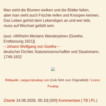
Man sieht die Blumen welken und die Blätter fallen,
aber man sieht auch Früchte reifen und Knospen keimen.
Das Leben gehört dem Lebendigen an und wer lebt,
muss auf Wechsel gefaßt sein.
(aus: »Wilhelm Meisters Wanderjahre« [Goethe,
Erstfassung 1821])
~ Johann Wolfgang von Goethe ~
deutscher Dichter, Naturwissenschaftler und Staatsmann,
1749-1832
Bildquelle: vargazs/pixabay.com
(Link führt zum Originalbild) /
Lizenz:
Pixabay
14.06.2026, 00.10
(0/0)
Zitante
|
Kommentare
|
TB
|
PL
|