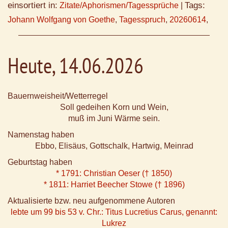
einsortiert in:
Tags:
Zitate/Aphorismen/Tagessprüche
|
Johann Wolfgang von Goethe
,
Tagesspruch
,
20260614
,
Heute, 14.06.2026
Bauernweisheit/Wetterregel
Soll gedeihen Korn und Wein,
muß im Juni Wärme sein.
Namenstag haben
Ebbo, Elisäus, Gottschalk, Hartwig, Meinrad
Geburtstag haben
* 1791: Christian Oeser († 1850)
* 1811: Harriet Beecher Stowe († 1896)
Aktualisierte bzw. neu aufgenommene Autoren
lebte um 99 bis 53 v. Chr.: Titus Lucretius Carus, genannt:
Lukrez