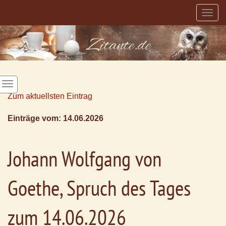
Togg
navig
Zum aktuellsten Eintrag
Einträge vom: 14.06.2026
Johann Wolfgang von
Goethe, Spruch des Tages
zum 14.06.2026