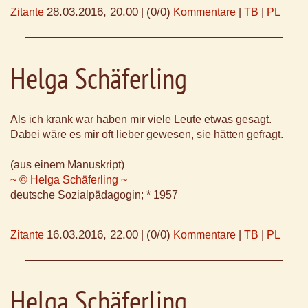
28.03.2016, 20.00
(0/0)
Zitante
|
Kommentare
|
TB
|
PL
Helga Schäferling
Als ich krank war haben mir viele Leute etwas gesagt.
Dabei wäre es mir oft lieber gewesen, sie hätten gefragt.
(aus einem Manuskript)
~ © Helga Schäferling ~
deutsche Sozialpädagogin; * 1957
16.03.2016, 22.00
(0/0)
Zitante
|
Kommentare
|
TB
|
PL
Helga Schäferling