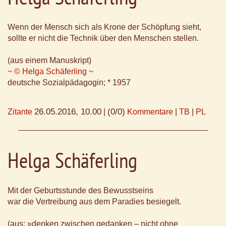
Wenn der Mensch sich als Krone der Schöpfung sieht,
sollte er nicht die Technik über den Menschen stellen.
(aus einem Manuskript)
~ © Helga Schäferling ~
deutsche Sozialpädagogin; * 1957
26.05.2016, 10.00
(0/0)
Zitante
|
Kommentare
|
TB
|
PL
Helga Schäferling
Mit der Geburtsstunde des Bewusstseins
war die Vertreibung aus dem Paradies besiegelt.
(aus: »denken zwischen gedanken – nicht ohne