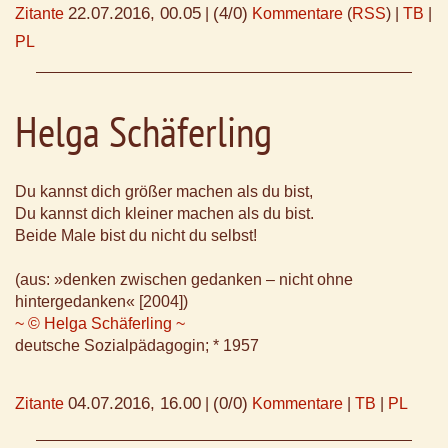
22.07.2016, 00.05
(4/0)
Zitante
|
Kommentare
(
RSS
) |
TB
|
PL
Helga Schäferling
Du kannst dich größer machen als du bist,
Du kannst dich kleiner machen als du bist.
Beide Male bist du nicht du selbst!
(aus: »denken zwischen gedanken – nicht ohne
hintergedanken« [2004])
~ © Helga Schäferling ~
deutsche Sozialpädagogin; * 1957
04.07.2016, 16.00
(0/0)
Zitante
|
Kommentare
|
TB
|
PL