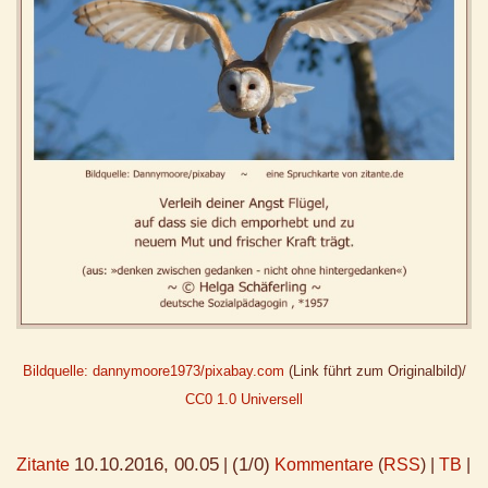
Bildquelle: dannymoore1973/pixabay.com
(Link führt zum Originalbild)/
CC0 1.0 Universell
10.10.2016, 00.05
(1/0)
Zitante
|
Kommentare
(
RSS
) |
TB
|