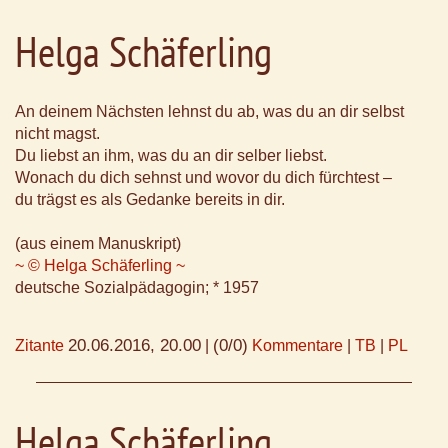
Helga Schäferling
An deinem Nächsten lehnst du ab, was du an dir selbst
nicht magst.
Du liebst an ihm, was du an dir selber liebst.
Wonach du dich sehnst und wovor du dich fürchtest –
du trägst es als Gedanke bereits in dir.
(aus einem Manuskript)
~ © Helga Schäferling ~
deutsche Sozialpädagogin; * 1957
20.06.2016, 20.00
(0/0)
Zitante
|
Kommentare
|
TB
|
PL
Helga Schäferling