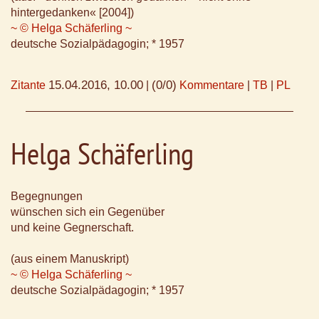
hintergedanken« [2004])
~ © Helga Schäferling ~
deutsche Sozialpädagogin; * 1957
15.04.2016, 10.00
(0/0)
Zitante
|
Kommentare
|
TB
|
PL
Helga Schäferling
Begegnungen
wünschen sich ein Gegenüber
und keine Gegnerschaft.
(aus einem Manuskript)
~ © Helga Schäferling ~
deutsche Sozialpädagogin; * 1957