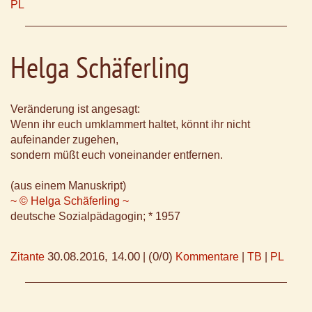
PL
Helga Schäferling
Veränderung ist angesagt:
Wenn ihr euch umklammert haltet, könnt ihr nicht
aufeinander zugehen,
sondern müßt euch voneinander entfernen.
(aus einem Manuskript)
~ © Helga Schäferling ~
deutsche Sozialpädagogin; * 1957
30.08.2016, 14.00
(0/0)
Zitante
|
Kommentare
|
TB
|
PL