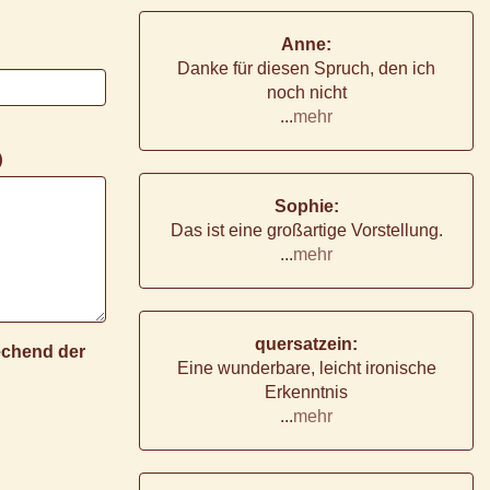
Anne:
Danke für diesen Spruch, den ich
noch nicht
...
mehr
)
Sophie:
Das ist eine großartige Vorstellung.
...
mehr
quersatzein:
rechend der
Eine wunderbare, leicht ironische
Erkenntnis
...
mehr