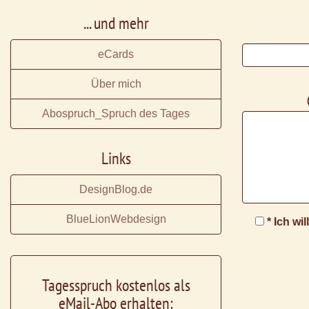
... und mehr
eCards
Über mich
Abospruch_Spruch des Tages
Links
DesignBlog.de
BlueLionWebdesign
* Ich wi
Tagesspruch kostenlos als
eMail-Abo erhalten: