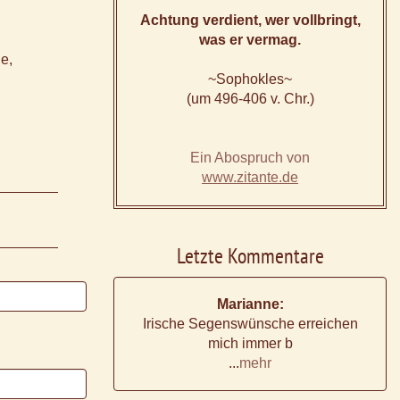
Achtung verdient, wer vollbringt,
was er vermag.
e,
~Sophokles~
(um 496-406 v. Chr.)
Ein Abospruch von
www.zitante.de
Letzte Kommentare
Marianne:
Irische Segenswünsche erreichen
mich immer b
...
mehr