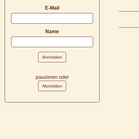
E-Mail
Name
pausieren oder