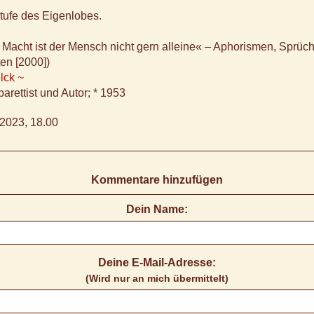
tufe des Eigenlobes.
r Macht ist der Mensch nicht gern alleine« – Aphorismen, Sprüch
en [2000])
lck ~
arettist und Autor; * 1953
2023, 18.00
Kommentare hinzufügen
Dein Name:
Deine E-Mail-Adresse:
(Wird nur an mich übermittelt)