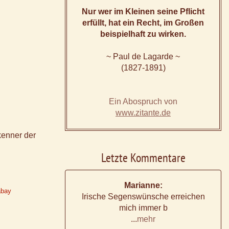
Nur wer im Kleinen seine Pflicht
erfüllt, hat ein Recht, im Großen
beispielhaft zu wirken.
~ Paul de Lagarde ~
(1827-1891)
Ein Abospruch von
www.zitante.de
kenner der
Letzte Kommentare
Marianne:
abay
Irische Segenswünsche erreichen
mich immer b
...
mehr