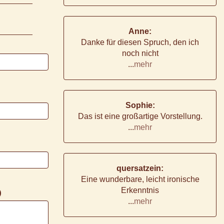
Anne:
Danke für diesen Spruch, den ich
noch nicht
...
mehr
Sophie:
Das ist eine großartige Vorstellung.
...
mehr
quersatzein:
Eine wunderbare, leicht ironische
Erkenntnis
)
...
mehr