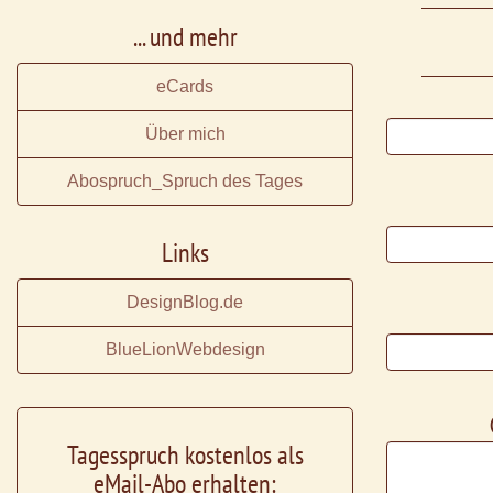
... und mehr
eCards
Über mich
Abospruch_Spruch des Tages
Links
DesignBlog.de
BlueLionWebdesign
Tagesspruch kostenlos als
eMail-Abo erhalten: