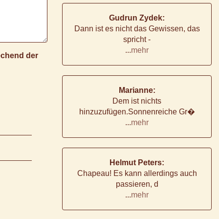
Gudrun Zydek:
Dann ist es nicht das Gewissen, das
spricht -
...
mehr
rechend der
Marianne:
Dem ist nichts
hinzuzufügen.Sonnenreiche Gr�
...
mehr
Helmut Peters:
Chapeau! Es kann allerdings auch
passieren, d
...
mehr