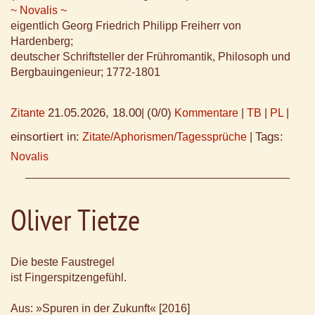
~ Novalis ~
eigentlich Georg Friedrich Philipp Freiherr von
Hardenberg;
deutscher Schriftsteller der Frühromantik, Philosoph und
Bergbauingenieur; 1772-1801
21.05.2026, 18.00
(0/0)
Zitante
|
Kommentare
|
TB
|
PL
|
einsortiert in:
Tags:
Zitate/Aphorismen/Tagessprüche
|
Novalis
Oliver Tietze
Die beste Faustregel
ist Fingerspitzengefühl.
Aus: »Spuren in der Zukunft« [2016]