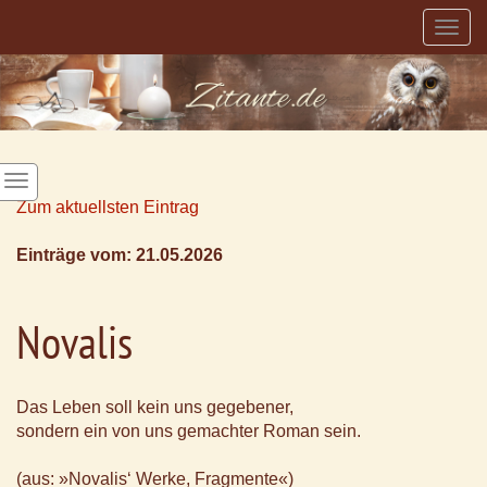
Togg
navig
Zum aktuellsten Eintrag
Einträge vom: 21.05.2026
Novalis
Das Leben soll kein uns gegebener,
sondern ein von uns gemachter Roman sein.
(aus: »Novalis‘ Werke, Fragmente«)