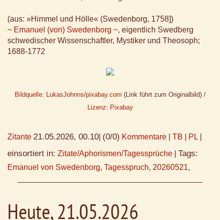
(aus: »Himmel und Hölle« (Swedenborg, 1758])
~ Emanuel (von) Swedenborg ~
, eigentlich Swedberg
schwedischer Wissenschaftler, Mystiker und Theosoph;
1688-1772
Bildquelle: LukasJohnns/pixabay.com
(Link führt zum Originalbild) /
Lizenz: Pixabay
21.05.2026, 00.10
(0/0)
Zitante
|
Kommentare
|
TB
|
PL
|
einsortiert in:
Tags:
Zitate/Aphorismen/Tagessprüche
|
Emanuel von Swedenborg
,
Tagesspruch
,
20260521
,
Heute, 21.05.2026