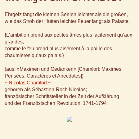
Ehrgeiz fängt die kleinen Seelen leichter als die großen,
wie das Stroh der Hütten leichter Feuer fängt als Paläste.
{L‘ambition prend aux petites âmes plus facilement qu‘aux
grandes,
comme le feu prend plus aisément à la paille des
chaumières qu‘aux palais.}
(aus: »Maximen und Gedanken« [Chamfort: Maximes,
Pensées, Caractères et Anecdotes])
~ Nicolas Chamfort ~
geboren als Sébastien-Roch Nicolas;
französischer Schriftsteller in der Zeit der Aufklärung
und der Französischen Revolution; 1741-1794