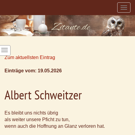
Togg
navig
Zum aktuellsten Eintrag
Einträge vom: 19.05.2026
Albert Schweitzer
Es bleibt uns nichts übrig
als weiter unsere Pficht zu tun,
wenn auch die Hoffnung an Glanz verloren hat.