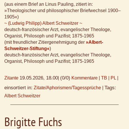
(aus einem Brief an Linus Pauling, zitiert in:
»Theologischer und philosophischer Briefwechsel 1900–
1905«)
~ (Ludwig Philipp) Albert Schweitzer ~
deutsch-französischer Arzt, evangelischer Theologe,
Organist, Philosoph und Pazifist; 1875-1965
(mit freundlicher Zitiergenehmigung der
»Albert-
Schweitzer-Stiftung«
)
deutsch-französischer Arzt, evangelischer Theologe,
Organist, Philosoph und Pazifist; 1875-1965
19.05.2026, 18.00
(0/0)
Zitante
|
Kommentare
|
TB
|
PL
|
einsortiert in:
Tags:
Zitate/Aphorismen/Tagessprüche
|
Albert Schweitzer
Brigitte Fuchs