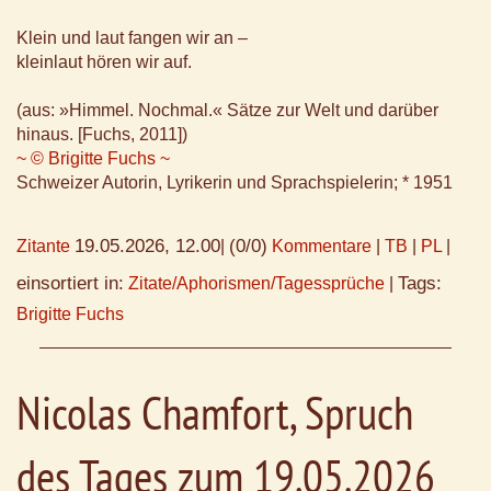
Klein und laut fangen wir an –
kleinlaut hören wir auf.
(aus: »Himmel. Nochmal.« Sätze zur Welt und darüber
hinaus. [Fuchs, 2011])
~ © Brigitte Fuchs ~
Schweizer Autorin, Lyrikerin und Sprachspielerin; * 1951
19.05.2026, 12.00
(0/0)
Zitante
|
Kommentare
|
TB
|
PL
|
einsortiert in:
Tags:
Zitate/Aphorismen/Tagessprüche
|
Brigitte Fuchs
Nicolas Chamfort, Spruch
des Tages zum 19.05.2026