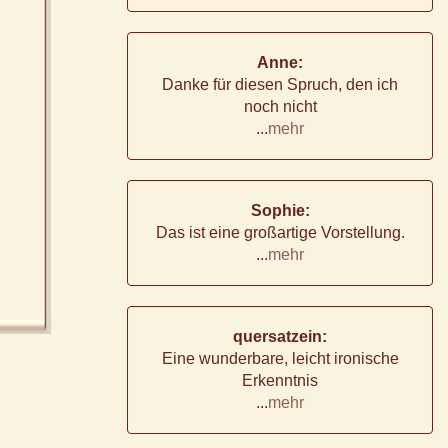
Anne:
Danke für diesen Spruch, den ich
noch nicht
...
mehr
Sophie:
Das ist eine großartige Vorstellung.
...
mehr
quersatzein:
Eine wunderbare, leicht ironische
Erkenntnis
...
mehr