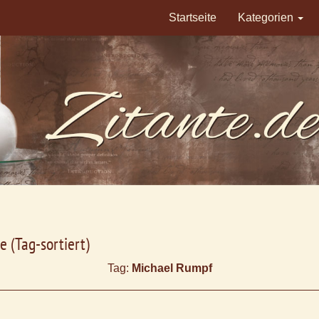
Startseite
Kategorien
e (Tag-sortiert)
Tag:
Michael Rumpf