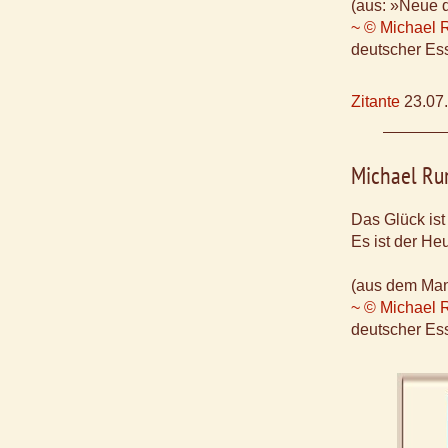
(aus: »Neue 
~ © Michael 
deutscher Ess
Zitante
23.07
Michael Ru
Das Glück ist
Es ist der He
(aus dem Manu
~ © Michael 
deutscher Ess