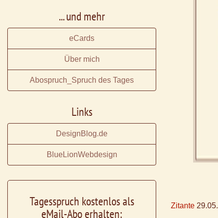
... und mehr
eCards
Über mich
Abospruch_Spruch des Tages
Links
DesignBlog.de
BlueLionWebdesign
Tagesspruch kostenlos als
Zitante
29.05
eMail-Abo erhalten: