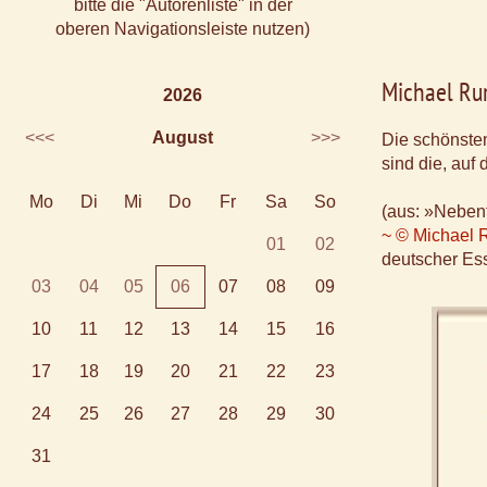
bitte die "Autorenliste" in der
oberen Navigationsleiste nutzen)
Michael Ru
2026
<<<
August
>>>
Die schönste
sind die, auf
Mo
Di
Mi
Do
Fr
Sa
So
(aus: »Neben
~ © Michael 
01
02
deutscher Ess
03
04
05
06
07
08
09
10
11
12
13
14
15
16
17
18
19
20
21
22
23
24
25
26
27
28
29
30
31