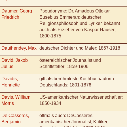
Daumer, Georg
Pseudonyme: Dr. Amadeus Ottokar,
Friedrich
Eusebius Emmeran; deutscher
Religionsphilosoph und Lyriker, bekannt
auch als Erzieher von Kaspar Hauser;
1800-1875
Dauthendey, Max
deutscher Dichter und Maler; 1867-1918
David, Jakob
österreichischer Journalist und
Julius
Schriftsteller; 1859-1906
Davidis,
gilt als berühmteste Kochbuchautorin
Henriette
Deutschlands; 1801-1876
Davis, William
US-amerikanischer Naturwissenschaftler;
Morris
1850-1934
De Casseres,
oftmals auch: DeCasseres;
Benjamin
amerikanischer Journalist, Kritiker,