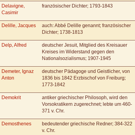
Delavigne,
französischer Dichter; 1793-1843
Casimir
Delille, Jacques
auch: Abbé Delille genannt; französischer
Dichter; 1738-1813
Delp, Alfred
deutscher Jesuit, Mitglied des Kreisauer
Kreises im Widerstand gegen den
Nationalsozialismus; 1907-1945
Demeter, Ignaz
deutscher Pädagoge und Geistlicher, von
Anton
1836 bis 1842 Erzbischof von Freiburg;
1773-1842
Demokrit
antiker griechischer Philosoph, wird den
Vorsokratikern zugerechnet; lebte um 460-
371 v. Chr.
Demosthenes
bedeutender griechische Redner; 384-322
v. Chr.