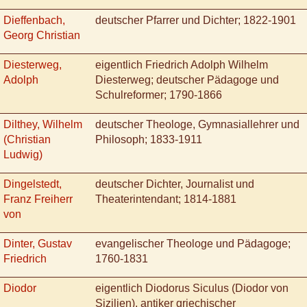
Dieffenbach,
deutscher Pfarrer und Dichter; 1822-1901
Georg Christian
Diesterweg,
eigentlich Friedrich Adolph Wilhelm
Adolph
Diesterweg; deutscher Pädagoge und
Schulreformer; 1790-1866
Dilthey, Wilhelm
deutscher Theologe, Gymnasiallehrer und
(Christian
Philosoph; 1833-1911
Ludwig)
Dingelstedt,
deutscher Dichter, Journalist und
Franz Freiherr
Theaterintendant; 1814-1881
von
Dinter, Gustav
evangelischer Theologe und Pädagoge;
Friedrich
1760-1831
Diodor
eigentlich Diodorus Siculus (Diodor von
Sizilien), antiker griechischer