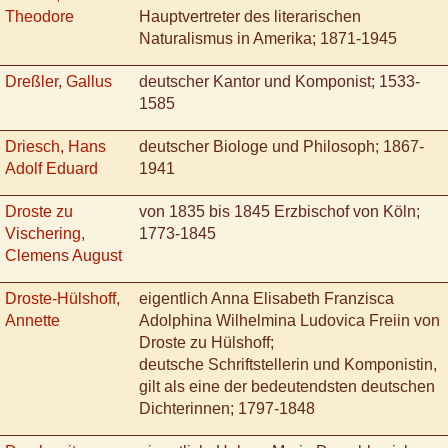
Theodore
Hauptvertreter des literarischen
Naturalismus in Amerika; 1871-1945
Dreßler, Gallus
deutscher Kantor und Komponist; 1533-
1585
Driesch, Hans
deutscher Biologe und Philosoph; 1867-
Adolf Eduard
1941
Droste zu
von 1835 bis 1845 Erzbischof von Köln;
Vischering,
1773-1845
Clemens August
Droste-Hülshoff,
eigentlich Anna Elisabeth Franzisca
Annette
Adolphina Wilhelmina Ludovica Freiin von
Droste zu Hülshoff;
deutsche Schriftstellerin und Komponistin,
gilt als eine der bedeutendsten deutschen
Dichterinnen; 1797-1848