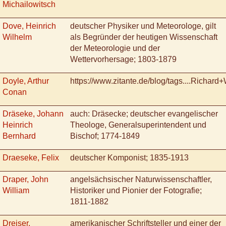
Michailowitsch
Dove, Heinrich
deutscher Physiker und Meteorologe, gilt
Wilhelm
als Begründer der heutigen Wissenschaft
der Meteorologie und der
Wettervorhersage; 1803-1879
Doyle, Arthur
https://www.zitante.de/blog/tags....Richard
Conan
Dräseke, Johann
auch: Dräsecke; deutscher evangelischer
Heinrich
Theologe, Generalsuperintendent und
Bernhard
Bischof; 1774-1849
Draeseke, Felix
deutscher Komponist; 1835-1913
Draper, John
angelsächsischer Naturwissenschaftler,
William
Historiker und Pionier der Fotografie;
1811-1882
Dreiser,
amerikanischer Schriftsteller und einer der