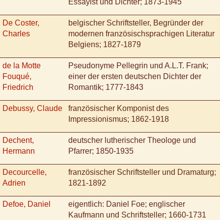
Essayist und Dichter; 1873-1945
De Coster,
belgischer Schriftsteller, Begründer der
Charles
modernen französischsprachigen Literatur
Belgiens; 1827-1879
de la Motte
Pseudonyme Pellegrin und A.L.T. Frank;
Fouqué,
einer der ersten deutschen Dichter der
Friedrich
Romantik; 1777-1843
Debussy, Claude
französischer Komponist des
Impressionismus; 1862-1918
Dechent,
deutscher lutherischer Theologe und
Hermann
Pfarrer; 1850-1935
Decourcelle,
französischer Schriftsteller und Dramaturg;
Adrien
1821-1892
Defoe, Daniel
eigentlich: Daniel Foe; englischer
Kaufmann und Schriftsteller; 1660-1731