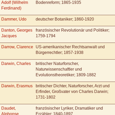
Adolf (Wilhelm
Bodenreform; 1865-1935
Ferdinand)
Dammer, Udo
deutscher Botaniker; 1860-1920
Danton, Georges
französischer Revolutionär und Politiker;
Jacques
1759-1794
Darrow, Clarence
US-amerikanischer Rechtsanwalt und
Bürgerrechtler; 1857-1938
Darwin, Charles
britischer Naturforscher,
Naturwissenschaftler und
Evolutionstheoretiker; 1809-1882
Darwin, Erasmus
britischer Dichter, Naturforscher, Arzt und
Erfinder, Großvater von Charles Darwin;
1731-1802
Daudet,
französischer Lyriker, Dramatiker und
Alphonse
Erzähler; 1840-1897