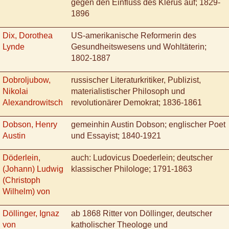
gegen den Einfluss des Klerus auf; 1829-
1896
Dix, Dorothea
US-amerikanische Reformerin des
Lynde
Gesundheitswesens und Wohltäterin;
1802-1887
Dobroljubow,
russischer Literaturkritiker, Publizist,
Nikolai
materialistischer Philosoph und
Alexandrowitsch
revolutionärer Demokrat; 1836-1861
Dobson, Henry
gemeinhin Austin Dobson; englischer Poet
Austin
und Essayist; 1840-1921
Döderlein,
auch: Ludovicus Doederlein; deutscher
(Johann) Ludwig
klassischer Philologe; 1791-1863
(Christoph
Wilhelm) von
Döllinger, Ignaz
ab 1868 Ritter von Döllinger, deutscher
von
katholischer Theologe und