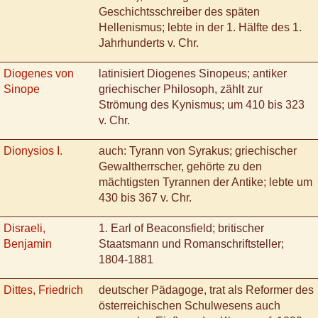
Geschichtsschreiber des späten
Hellenismus; lebte in der 1. Hälfte des 1.
Jahrhunderts v. Chr.
Diogenes von
latinisiert Diogenes Sinopeus; antiker
Sinope
griechischer Philosoph, zählt zur
Strömung des Kynismus; um 410 bis 323
v. Chr.
Dionysios I.
auch: Tyrann von Syrakus; griechischer
Gewaltherrscher, gehörte zu den
mächtigsten Tyrannen der Antike; lebte um
430 bis 367 v. Chr.
Disraeli,
1. Earl of Beaconsfield; britischer
Benjamin
Staatsmann und Romanschriftsteller;
1804-1881
Dittes, Friedrich
deutscher Pädagoge, trat als Reformer des
österreichischen Schulwesens auch