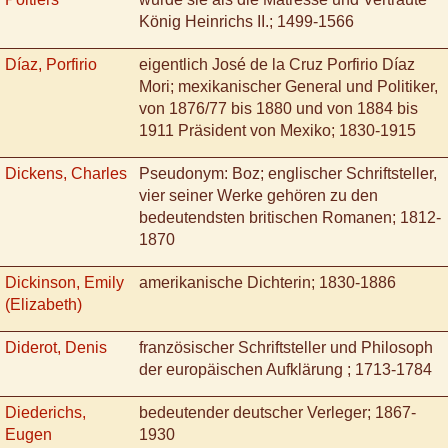
König Heinrichs II.; 1499-1566
Díaz, Porfirio
eigentlich José de la Cruz Porfirio Díaz
Mori; mexikanischer General und Politiker,
von 1876/77 bis 1880 und von 1884 bis
1911 Präsident von Mexiko; 1830-1915
Dickens, Charles
Pseudonym: Boz; englischer Schriftsteller,
vier seiner Werke gehören zu den
bedeutendsten britischen Romanen; 1812-
1870
Dickinson, Emily
amerikanische Dichterin; 1830-1886
(Elizabeth)
Diderot, Denis
französischer Schriftsteller und Philosoph
der europäischen Aufklärung ; 1713-1784
Diederichs,
bedeutender deutscher Verleger; 1867-
Eugen
1930