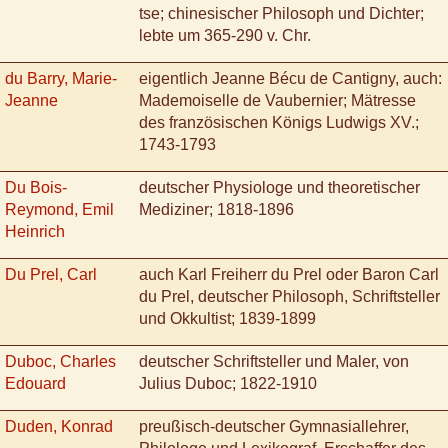
tse; chinesischer Philosoph und Dichter;
lebte um 365-290 v. Chr.
du Barry, Marie-
eigentlich Jeanne Bécu de Cantigny, auch:
Jeanne
Mademoiselle de Vaubernier; Mätresse
des französischen Königs Ludwigs XV.;
1743-1793
Du Bois-
deutscher Physiologe und theoretischer
Reymond, Emil
Mediziner; 1818-1896
Heinrich
Du Prel, Carl
auch Karl Freiherr du Prel oder Baron Carl
du Prel, deutscher Philosoph, Schriftsteller
und Okkultist; 1839-1899
Duboc, Charles
deutscher Schriftsteller und Maler, von
Edouard
Julius Duboc; 1822-1910
Duden, Konrad
preußisch-deutscher Gymnasiallehrer,