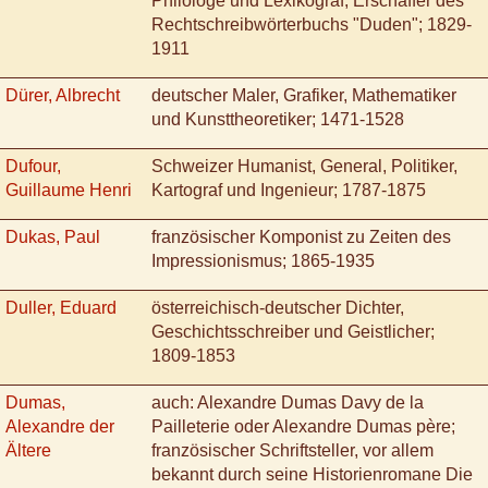
Philologe und Lexikograf, Erschaffer des
Rechtschreibwörterbuchs "Duden"; 1829-
1911
Dürer, Albrecht
deutscher Maler, Grafiker, Mathematiker
und Kunsttheoretiker; 1471-1528
Dufour,
Schweizer Humanist, General, Politiker,
Guillaume Henri
Kartograf und Ingenieur; 1787-1875
Dukas, Paul
französischer Komponist zu Zeiten des
Impressionismus; 1865-1935
Duller, Eduard
österreichisch-deutscher Dichter,
Geschichtsschreiber und Geistlicher;
1809-1853
Dumas,
auch: Alexandre Dumas Davy de la
Alexandre der
Pailleterie oder Alexandre Dumas père;
Ältere
französischer Schriftsteller, vor allem
bekannt durch seine Historienromane Die