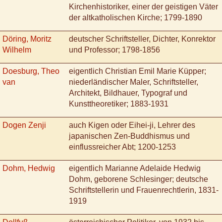
Kirchenhistoriker, einer der geistigen Väter
der altkatholischen Kirche; 1799-1890
Döring, Moritz
deutscher Schriftsteller, Dichter, Konrektor
Wilhelm
und Professor; 1798-1856
Doesburg, Theo
eigentlich Christian Emil Marie Küpper;
van
niederländischer Maler, Schriftsteller,
Architekt, Bildhauer, Typograf und
Kunsttheoretiker; 1883-1931
Dogen Zenji
auch Kigen oder Eihei-ji, Lehrer des
japanischen Zen-Buddhismus und
einflussreicher Abt; 1200-1253
Dohm, Hedwig
eigentlich Marianne Adelaide Hedwig
Dohm, geborene Schlesinger; deutsche
Schriftstellerin und Frauenrechtlerin, 1831-
1919