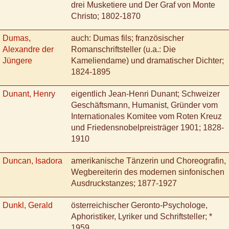
drei Musketiere und Der Graf von Monte
Christo; 1802-1870
Dumas,
auch: Dumas fils; französischer
Alexandre der
Romanschriftsteller (u.a.: Die
Jüngere
Kameliendame) und dramatischer Dichter;
1824-1895
Dunant, Henry
eigentlich Jean-Henri Dunant; Schweizer
Geschäftsmann, Humanist, Gründer vom
Internationales Komitee vom Roten Kreuz
und Friedensnobelpreisträger 1901; 1828-
1910
Duncan, Isadora
amerikanische Tänzerin und Choreografin,
Wegbereiterin des modernen sinfonischen
Ausdruckstanzes; 1877-1927
Dunkl, Gerald
österreichischer Geronto-Psychologe,
Aphoristiker, Lyriker und Schriftsteller; *
1959