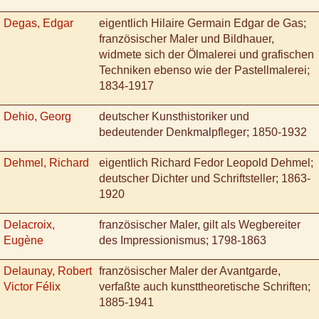
Degas, Edgar
eigentlich Hilaire Germain Edgar de Gas;
französischer Maler und Bildhauer,
widmete sich der Ölmalerei und grafischen
Techniken ebenso wie der Pastellmalerei;
1834-1917
Dehio, Georg
deutscher Kunsthistoriker und
bedeutender Denkmalpfleger; 1850-1932
Dehmel, Richard
eigentlich Richard Fedor Leopold Dehmel;
deutscher Dichter und Schriftsteller; 1863-
1920
Delacroix,
französischer Maler, gilt als Wegbereiter
Eugène
des Impressionismus; 1798-1863
Delaunay, Robert
französischer Maler der Avantgarde,
Victor Félix
verfaßte auch kunsttheoretische Schriften;
1885-1941