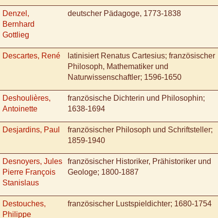
Denzel,
deutscher Pädagoge, 1773-1838
Bernhard
Gottlieg
Descartes, René
latinisiert Renatus Cartesius; französischer
Philosoph, Mathematiker und
Naturwissenschaftler; 1596-1650
Deshoulières,
französische Dichterin und Philosophin;
Antoinette
1638-1694
Desjardins, Paul
französischer Philosoph und Schriftsteller;
1859-1940
Desnoyers, Jules
französischer Historiker, Prähistoriker und
Pierre François
Geologe; 1800-1887
Stanislaus
Destouches,
französischer Lustspieldichter; 1680-1754
Philippe