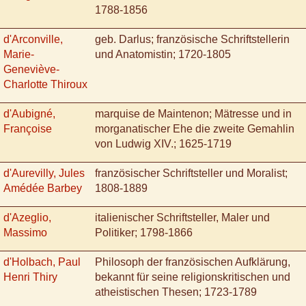
1788-1856
d'Arconville,
geb. Darlus; französische Schriftstellerin
Marie-
und Anatomistin; 1720-1805
Geneviève-
Charlotte Thiroux
d'Aubigné,
marquise de Maintenon; Mätresse und in
Françoise
morganatischer Ehe die zweite Gemahlin
von Ludwig XIV.; 1625-1719
d'Aurevilly, Jules
französischer Schriftsteller und Moralist;
Amédée Barbey
1808-1889
d'Azeglio,
italienischer Schriftsteller, Maler und
Massimo
Politiker; 1798-1866
d'Holbach, Paul
Philosoph der französischen Aufklärung,
Henri Thiry
bekannt für seine religionskritischen und
atheistischen Thesen; 1723-1789