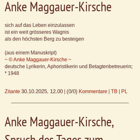
Anke Maggauer-Kirsche
sich auf das Leben einzulassen
ist ein weit grösseres Wagnis
als den höchsten Berg zu besteigen
(aus einem Manuskript)
~ © Anke Maggauer-Kirsche ~
deutsche Lyrikerin, Aphoristikerin und Betagtenbetreuerin;
* 1948
30.10.2025, 12.00
(0/0)
Zitante
|
Kommentare
|
TB
|
PL
Anke Maggauer-Kirsche,
Spruch des Tages zum