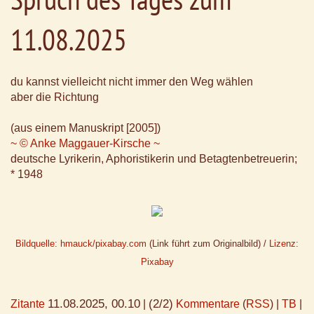
11.08.2025
du kannst vielleicht nicht immer den Weg wählen
aber die Richtung
(aus einem Manuskript [2005])
~ © Anke Maggauer-Kirsche ~
deutsche Lyrikerin, Aphoristikerin und Betagtenbetreuerin;
* 1948
Bildquelle: hmauck/pixabay.com
(Link führt zum Originalbild) /
Lizenz:
Pixabay
11.08.2025, 00.10
(2/2)
Zitante
|
Kommentare
(
RSS
) |
TB
|