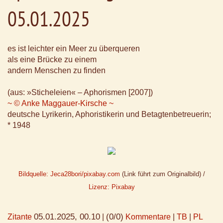
05.01.2025
es ist leichter ein Meer zu überqueren
als eine Brücke zu einem
andern Menschen zu finden
(aus: »Sticheleien« – Aphorismen [2007])
~ © Anke Maggauer-Kirsche ~
deutsche Lyrikerin, Aphoristikerin und Betagtenbetreuerin;
* 1948
Bildquelle: Jeca28bori/pixabay.com
(Link führt zum Originalbild) /
Lizenz: Pixabay
05.01.2025, 00.10
(0/0)
Zitante
|
Kommentare
|
TB
|
PL