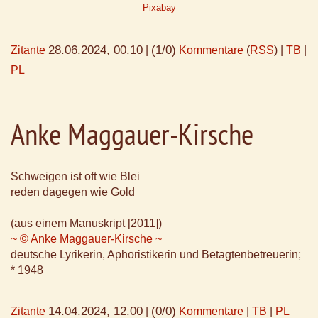
Pixabay
28.06.2024, 00.10
(1/0)
Zitante
|
Kommentare
(
RSS
) |
TB
|
PL
Anke Maggauer-Kirsche
Schweigen ist oft wie Blei
reden dagegen wie Gold
(aus einem Manuskript [2011])
~ © Anke Maggauer-Kirsche ~
deutsche Lyrikerin, Aphoristikerin und Betagtenbetreuerin;
* 1948
14.04.2024, 12.00
(0/0)
Zitante
|
Kommentare
|
TB
|
PL