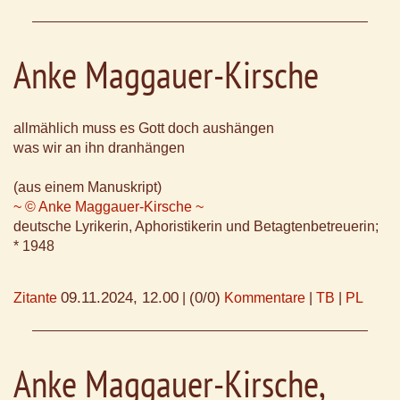
Anke Maggauer-Kirsche
allmählich muss es Gott doch aushängen
was wir an ihn dranhängen
(aus einem Manuskript)
~ © Anke Maggauer-Kirsche ~
deutsche Lyrikerin, Aphoristikerin und Betagtenbetreuerin;
* 1948
09.11.2024, 12.00
(0/0)
Zitante
|
Kommentare
|
TB
|
PL
Anke Maggauer-Kirsche,