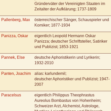
Gründerväter der Vereinigten Staaten im
Zeitalter der Aufklärung; 1737-1809
Pallenberg, Max
österreichischer Sänger, Schauspieler und
Komiker; 1877-1934
Panizza, Oskar
eigentlich Leopold Hermann Oskar
Panizza; deutscher Schriftsteller, Satiriker
und Publizist; 1853-1921
Pannek, Else
deutsche Aphoristikerin und Lyrikerin;
1932-2010
Panten, Joachim
alias: karlundemil;
deutscher Aphoristiker und Publizist; 1947-
2007
Paracelsus
eigentlich Philippus Theophrastus
Aureolus Bombastus von Hohenheim;
Schweizer Arzt, Alchemist, Astrologe,