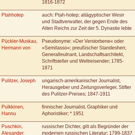
1816-1872
Ptahhotep
auch: Ptah-hotep; altägyptischer Wesir
und Stadtverwalter, der gegen Ende des
Alten Reichs zur Zeit der 5. Dynastie lebte
Pückler-Muskau,
Pseudonyme: »Der Verstorbene« oder
Hermann von
»Semilasso«; preußischer Standesherr,
Generalleutnant, Landschaftsarchitekt,
Schriftsteller und Weltreisender; 1785-
1871
Pulitzer, Joseph
ungarisch-amerikanischer Journalist,
Herausgeber und Zeitungsverleger, Stifter
des Pulitzer-Preises; 1847-1911
Pulkkinen,
finnischer Journalist, Graphiker und
Hannu
Aphoristiker; * 1951
Puschkin,
russischer Dichter, gilt als Begründer der
Alexander
modernen russischen Literatur; 1799-1837