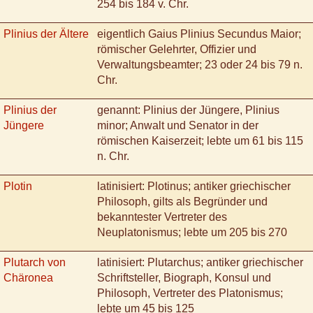
254 bis 184 v. Chr.
Plinius der Ältere
eigentlich Gaius Plinius Secundus Maior;
römischer Gelehrter, Offizier und
Verwaltungsbeamter; 23 oder 24 bis 79 n.
Chr.
Plinius der
genannt: Plinius der Jüngere, Plinius
Jüngere
minor; Anwalt und Senator in der
römischen Kaiserzeit; lebte um 61 bis 115
n. Chr.
Plotin
latinisiert: Plotinus; antiker griechischer
Philosoph, gilts als Begründer und
bekanntester Vertreter des
Neuplatonismus; lebte um 205 bis 270
Plutarch von
latinisiert: Plutarchus; antiker griechischer
Chäronea
Schriftsteller, Biograph, Konsul und
Philosoph, Vertreter des Platonismus;
lebte um 45 bis 125