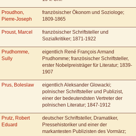
Proudhon,
französischer Ökonom und Soziologe;
Pierre-Joseph
1809-1865
Proust, Marcel
französischer Schriftsteller und
Sozialkritiker; 1871-1922
Prudhomme,
eigentlich René François Armand
Sully
Prudhomme; französischer Schriftsteller,
erster Nobelpreisträger für Literatur; 1839-
1907
Prus, Boleslaw
eigentlich Aleksander Glowacki;
polnischer Schriftsteller und Publizist,
einer der bedeutendsten Vertreter der
polnischen Literatur; 1847-1912
Prutz, Robert
deutscher Schriftsteller, Dramatiker,
Eduard
Pressehistoriker und einer der
markantesten Publizisten des Vormärz;