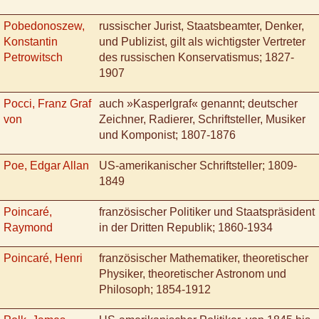
Pobedonoszew,
russischer Jurist, Staatsbeamter, Denker,
Konstantin
und Publizist, gilt als wichtigster Vertreter
Petrowitsch
des russischen Konservatismus; 1827-
1907
Pocci, Franz Graf
auch »Kasperlgraf« genannt; deutscher
von
Zeichner, Radierer, Schriftsteller, Musiker
und Komponist; 1807-1876
Poe, Edgar Allan
US-amerikanischer Schriftsteller; 1809-
1849
Poincaré,
französischer Politiker und Staatspräsident
Raymond
in der Dritten Republik; 1860-1934
Poincaré, Henri
französischer Mathematiker, theoretischer
Physiker, theoretischer Astronom und
Philosoph; 1854-1912