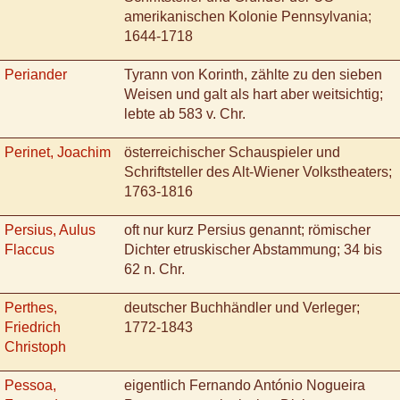
amerikanischen Kolonie Pennsylvania;
1644-1718
Periander
Tyrann von Korinth, zählte zu den sieben
Weisen und galt als hart aber weitsichtig;
lebte ab 583 v. Chr.
Perinet, Joachim
österreichischer Schauspieler und
Schriftsteller des Alt-Wiener Volkstheaters;
1763-1816
Persius, Aulus
oft nur kurz Persius genannt; römischer
Flaccus
Dichter etruskischer Abstammung; 34 bis
62 n. Chr.
Perthes,
deutscher Buchhändler und Verleger;
Friedrich
1772-1843
Christoph
Pessoa,
eigentlich Fernando António Nogueira