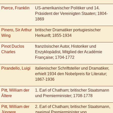
Pierce, Franklin
US-amerikanischer Politiker und 14.
Präsident der Vereinigten Staaten; 1804-
1869
Pinero, Sir Arthur
britischer Dramatiker portugiesischer
Wing
Herkunft; 1855-1934
Pinot Duclos
französischer Autor, Historiker und
Charles
Enzyklopädist, Mitglied der Académie
Française; 1704-1772
Pirandello, Luigi
italienischer Schriftsteller und Dramatiker,
erhielt 1934 den Nobelpreis für Literatur;
1867-1936
Pitt, William der
1. Earl of Chatham; britischer Staatsmann
Ältere
und Premierminister; 1708-1778
Pitt, William der
2. Earl of Chatham; britischer Staatsmann,
Jüngere
zweimal Premierminister von