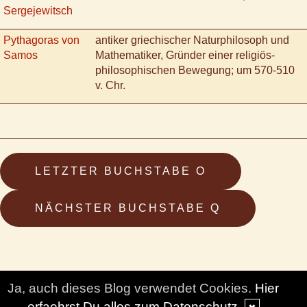
Sergejewitsch
Pythagoras von
antiker griechischer Naturphilosoph und
Samos
Mathematiker, Gründer einer religiös-
philosophischen Bewegung; um 570-510
v. Chr.
LETZTER BUCHSTABE O
NÄCHSTER BUCHSTABE Q
Ja, auch dieses Blog verwendet Cookies.
Hier
erfaehrst Du alles zum Datenschutz