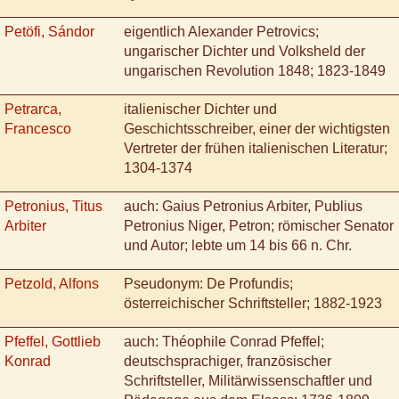
Petöfi, Sándor
eigentlich Alexander Petrovics;
ungarischer Dichter und Volksheld der
ungarischen Revolution 1848; 1823-1849
Petrarca,
italienischer Dichter und
Francesco
Geschichtsschreiber, einer der wichtigsten
Vertreter der frühen italienischen Literatur;
1304-1374
Petronius, Titus
auch: Gaius Petronius Arbiter, Publius
Arbiter
Petronius Niger, Petron; römischer Senator
und Autor; lebte um 14 bis 66 n. Chr.
Petzold, Alfons
Pseudonym: De Profundis;
österreichischer Schriftsteller; 1882-1923
Pfeffel, Gottlieb
auch: Théophile Conrad Pfeffel;
Konrad
deutschsprachiger, französischer
Schriftsteller, Militärwissenschaftler und