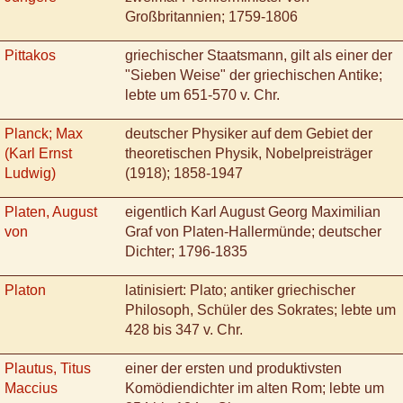
Großbritannien; 1759-1806
Pittakos
griechischer Staatsmann, gilt als einer der
"Sieben Weise" der griechischen Antike;
lebte um 651-570 v. Chr.
Planck; Max
deutscher Physiker auf dem Gebiet der
(Karl Ernst
theoretischen Physik, Nobelpreisträger
Ludwig)
(1918); 1858-1947
Platen, August
eigentlich Karl August Georg Maximilian
von
Graf von Platen-Hallermünde; deutscher
Dichter; 1796-1835
Platon
latinisiert: Plato; antiker griechischer
Philosoph, Schüler des Sokrates; lebte um
428 bis 347 v. Chr.
Plautus, Titus
einer der ersten und produktivsten
Maccius
Komödiendichter im alten Rom; lebte um