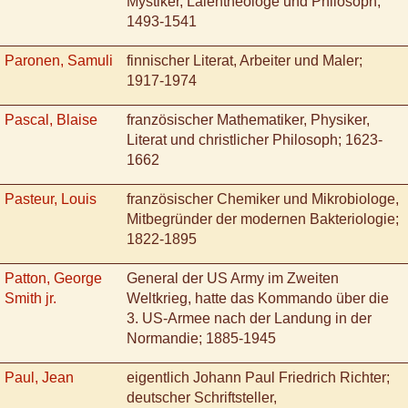
Mystiker, Laientheologe und Philosoph,
1493-1541
Paronen, Samuli
finnischer Literat, Arbeiter und Maler;
1917-1974
Pascal, Blaise
französischer Mathematiker, Physiker,
Literat und christlicher Philosoph; 1623-
1662
Pasteur, Louis
französischer Chemiker und Mikrobiologe,
Mitbegründer der modernen Bakteriologie;
1822-1895
Patton, George
General der US Army im Zweiten
Smith jr.
Weltkrieg, hatte das Kommando über die
3. US-Armee nach der Landung in der
Normandie; 1885-1945
Paul, Jean
eigentlich Johann Paul Friedrich Richter;
deutscher Schriftsteller,