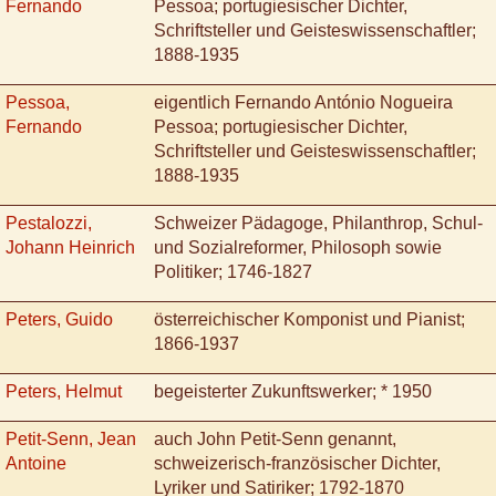
Fernando
Pessoa; portugiesischer Dichter,
Schriftsteller und Geisteswissenschaftler;
1888-1935
Pessoa,
eigentlich Fernando António Nogueira
Fernando
Pessoa; portugiesischer Dichter,
Schriftsteller und Geisteswissenschaftler;
1888-1935
Pestalozzi,
Schweizer Pädagoge, Philanthrop, Schul-
Johann Heinrich
und Sozialreformer, Philosoph sowie
Politiker; 1746-1827
Peters, Guido
österreichischer Komponist und Pianist;
1866-1937
Peters, Helmut
begeisterter Zukunftswerker; * 1950
Petit-Senn, Jean
auch John Petit-Senn genannt,
Antoine
schweizerisch-französischer Dichter,
Lyriker und Satiriker; 1792-1870