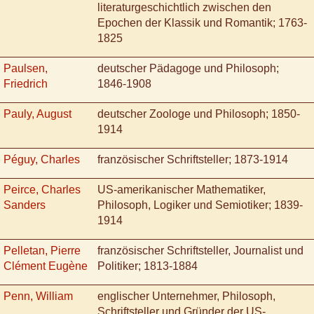
literaturgeschichtlich zwischen den
Epochen der Klassik und Romantik; 1763-
1825
Paulsen,
deutscher Pädagoge und Philosoph;
Friedrich
1846-1908
Pauly, August
deutscher Zoologe und Philosoph; 1850-
1914
Péguy, Charles
französischer Schriftsteller; 1873-1914
Peirce, Charles
US-amerikanischer Mathematiker,
Sanders
Philosoph, Logiker und Semiotiker; 1839-
1914
Pelletan, Pierre
französischer Schriftsteller, Journalist und
Clément Eugène
Politiker; 1813-1884
Penn, William
englischer Unternehmer, Philosoph,
Schriftsteller und Gründer der US-