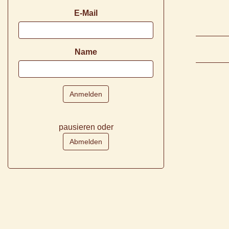
E-Mail
Name
pausieren oder