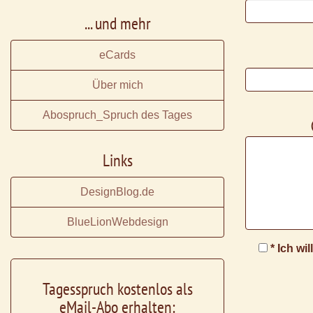
... und mehr
eCards
Über mich
Abospruch_Spruch des Tages
Links
DesignBlog.de
BlueLionWebdesign
* Ich wi
Tagesspruch kostenlos als
eMail-Abo erhalten: