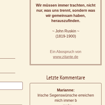
Wir müssen immer trachten, nicht
nur, was uns trennt, sondern was
wir gemeinsam haben,
herauszufinden.
~ John Ruskin ~
(1819-1900)
Ein Abospruch von
www.zitante.de
Letzte Kommentare
Marianne:
Irische Segenswünsche erreichen
mich immer b