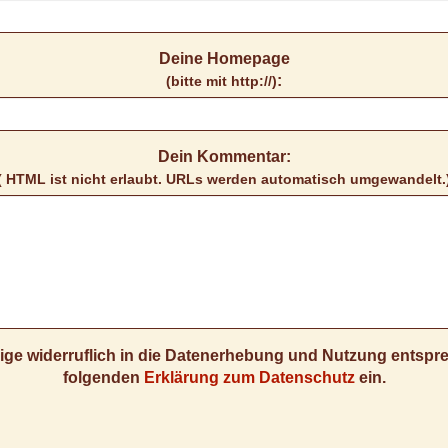
Deine Homepage
:
(bitte mit http://)
Dein Kommentar:
( HTML ist
nicht
erlaubt. URLs werden automatisch umgewandelt.
llige widerruflich in die Datenerhebung und Nutzung entsp
folgenden
Erklärung zum Datenschutz
ein.