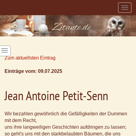
Togg
navig
Zum aktuellsten Eintrag
Einträge vom: 09.07.2025
Jean Antoine Petit-Senn
Wir bezahlen gewöhnlich die Gefälligkeiten der Dummen
mit dem Recht,
uns ihre langweiligen Geschichten aufdringen zu lassen;
so geht's uns mit den starkbelaubten Bäumen, die uns