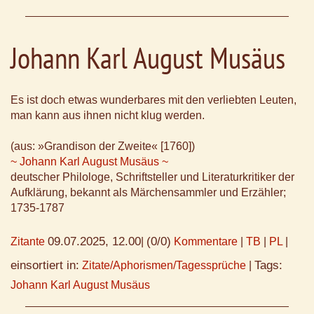
Johann Karl August Musäus
Es ist doch etwas wunderbares mit den verliebten Leuten,
man kann aus ihnen nicht klug werden.
(aus: »Grandison der Zweite« [1760])
~ Johann Karl August Musäus ~
deutscher Philologe, Schriftsteller und Literaturkritiker der
Aufklärung, bekannt als Märchensammler und Erzähler;
1735-1787
09.07.2025, 12.00
(0/0)
Zitante
|
Kommentare
|
TB
|
PL
|
einsortiert in:
Tags:
Zitate/Aphorismen/Tagessprüche
|
Johann Karl August Musäus