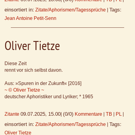
einsortiert in:
Tags:
Zitate/Aphorismen/Tagessprüche
|
Jean Antoine Petit-Senn
Oliver Tietze
Diese Zeit
rennt vor sich selbst davon.
Aus: »Spuren in der Zukunft« [2016]
~ © Oliver Tietze ~
deutscher Aphoristiker und Lyriker; * 1965
09.07.2025, 15.00
(0/0)
Zitante
|
Kommentare
|
TB
|
PL
|
einsortiert in:
Tags:
Zitate/Aphorismen/Tagessprüche
|
Oliver Tietze