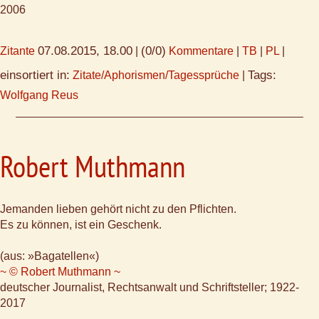
2006
07.08.2015, 18.00
(0/0)
Zitante
|
Kommentare
|
TB
|
PL
|
einsortiert in:
Tags:
Zitate/Aphorismen/Tagessprüche
|
Wolfgang Reus
Robert Muthmann
Jemanden lieben gehört nicht zu den Pflichten.
Es zu können, ist ein Geschenk.
(aus: »Bagatellen«)
~ © Robert Muthmann ~
deutscher Journalist, Rechtsanwalt und Schriftsteller; 1922-
2017