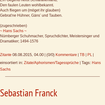
Den faulen Leuten wohlbekannt.
Auch fliegen um (möget ihr glauben)
Gebrat'ne Hühner, Gäns' und Tauben.
(zugeschrieben)
~ Hans Sachs ~
Nürnberger Schuhmacher, Spruchdichter, Meistersinger und
Dramatiker; 1494-1576
08.08.2015, 04.00
(0/0)
Zitante
|
Kommentare
|
TB
|
PL
|
einsortiert in:
Tags:
Zitate/Aphorismen/Tagessprüche
|
Hans
Sachs
Sebastian Franck