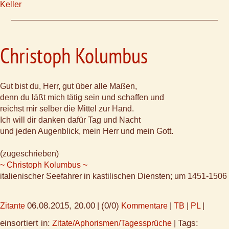
Keller
Christoph Kolumbus
Gut bist du, Herr, gut über alle Maßen,
denn du läßt mich tätig sein und schaffen und
reichst mir selber die Mittel zur Hand.
Ich will dir danken dafür Tag und Nacht
und jeden Augenblick, mein Herr und mein Gott.
(zugeschrieben)
~ Christoph Kolumbus ~
italienischer Seefahrer in kastilischen Diensten; um 1451-1506
06.08.2015, 20.00
(0/0)
Zitante
|
Kommentare
|
TB
|
PL
|
einsortiert in:
Tags:
Zitate/Aphorismen/Tagessprüche
|