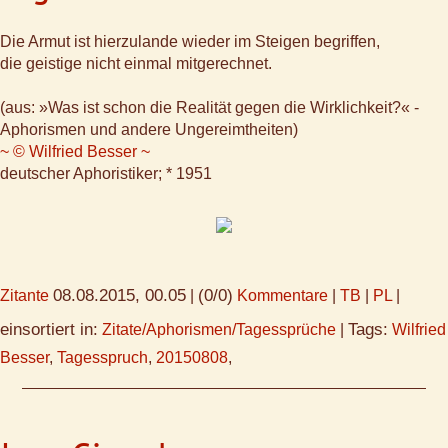
Die Armut ist hierzulande wieder im Steigen begriffen,
die geistige nicht einmal mitgerechnet.
(aus: »Was ist schon die Realität gegen die Wirklichkeit?« -
Aphorismen und andere Ungereimtheiten)
~ © Wilfried Besser ~
deutscher Aphoristiker; * 1951
08.08.2015, 00.05
(0/0)
Zitante
|
Kommentare
|
TB
|
PL
|
einsortiert in:
Tags:
Zitate/Aphorismen/Tagessprüche
|
Wilfried
Besser
,
Tagesspruch
,
20150808
,