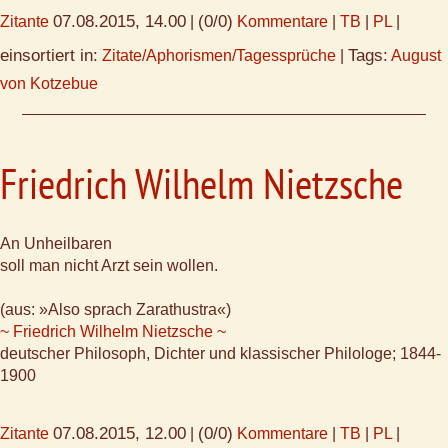
07.08.2015, 14.00
(0/0)
Zitante
|
Kommentare
|
TB
|
PL
|
einsortiert in:
Tags:
Zitate/Aphorismen/Tagessprüche
|
August
von Kotzebue
Friedrich Wilhelm Nietzsche
An Unheilbaren
soll man nicht Arzt sein wollen.
(aus: »Also sprach Zarathustra«)
~ Friedrich Wilhelm Nietzsche ~
deutscher Philosoph, Dichter und klassischer Philologe; 1844-
1900
07.08.2015, 12.00
(0/0)
Zitante
|
Kommentare
|
TB
|
PL
|