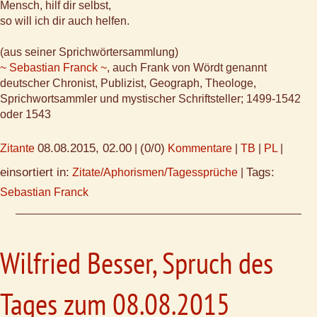
Mensch, hilf dir selbst,
so will ich dir auch helfen.
(aus seiner Sprichwörtersammlung)
~ Sebastian Franck ~
, auch Frank von Wördt genannt
deutscher Chronist, Publizist, Geograph, Theologe,
Sprichwortsammler und mystischer Schriftsteller; 1499-1542
oder 1543
08.08.2015, 02.00
(0/0)
Zitante
|
Kommentare
|
TB
|
PL
|
einsortiert in:
Tags:
Zitate/Aphorismen/Tagessprüche
|
Sebastian Franck
Wilfried Besser, Spruch des
Tages zum 08.08.2015