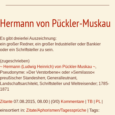
Hermann von Pückler-Muskau
Es gibt dreierlei Auszeichnung:
ein großer Redner, ein großer Industrieller oder Bankier
oder ein Schriftsteller zu sein.
(zugeschrieben)
~ Hermann (Ludwig Heinrich) von Pückler-Muskau ~
,
Pseudonyme: »Der Verstorbene« oder »Semilasso«
preußischer Standesherr, Generalleutnant,
Landschaftsarchitekt, Schriftsteller und Weltreisender; 1785-
1871
07.08.2015, 08.00
(0/0)
Zitante
|
Kommentare
|
TB
|
PL
|
einsortiert in:
Tags:
Zitate/Aphorismen/Tagessprüche
|