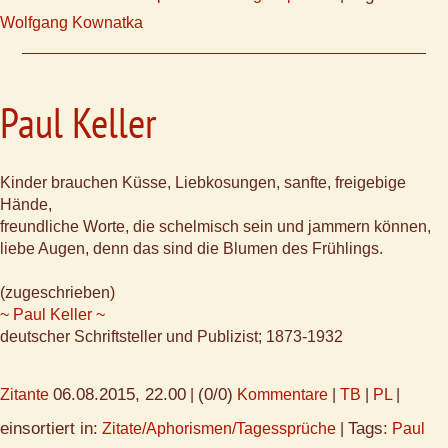
Wolfgang Kownatka
Paul Keller
Kinder brauchen Küsse, Liebkosungen, sanfte, freigebige
Hände,
freundliche Worte, die schelmisch sein und jammern können,
liebe Augen, denn das sind die Blumen des Frühlings.
(zugeschrieben)
~ Paul Keller ~
deutscher Schriftsteller und Publizist; 1873-1932
06.08.2015, 22.00
(0/0)
Zitante
|
Kommentare
|
TB
|
PL
|
einsortiert in:
Tags:
Zitate/Aphorismen/Tagessprüche
|
Paul