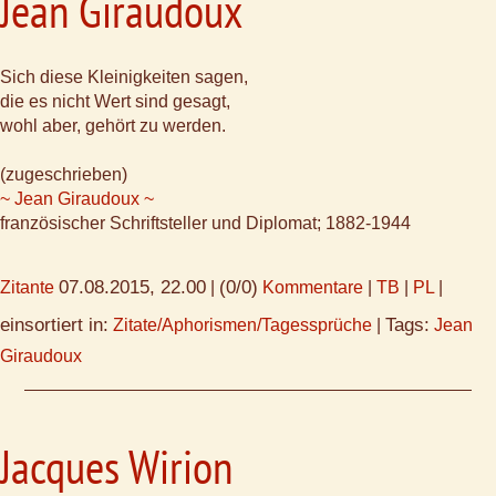
Jean Giraudoux
Sich diese Kleinigkeiten sagen,
die es nicht Wert sind gesagt,
wohl aber, gehört zu werden.
(zugeschrieben)
~ Jean Giraudoux ~
französischer Schriftsteller und Diplomat; 1882-1944
07.08.2015, 22.00
(0/0)
Zitante
|
Kommentare
|
TB
|
PL
|
einsortiert in:
Tags:
Zitate/Aphorismen/Tagessprüche
|
Jean
Giraudoux
Jacques Wirion