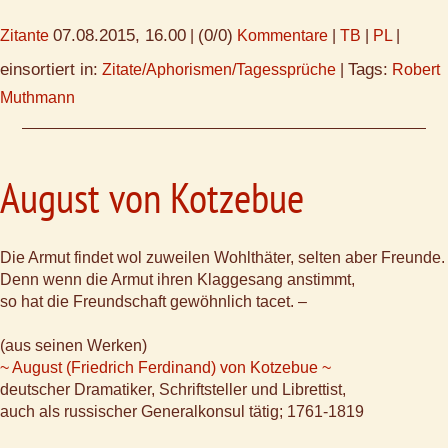
07.08.2015, 16.00
(0/0)
Zitante
|
Kommentare
|
TB
|
PL
|
einsortiert in:
Tags:
Zitate/Aphorismen/Tagessprüche
|
Robert
Muthmann
August von Kotzebue
Die Armut findet wol zuweilen Wohlthäter, selten aber Freunde.
Denn wenn die Armut ihren Klaggesang anstimmt,
so hat die Freundschaft gewöhnlich tacet. –
(aus seinen Werken)
~ August (Friedrich Ferdinand) von Kotzebue ~
deutscher Dramatiker, Schriftsteller und Librettist,
auch als russischer Generalkonsul tätig; 1761-1819