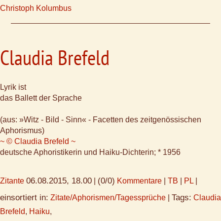
Christoph Kolumbus
Claudia Brefeld
Lyrik ist
das Ballett der Sprache
(aus: »Witz - Bild - Sinn« - Facetten des zeitgenössischen
Aphorismus)
~ © Claudia Brefeld ~
deutsche Aphoristikerin und Haiku-Dichterin; * 1956
06.08.2015, 18.00
(0/0)
Zitante
|
Kommentare
|
TB
|
PL
|
einsortiert in:
Tags:
Zitate/Aphorismen/Tagessprüche
|
Claudia
Brefeld
,
Haiku
,