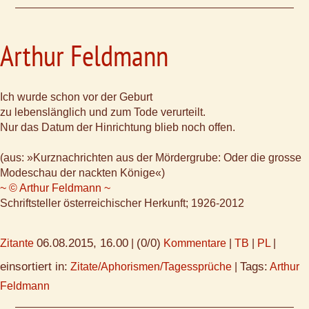
Arthur Feldmann
Ich wurde schon vor der Geburt
zu lebenslänglich und zum Tode verurteilt.
Nur das Datum der Hinrichtung blieb noch offen.
(aus: »Kurznachrichten aus der Mördergrube: Oder die grosse
Modeschau der nackten Könige«)
~ © Arthur Feldmann ~
Schriftsteller österreichischer Herkunft; 1926-2012
06.08.2015, 16.00
(0/0)
Zitante
|
Kommentare
|
TB
|
PL
|
einsortiert in:
Tags:
Zitate/Aphorismen/Tagessprüche
|
Arthur
Feldmann