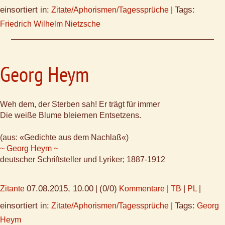
einsortiert in:
Tags:
Zitate/Aphorismen/Tagessprüche
|
Friedrich Wilhelm Nietzsche
Georg Heym
Weh dem, der Sterben sah! Er trägt für immer
Die weiße Blume bleiernen Entsetzens.
(aus: «Gedichte aus dem Nachlaß«)
~ Georg Heym ~
deutscher Schriftsteller und Lyriker; 1887-1912
07.08.2015, 10.00
(0/0)
Zitante
|
Kommentare
|
TB
|
PL
|
einsortiert in:
Tags:
Zitate/Aphorismen/Tagessprüche
|
Georg
Heym