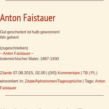
Anton Faistauer
Gut gescheitert ist halb gewonnen!
Wir gehen!
(zugeschrieben)
~ Anton Faistauer ~
österreichischer Maler; 1887-1930
07.08.2015, 02.00
(0/0)
Zitante
|
Kommentare
|
TB
|
PL
|
einsortiert in:
Tags:
Zitate/Aphorismen/Tagessprüche
|
Anton
Faistauer