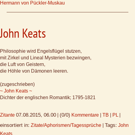
Hermann von Pückler-Muskau
John Keats
Philosophie wird Engelsflügel stutzen,
mit Zirkel und Lineal Mysterien bezwingen,
die Luft von Geistern,
die Höhle von Dämonen leeren.
(zugeschrieben)
~ John Keats ~
Dichter der englischen Romantik; 1795-1821
07.08.2015, 06.00
(0/0)
Zitante
|
Kommentare
|
TB
|
PL
|
einsortiert in:
Tags:
Zitate/Aphorismen/Tagessprüche
|
John
Keats