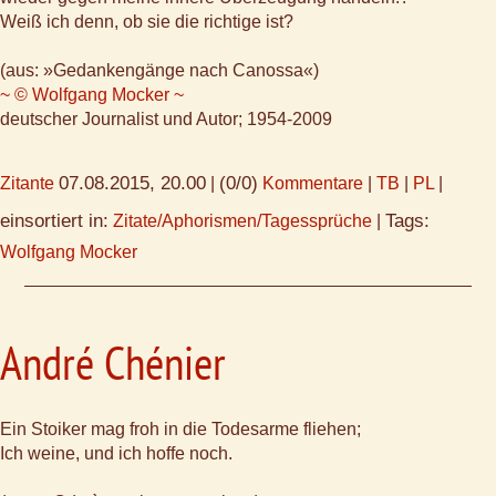
Weiß ich denn, ob sie die richtige ist?
(aus: »Gedankengänge nach Canossa«)
~ © Wolfgang Mocker ~
deutscher Journalist und Autor; 1954-2009
07.08.2015, 20.00
(0/0)
Zitante
|
Kommentare
|
TB
|
PL
|
einsortiert in:
Tags:
Zitate/Aphorismen/Tagessprüche
|
Wolfgang Mocker
André Chénier
Ein Stoiker mag froh in die Todesarme fliehen;
Ich weine, und ich hoffe noch.