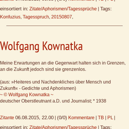
einsortiert in:
Tags:
Zitate/Aphorismen/Tagessprüche
|
Konfuzius
,
Tagesspruch
,
20150807
,
Wolfgang Kownatka
Meine Erwartungen an die Gegenwart halten sich in Grenzen,
an die Zukunft jedoch sind sie grenzenlos.
(aus: »Heiteres und Nachdenkliches über Mensch und
Zukunft« - Gedichte und Aphorismen)
~ © Wolfgang Kownatka ~
deutscher Oberstleutnant a.D. und Journalist; * 1938
06.08.2015, 22.00
(0/0)
Zitante
|
Kommentare
|
TB
|
PL
|
einsortiert in:
Tags:
Zitate/Aphorismen/Tagessprüche
|