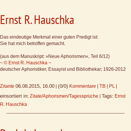
Ernst R. Hauschka
Das eindeutige Merkmal einer guten Predigt ist:
Sie hat mich betroffen gemacht.
(aus dem Manuskript: »Neue Aphorismen«, Teil 6/12)
~ © Ernst R. Hauschka ~
deutscher Aphoristiker, Essayist und Bibliothekar; 1926-2012
06.08.2015, 16.00
(0/0)
Zitante
|
Kommentare
|
TB
|
PL
|
einsortiert in:
Tags:
Zitate/Aphorismen/Tagessprüche
|
Ernst
R. Hauschka