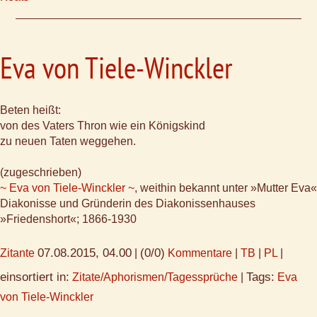
Eva von Tiele-Winckler
Beten heißt:
von des Vaters Thron wie ein Königskind
zu neuen Taten weggehen.
(zugeschrieben)
~ Eva von Tiele-Winckler ~
, weithin bekannt unter »Mutter Eva«
Diakonisse und Gründerin des Diakonissenhauses
»Friedenshort«; 1866-1930
07.08.2015, 04.00
(0/0)
Zitante
|
Kommentare
|
TB
|
PL
|
einsortiert in:
Tags:
Zitate/Aphorismen/Tagessprüche
|
Eva
von Tiele-Winckler