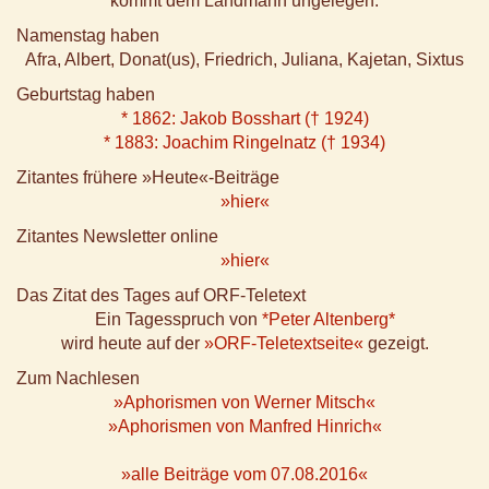
kommt dem Landmann ungelegen.
Namenstag haben
Afra, Albert, Donat(us), Friedrich, Juliana, Kajetan, Sixtus
Geburtstag haben
* 1862: Jakob Bosshart († 1924)
* 1883: Joachim Ringelnatz († 1934)
Zitantes frühere »Heute«-Beiträge
»hier«
Zitantes Newsletter online
»hier«
Das Zitat des Tages auf ORF-Teletext
Ein Tagesspruch von
*Peter Altenberg*
wird heute auf der
»ORF-Teletextseite«
gezeigt.
Zum Nachlesen
»Aphorismen von Werner Mitsch«
»Aphorismen von Manfred Hinrich«
»alle Beiträge vom 07.08.2016«