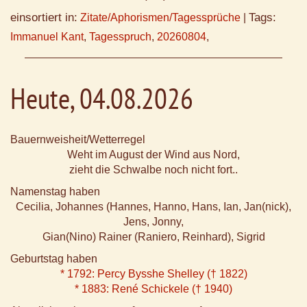
einsortiert in:
Tags:
Zitate/Aphorismen/Tagessprüche
|
Immanuel Kant
,
Tagesspruch
,
20260804
,
Heute, 04.08.2026
Bauernweisheit/Wetterregel
Weht im August der Wind aus Nord,
zieht die Schwalbe noch nicht fort..
Namenstag haben
Cecilia, Johannes (Hannes, Hanno, Hans, Ian, Jan(nick),
Jens, Jonny,
Gian(Nino) Rainer (Raniero, Reinhard), Sigrid
Geburtstag haben
* 1792: Percy Bysshe Shelley († 1822)
* 1883: René Schickele († 1940)