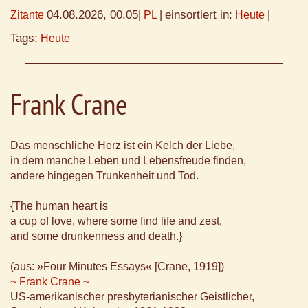
04.08.2026, 00.05
einsortiert in:
Zitante
|
PL
|
Heute
|
Tags:
Heute
Frank Crane
Das menschliche Herz ist ein Kelch der Liebe,
in dem manche Leben und Lebensfreude finden,
andere hingegen Trunkenheit und Tod.
{The human heart is
a cup of love, where some find life and zest,
and some drunkenness and death.}
(aus: »Four Minutes Essays« [Crane, 1919])
~ Frank Crane ~
US-amerikanischer presbyterianischer Geistlicher,