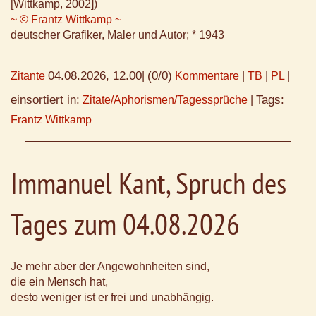
[Wittkamp, 2002])
~ © Frantz Wittkamp ~
deutscher Grafiker, Maler und Autor; * 1943
04.08.2026, 12.00
(0/0)
Zitante
|
Kommentare
|
TB
|
PL
|
einsortiert in:
Tags:
Zitate/Aphorismen/Tagessprüche
|
Frantz Wittkamp
Immanuel Kant, Spruch des
Tages zum 04.08.2026
Je mehr aber der Angewohnheiten sind,
die ein Mensch hat,
desto weniger ist er frei und unabhängig.