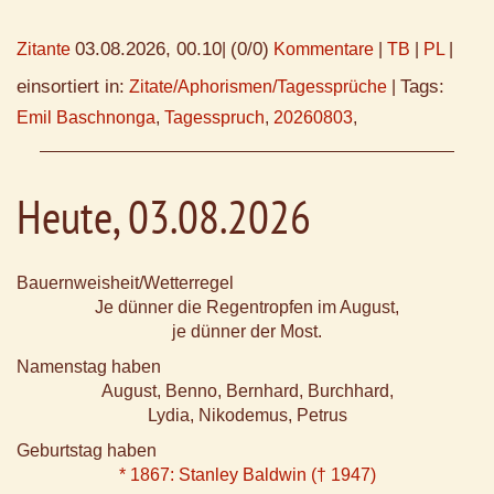
03.08.2026, 00.10
(0/0)
Zitante
|
Kommentare
|
TB
|
PL
|
einsortiert in:
Tags:
Zitate/Aphorismen/Tagessprüche
|
Emil Baschnonga
,
Tagesspruch
,
20260803
,
Heute, 03.08.2026
Bauernweisheit/Wetterregel
Je dünner die Regentropfen im August,
je dünner der Most.
Namenstag haben
August, Benno, Bernhard, Burchhard,
Lydia, Nikodemus, Petrus
Geburtstag haben
* 1867: Stanley Baldwin († 1947)