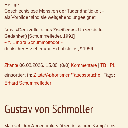
Heilige:
Geschlechtslose Monstren der Tugendhaftigkeit –
als Vorbilder sind sie weitgehend ungeeignet.
(aus: »Denkzettel eines Zweiflers« - Unzensierte
Gedanken) [Schümmelfeder, 1991]
~ © Erhard Schümmelfeder ~
deutscher Erzieher und Schriftsteller; * 1954
06.08.2026, 15.00
(0/0)
Zitante
|
Kommentare
|
TB
|
PL
|
einsortiert in:
Tags:
Zitate/Aphorismen/Tagessprüche
|
Erhard Schümmelfeder
Gustav von Schmoller
Man soll den Armen unterstützen in seinem Kampf ums