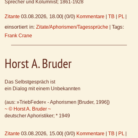
Sprecher und Kolumnist; 1861-1928
03.08.2026, 18.00
(0/0)
Zitante
|
Kommentare
|
TB
|
PL
|
einsortiert in:
Tags:
Zitate/Aphorismen/Tagessprüche
|
Frank Crane
Horst A. Bruder
Das Selbstgespräch ist
ein Dialog mit einem Unbekannten
(aus: »TriebFeder« - Aphorismen [Bruder, 1996])
~ © Horst A. Bruder ~
deutscher Aphoristiker; * 1949
03.08.2026, 15.00
(0/0)
Zitante
|
Kommentare
|
TB
|
PL
|