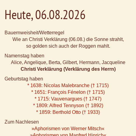
Heute, 06.08.2026
Bauernweisheit/Wetterregel
Wie an Christi Verklärung (06.08.) die Sonne strahlt,
so golden sich auch der Roggen mahlt.
Namenstag haben
Alice, Angelique, Berta, Gilbert, Hermann, Jacqueline
Christi Verklärung (Verklärung des Herrn)
Geburtstag haben
* 1638: Nicolas Malebranche († 1715)
* 1651: François Fénelon († 1715)
* 1715: Vauvenargues († 1747)
* 1809: Alfred Tennyson († 1892)
* 1859: Berthold Otto († 1933)
Zum Nachlesen
»Aphorismen von Werner Mitsch«
»Aphorismen von Manfred Hinrich«