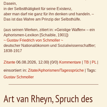
Dasein,
in der Selbstthätigkeit für seine Existenz,
aber man darf nie ganz für ihn denken und handeln. –
Das ist das Wahre am Prinzip der Selbsthülfe.
(aus seinen Werken, zitiert in: »Geistige Waffen« – ein
Aphorismen-Lexikon [Schaible, 1901])
~ Gustav Friedrich von Schmoller ~
deutscher Nationalökonom und Sozialwissenschaftler;
1838-1917
06.08.2026, 12.00
(0/0)
Zitante
|
Kommentare
|
TB
|
PL
|
einsortiert in:
Tags:
Zitate/Aphorismen/Tagessprüche
|
Gustav Schmoller
Art van Rheyn, Spruch des