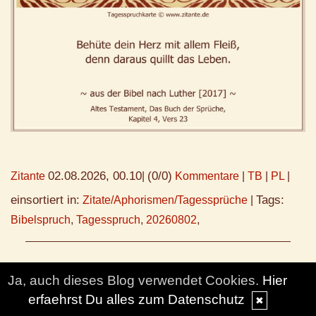
02.08.2026, 00.10
(0/0)
Zitante
|
Kommentare
|
TB
|
PL
|
einsortiert in:
Tags:
Zitate/Aphorismen/Tagessprüche
|
Bibelspruch
,
Tagesspruch
,
20260802
,
Heute, 02.08.2026
Ja, auch dieses Blog verwendet Cookies.
Hier
erfaehrst Du alles zum Datenschutz
✖