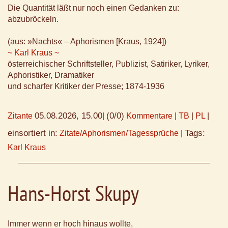
Die Quantität läßt nur noch einen Gedanken zu:
abzubröckeln.
(aus: »Nachts« – Aphorismen [Kraus, 1924])
~ Karl Kraus ~
österreichischer Schriftsteller, Publizist, Satiriker, Lyriker,
Aphoristiker, Dramatiker
und scharfer Kritiker der Presse; 1874-1936
05.08.2026, 15.00
(0/0)
Zitante
|
Kommentare
|
TB
|
PL
|
einsortiert in:
Tags:
Zitate/Aphorismen/Tagessprüche
|
Karl Kraus
Hans-Horst Skupy
Immer wenn er hoch hinaus wollte,