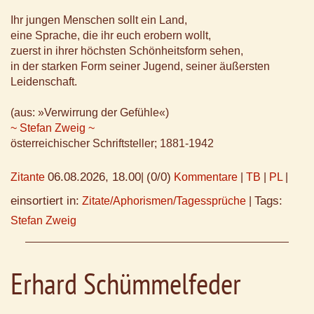
Ihr jungen Menschen sollt ein Land,
eine Sprache, die ihr euch erobern wollt,
zuerst in ihrer höchsten Schönheitsform sehen,
in der starken Form seiner Jugend, seiner äußersten
Leidenschaft.
(aus: »Verwirrung der Gefühle«)
~ Stefan Zweig ~
österreichischer Schriftsteller; 1881-1942
06.08.2026, 18.00
(0/0)
Zitante
|
Kommentare
|
TB
|
PL
|
einsortiert in:
Tags:
Zitate/Aphorismen/Tagessprüche
|
Stefan Zweig
Erhard Schümmelfeder