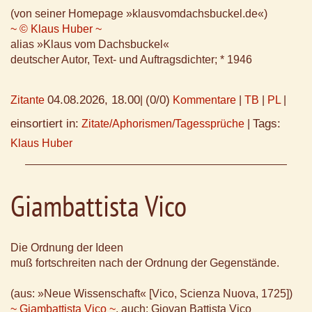
(von seiner Homepage »klausvomdachsbuckel.de«)
~ © Klaus Huber ~
alias »Klaus vom Dachsbuckel«
deutscher Autor, Text- und Auftragsdichter; * 1946
04.08.2026, 18.00
(0/0)
Zitante
|
Kommentare
|
TB
|
PL
|
einsortiert in:
Tags:
Zitate/Aphorismen/Tagessprüche
|
Klaus Huber
Giambattista Vico
Die Ordnung der Ideen
muß fortschreiten nach der Ordnung der Gegenstände.
(aus: »Neue Wissenschaft« [Vico, Scienza Nuova, 1725])
~ Giambattista Vico ~
, auch: Giovan Battista Vico