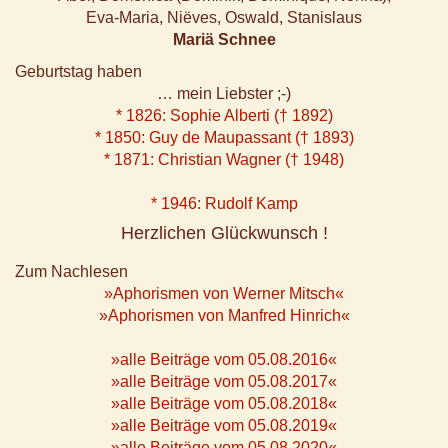
Eva-Maria, Niëves, Oswald, Stanislaus
Mariä Schnee
Geburtstag haben
… mein Liebster ;-)
* 1826: Sophie Alberti († 1892)
* 1850: Guy de Maupassant († 1893)
* 1871: Christian Wagner († 1948)
* 1946: Rudolf Kamp
Herzlichen Glückwunsch !
Zum Nachlesen
»Aphorismen von Werner Mitsch«
»Aphorismen von Manfred Hinrich«
»alle Beiträge vom 05.08.2016«
»alle Beiträge vom 05.08.2017«
»alle Beiträge vom 05.08.2018«
»alle Beiträge vom 05.08.2019«
»alle Beiträge vom 05.08.2020«