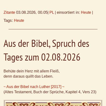
03.08.2026, 00.05
einsortiert in:
Zitante
|
PL
|
Heute
|
Tags:
Heute
Aus der Bibel, Spruch des
Tages zum 02.08.2026
Behüte dein Herz mit allem Fleiß,
denn daraus quillt das Leben.
~ Aus der Bibel nach Luther [2017] ~
(Altes Testament, Buch der Sprüche, Kapitel 4, Vers 23)