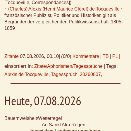
[Tocqueville, Correspondances])
~ (Charles) Alexis (Henri Maurice Clérel) de Tocqueville ~
französischer Publizist, Politiker und Historiker, gilt als
Begründer der vergleichenden Politikwissenschaft; 1805-
1859
07.08.2026, 00.10
(0/0)
Zitante
|
Kommentare
|
TB
|
PL
|
einsortiert in:
Tags:
Zitate/Aphorismen/Tagessprüche
|
Alexis de Tocqueville
,
Tagesspruch
,
20260807
,
Heute, 07.08.2026
Bauernweisheit/Wetterregel
An Sankt Afra Regen –