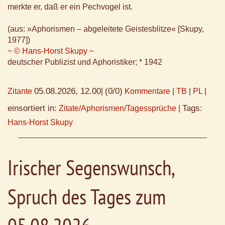
merkte er, daß er ein Pechvogel ist.
(aus: »Aphorismen – abgeleitete Geistesblitze« [Skupy,
1977])
~ © Hans-Horst Skupy ~
deutscher Publizist und Aphoristiker; * 1942
05.08.2026, 12.00
(0/0)
Zitante
|
Kommentare
|
TB
|
PL
|
einsortiert in:
Tags:
Zitate/Aphorismen/Tagessprüche
|
Hans-Horst Skupy
Irischer Segenswunsch,
Spruch des Tages zum