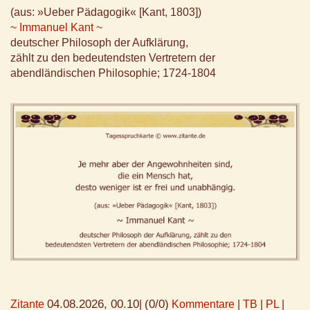
(aus: »Ueber Pädagogik« [Kant, 1803])
~ Immanuel Kant ~
deutscher Philosoph der Aufklärung,
zählt zu den bedeutendsten Vertretern der
abendländischen Philosophie; 1724-1804
04.08.2026, 00.10
(0/0)
Zitante
|
Kommentare
|
TB
|
PL
|