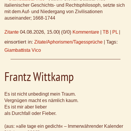
italienischer Geschichts- und Rechtsphilosoph, setzte sich
mit dem Auf- und Niedergang von Zivilisationen
auseinander; 1668-1744
04.08.2026, 15.00
(0/0)
Zitante
|
Kommentare
|
TB
|
PL
|
einsortiert in:
Tags:
Zitate/Aphorismen/Tagessprüche
|
Giambattista Vico
Frantz Wittkamp
Es ist nicht unbedingt mein Traum.
Vergnügen macht es nämlich kaum.
Es ist mir aber lieber
als Durchfall oder Fieber.
(aus: »alle tage ein gedicht« – Immerwährender Kalender