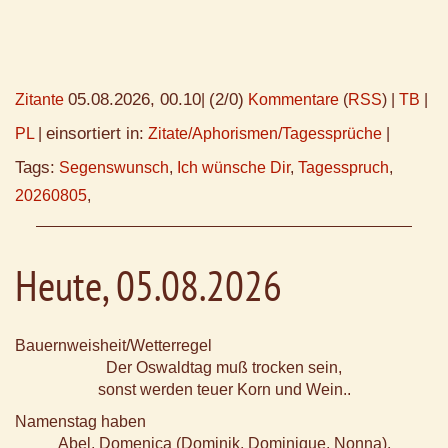
05.08.2026, 00.10
(2/0)
Zitante
|
Kommentare
(
RSS
) |
TB
|
einsortiert in:
PL
|
Zitate/Aphorismen/Tagessprüche
|
Tags:
Segenswunsch
,
Ich wünsche Dir
,
Tagesspruch
,
20260805
,
Heute, 05.08.2026
Bauernweisheit/Wetterregel
Der Oswaldtag muß trocken sein,
sonst werden teuer Korn und Wein..
Namenstag haben
Abel, Domenica (Dominik, Dominique, Nonna),