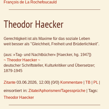
François de La Rochefoucauld
Theodor Haecker
Gerechtigkeit ist als Maxime für das soziale Leben
weit besser als "Gleichheit, Freiheit und Brüderlichkeit".
(aus: »Tag- und Nachtbücher« [Haecker, hg. 1947])
~ Theodor Haecker ~
deutscher Schriftsteller, Kulturkritiker und Übersetzer;
1879-1945
03.06.2026, 12.00
(0/0)
Zitante
|
Kommentare
|
TB
|
PL
|
einsortiert in:
Tags:
Zitate/Aphorismen/Tagessprüche
|
Theodor Haecker