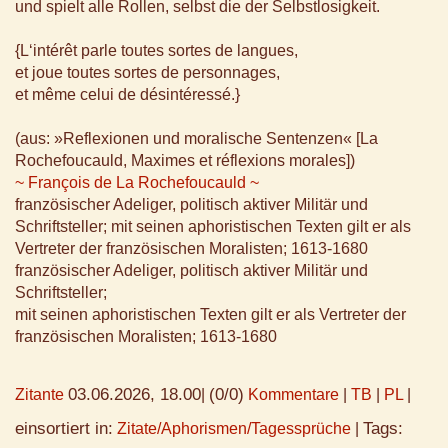
und spielt alle Rollen, selbst die der Selbstlosigkeit.
{L‘intérêt parle toutes sortes de langues,
et joue toutes sortes de personnages,
et même celui de désintéressé.}
(aus: »Reflexionen und moralische Sentenzen« [La
Rochefoucauld, Maximes et réflexions morales])
~ François de La Rochefoucauld ~
französischer Adeliger, politisch aktiver Militär und
Schriftsteller; mit seinen aphoristischen Texten gilt er als
Vertreter der französischen Moralisten; 1613-1680
französischer Adeliger, politisch aktiver Militär und
Schriftsteller;
mit seinen aphoristischen Texten gilt er als Vertreter der
französischen Moralisten; 1613-1680
03.06.2026, 18.00
(0/0)
Zitante
|
Kommentare
|
TB
|
PL
|
einsortiert in:
Tags:
Zitate/Aphorismen/Tagessprüche
|