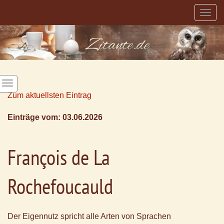
Togg
navig
Zum aktuellsten Eintrag
Einträge vom: 03.06.2026
François de La
Rochefoucauld
Der Eigennutz spricht alle Arten von Sprachen