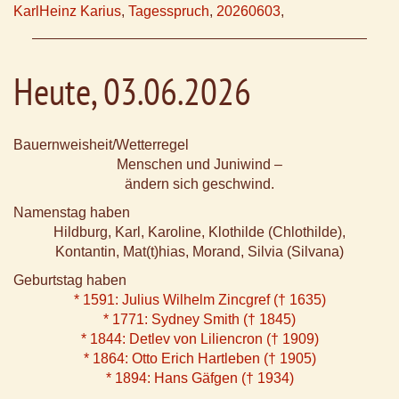
KarlHeinz Karius
,
Tagesspruch
,
20260603
,
Heute, 03.06.2026
Bauernweisheit/Wetterregel
Menschen und Juniwind –
ändern sich geschwind.
Namenstag haben
Hildburg, Karl, Karoline, Klothilde (Chlothilde),
Kontantin, Mat(t)hias, Morand, Silvia (Silvana)
Geburtstag haben
* 1591: Julius Wilhelm Zincgref († 1635)
* 1771: Sydney Smith († 1845)
* 1844: Detlev von Liliencron († 1909)
* 1864: Otto Erich Hartleben († 1905)
* 1894: Hans Gäfgen († 1934)