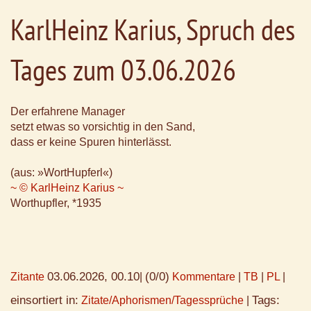
KarlHeinz Karius, Spruch des
Tages zum 03.06.2026
Der erfahrene Manager
setzt etwas so vorsichtig in den Sand,
dass er keine Spuren hinterlässt.
(aus: »WortHupferl«)
~ © KarlHeinz Karius ~
Worthupfler, *1935
03.06.2026, 00.10
(0/0)
Zitante
|
Kommentare
|
TB
|
PL
|
einsortiert in:
Tags:
Zitate/Aphorismen/Tagessprüche
|