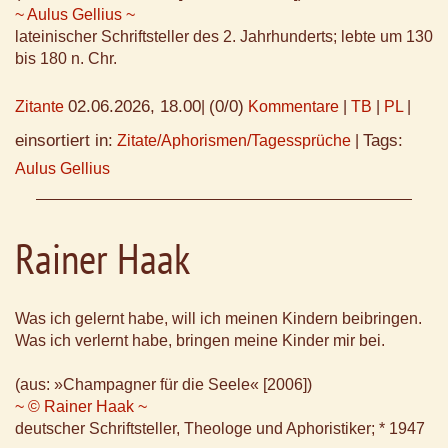
~ Aulus Gellius ~
lateinischer Schriftsteller des 2. Jahrhunderts; lebte um 130
bis 180 n. Chr.
02.06.2026, 18.00
(0/0)
Zitante
|
Kommentare
|
TB
|
PL
|
einsortiert in:
Tags:
Zitate/Aphorismen/Tagessprüche
|
Aulus Gellius
Rainer Haak
Was ich gelernt habe, will ich meinen Kindern beibringen.
Was ich verlernt habe, bringen meine Kinder mir bei.
(aus: »Champagner für die Seele« [2006])
~ © Rainer Haak ~
deutscher Schriftsteller, Theologe und Aphoristiker; * 1947