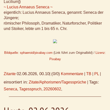
Lucilium])
~ Lucius Annaeus Seneca ~
eigentlich: Lucius Annaeus Seneca, genannt: Seneca der
Jüngere;
römischer Philosoph, Dramatiker, Naturforscher, Politiker
und Stoiker, lebte um 1 bis 65 n. Chr.
Bildquelle: sphaeroid/pixabay.com
(Link führt zum Originalbild) /
Lizenz:
Pixabay
02.06.2026, 00.10
(0/0)
Zitante
|
Kommentare
|
TB
|
PL
|
einsortiert in:
Tags:
Zitate/Aphorismen/Tagessprüche
|
Seneca
,
Tagesspruch
,
20260602
,