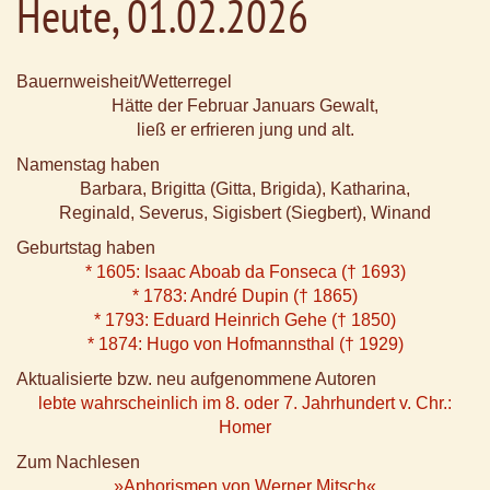
Heute, 01.02.2026
Bauernweisheit/Wetterregel
Hätte der Februar Januars Gewalt,
ließ er erfrieren jung und alt.
Namenstag haben
Barbara, Brigitta (Gitta, Brigida), Katharina,
Reginald, Severus, Sigisbert (Siegbert), Winand
Geburtstag haben
* 1605: Isaac Aboab da Fonseca († 1693)
* 1783: André Dupin († 1865)
* 1793: Eduard Heinrich Gehe († 1850)
* 1874: Hugo von Hofmannsthal († 1929)
Aktualisierte bzw. neu aufgenommene Autoren
lebte wahrscheinlich im 8. oder 7. Jahrhundert v. Chr.:
Homer
Zum Nachlesen
»Aphorismen von Werner Mitsch«