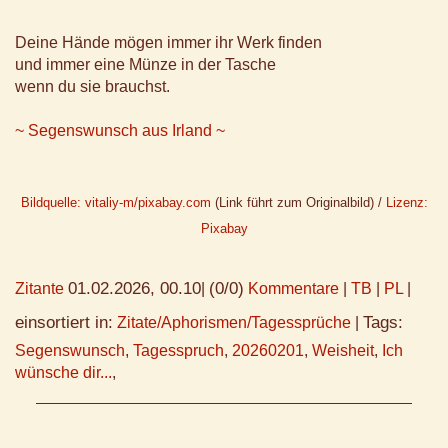
Deine Hände mögen immer ihr Werk finden
und immer eine Münze in der Tasche
wenn du sie brauchst.
~ Segenswunsch aus Irland ~
Bildquelle: vitaliy-m/pixabay.com
(Link führt zum Originalbild) /
Lizenz:
Pixabay
01.02.2026, 00.10
(0/0)
Zitante
|
Kommentare
|
TB
|
PL
|
einsortiert in:
Tags:
Zitate/Aphorismen/Tagessprüche
|
Segenswunsch
,
Tagesspruch
,
20260201
,
Weisheit
,
Ich
wünsche dir...
,