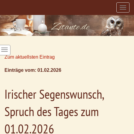
Togg
navig
Zum aktuellsten Eintrag
Einträge vom: 01.02.2026
Irischer Segenswunsch,
Spruch des Tages zum
01.02.2026