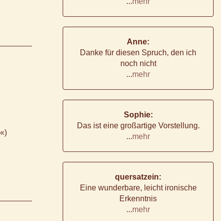
...
mehr
Anne:
Danke für diesen Spruch, den ich
noch nicht
...
mehr
Sophie:
Das ist eine großartige Vorstellung.
«)
...
mehr
quersatzein:
Eine wunderbare, leicht ironische
Erkenntnis
...
mehr