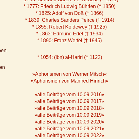
* 1777: Friedrich Ludwig Bührlen († 1850)
* 1825: Adolf von Doß († 1866)
* 1839: Charles Sanders Peirce († 1914)
* 1855: Robert Koldewey († 1925)
* 1863: Edmund Edel († 1934)
* 1890: Franz Werfel († 1945)
ben
* 1054: (Ibn) al-Hariri († 1122)
en
»Aphorismen von Werner Mitsch«
»Aphorismen von Manfred Hinrich«
»alle Beiträge vom 10.09.2016«
»alle Beiträge vom 10.09.2017«
»alle Beiträge vom 10.09.2018«
»alle Beiträge vom 10.09.2019«
»alle Beiträge vom 10.09.2020«
»alle Beiträge vom 10.09.2021«
»alle Beiträge vom 10.09.2022«