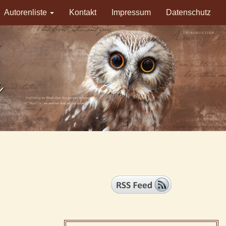
Autorenliste
Kontakt
Impressum
Datenschutz