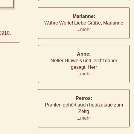
Marianne:
Wahre Worte! Liebe Grüße, Marianne
...
mehr
0910
,
Anne:
Netter Hinweis und leicht daher
gesagt, Herr
...
mehr
Petros:
Prahlen gehört auch heutzutage zum
Zeitg
...
mehr