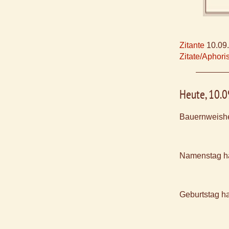
Zitante
10.09
Zitate/Aphor
Heute, 10.
Bauernweishe
Namenstag h
Geburtstag h