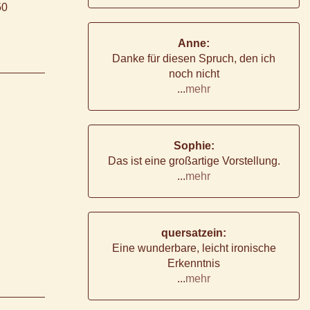
50
Anne:
Danke für diesen Spruch, den ich
noch nicht
...
mehr
Sophie:
Das ist eine großartige Vorstellung.
...
mehr
quersatzein:
Eine wunderbare, leicht ironische
Erkenntnis
...
mehr