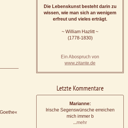
Die Lebenskunst besteht darin zu
wissen, wie man sich an wenigem
erfreut und vieles erträgt.
~ William Hazlitt ~
(1778-1830)
Ein Abospruch von
www.zitante.de
Letzte Kommentare
Marianne:
Irische Segenswünsche erreichen
f Goethe«
mich immer b
...
mehr