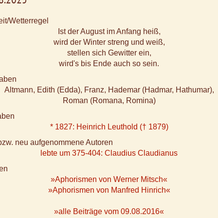
it/Wetterregel
Ist der August im Anfang heiß,
wird der Winter streng und weiß,
stellen sich Gewitter ein,
wird's bis Ende auch so sein.
aben
Altmann, Edith (Edda), Franz, Hademar (Hadmar, Hathumar),
Roman (Romana, Romina)
aben
* 1827: Heinrich Leuthold († 1879)
e bzw. neu aufgenommene Autoren
lebte um 375-404: Claudius Claudianus
en
»Aphorismen von Werner Mitsch«
»Aphorismen von Manfred Hinrich«
»alle Beiträge vom 09.08.2016«