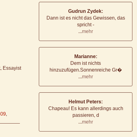
Gudrun Zydek:
Dann ist es nicht das Gewissen, das
spricht -
...
mehr
Marianne:
Dem ist nichts
t, Essayist
hinzuzufügen.Sonnenreiche Gr�
...
mehr
Helmut Peters:
Chapeau! Es kann allerdings auch
809
,
passieren, d
...
mehr