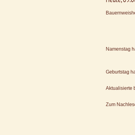
Bauernweishe
Namenstag h
Geburtstag h
Aktualisiert
Zum Nachles