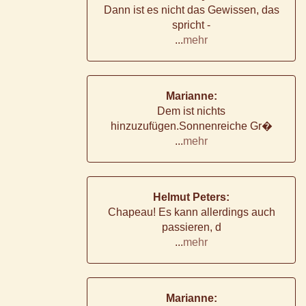
Dann ist es nicht das Gewissen, das
spricht -
...
mehr
Marianne:
Dem ist nichts
hinzuzufügen.Sonnenreiche Gr�
...
mehr
Helmut Peters:
Chapeau! Es kann allerdings auch
passieren, d
...
mehr
Marianne: