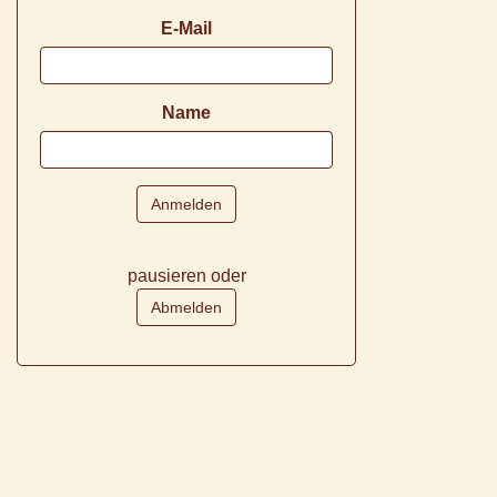
E-Mail
Name
pausieren oder