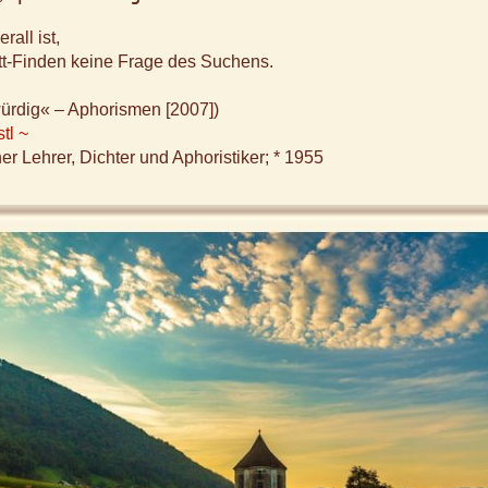
all ist,
tt-Finden keine Frage des Suchens.
ürdig« – Aphorismen [2007])
tl ~
er Lehrer, Dichter und Aphoristiker; * 1955