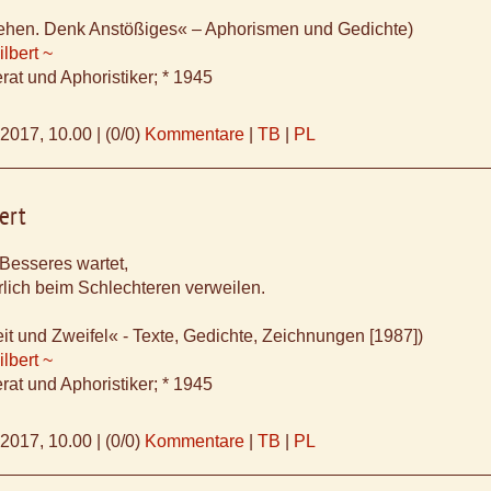
ehen. Denk Anstößiges« – Aphorismen und Gedichte)
lbert ~
rat und Aphoristiker; * 1945
.2017, 10.00
|
(0/0)
Kommentare
|
TB
|
PL
ert
 Besseres wartet,
lich beim Schlechteren verweilen.
it und Zweifel« - Texte, Gedichte, Zeichnungen [1987])
lbert ~
rat und Aphoristiker; * 1945
.2017, 10.00
|
(0/0)
Kommentare
|
TB
|
PL