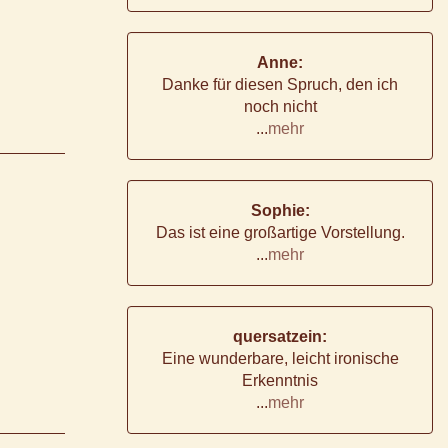
Anne:
Danke für diesen Spruch, den ich
noch nicht
...
mehr
Sophie:
Das ist eine großartige Vorstellung.
...
mehr
quersatzein:
Eine wunderbare, leicht ironische
Erkenntnis
...
mehr