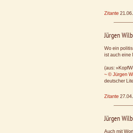
Zitante
21.06
Jürgen Wilb
Wo ein politis
ist auch eine
(aus: »KopfW
~ © Jürgen Wi
deutscher Lite
Zitante
27.04
Jürgen Wilb
Auch mit Wor