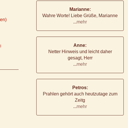
Marianne:
Wahre Worte! Liebe Grüße, Marianne
ken)
...
mehr
Anne:
l
Netter Hinweis und leicht daher
gesagt, Herr
...
mehr
Petros:
Prahlen gehört auch heutzutage zum
Zeitg
...
mehr