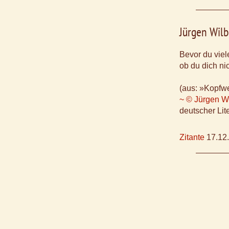
Jürgen Wilb
Bevor du viel
ob du dich ni
(aus: »Kopfw
~ © Jürgen Wi
deutscher Lite
Zitante
17.12