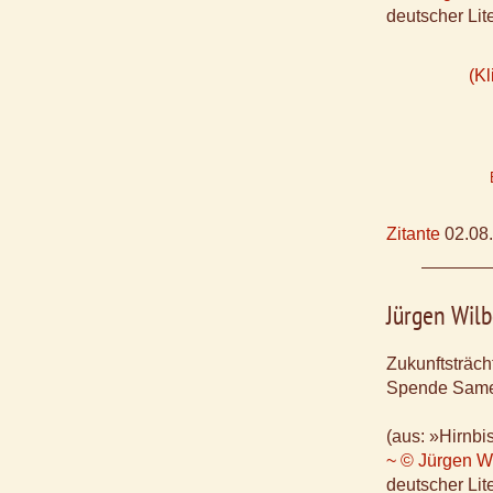
deutscher Lite
(Kl
Zitante
02.08
Jürgen Wilb
Zukunftsträch
Spende Samen
(aus: »Hirnbi
~ © Jürgen Wi
deutscher Lite