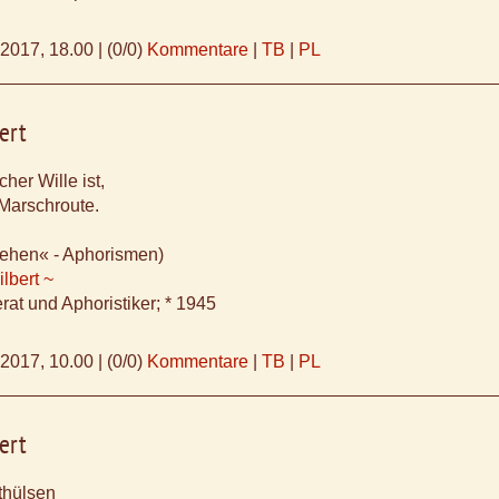
.2017, 18.00
|
(0/0)
Kommentare
|
TB
|
PL
ert
cher Wille ist,
 Marschroute.
ehen« - Aphorismen)
lbert ~
rat und Aphoristiker; * 1945
.2017, 10.00
|
(0/0)
Kommentare
|
TB
|
PL
ert
thülsen