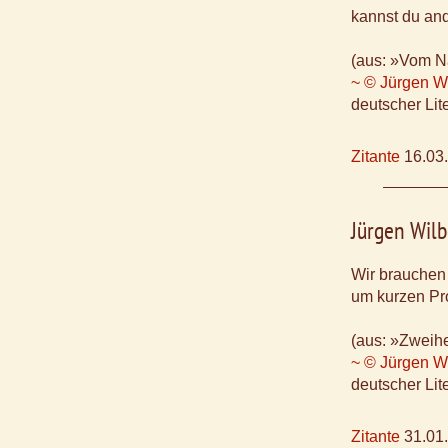
kannst du an
(aus: »Vom N
~ © Jürgen Wi
deutscher Lite
Zitante
16.03
Jürgen Wilb
Wir brauchen
um kurzen Pr
(aus: »Zweihe
~ © Jürgen Wi
deutscher Lite
Zitante
31.01