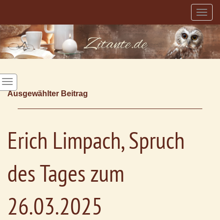
Togg
navig
Ausgewählter Beitrag
Erich Limpach, Spruch
des Tages zum
26.03.2025