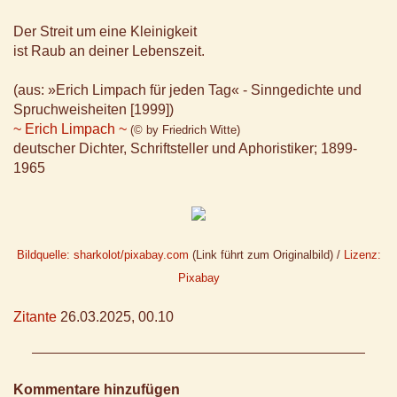
Der Streit um eine Kleinigkeit
ist Raub an deiner Lebenszeit.
(aus: »Erich Limpach für jeden Tag« - Sinngedichte und
Spruchweisheiten [1999])
~ Erich Limpach ~
(© by Friedrich Witte)
deutscher Dichter, Schriftsteller und Aphoristiker; 1899-
1965
Bildquelle: sharkolot/pixabay.com
(Link führt zum Originalbild) /
Lizenz:
Pixabay
Zitante
26.03.2025, 00.10
Kommentare hinzufügen