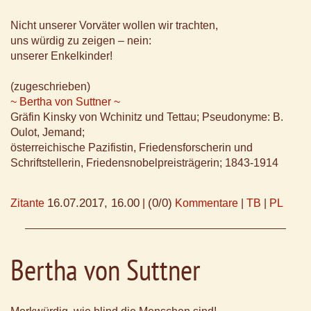
Nicht unserer Vorväter wollen wir trachten,
uns würdig zu zeigen – nein:
unserer Enkelkinder!
(zugeschrieben)
~ Bertha von Suttner ~
Gräfin Kinsky von Wchinitz und Tettau; Pseudonyme: B.
Oulot, Jemand;
österreichische Pazifistin, Friedensforscherin und
Schriftstellerin, Friedensnobelpreisträgerin; 1843-1914
16.07.2017, 16.00
(0/0)
Zitante
|
Kommentare
|
TB
|
PL
Bertha von Suttner