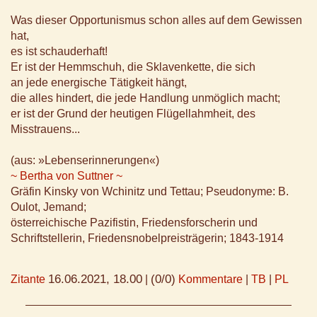
Was dieser Opportunismus schon alles auf dem Gewissen
hat,
es ist schauderhaft!
Er ist der Hemmschuh, die Sklavenkette, die sich
an jede energische Tätigkeit hängt,
die alles hindert, die jede Handlung unmöglich macht;
er ist der Grund der heutigen Flügellahmheit, des
Misstrauens...
(aus: »Lebenserinnerungen«)
~ Bertha von Suttner ~
Gräfin Kinsky von Wchinitz und Tettau; Pseudonyme: B.
Oulot, Jemand;
österreichische Pazifistin, Friedensforscherin und
Schriftstellerin, Friedensnobelpreisträgerin; 1843-1914
16.06.2021, 18.00
(0/0)
Zitante
|
Kommentare
|
TB
|
PL