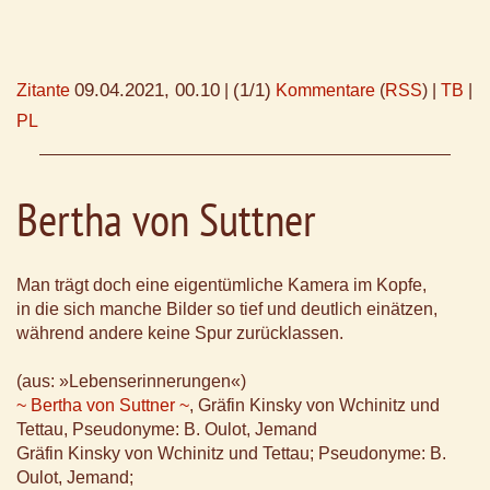
09.04.2021, 00.10
(1/1)
Zitante
|
Kommentare
(
RSS
) |
TB
|
PL
Bertha von Suttner
Man trägt doch eine eigentümliche Kamera im Kopfe,
in die sich manche Bilder so tief und deutlich einätzen,
während andere keine Spur zurücklassen.
(aus: »Lebenserinnerungen«)
~ Bertha von Suttner ~
, Gräfin Kinsky von Wchinitz und
Tettau, Pseudonyme: B. Oulot, Jemand
Gräfin Kinsky von Wchinitz und Tettau; Pseudonyme: B.
Oulot, Jemand;