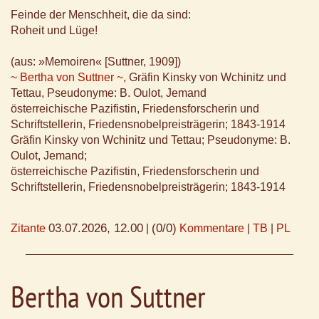
Feinde der Menschheit, die da sind:
Roheit und Lüge!
(aus: »Memoiren« [Suttner, 1909])
~ Bertha von Suttner ~
, Gräfin Kinsky von Wchinitz und
Tettau, Pseudonyme: B. Oulot, Jemand
österreichische Pazifistin, Friedensforscherin und
Schriftstellerin, Friedensnobelpreisträgerin; 1843-1914
Gräfin Kinsky von Wchinitz und Tettau; Pseudonyme: B.
Oulot, Jemand;
österreichische Pazifistin, Friedensforscherin und
Schriftstellerin, Friedensnobelpreisträgerin; 1843-1914
03.07.2026, 12.00
(0/0)
Zitante
|
Kommentare
|
TB
|
PL
Bertha von Suttner