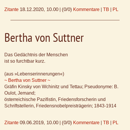
18.12.2020, 10.00
(0/0)
Zitante
|
Kommentare
|
TB
|
PL
Bertha von Suttner
Das Gedächtnis der Menschen
ist so furchtbar kurz.
(aus »Lebenserinnerungen«)
~ Bertha von Suttner ~
Gräfin Kinsky von Wchinitz und Tettau; Pseudonyme: B.
Oulot, Jemand;
österreichische Pazifistin, Friedensforscherin und
Schriftstellerin, Friedensnobelpreisträgerin; 1843-1914
09.06.2019, 10.00
(0/0)
Zitante
|
Kommentare
|
TB
|
PL