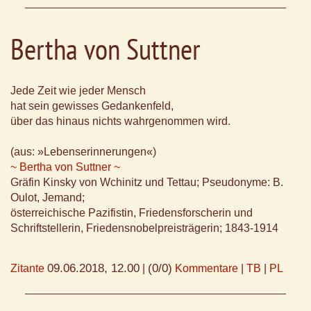
Bertha von Suttner
Jede Zeit wie jeder Mensch
hat sein gewisses Gedankenfeld,
über das hinaus nichts wahrgenommen wird.
(aus: »Lebenserinnerungen«)
~ Bertha von Suttner ~
Gräfin Kinsky von Wchinitz und Tettau; Pseudonyme: B.
Oulot, Jemand;
österreichische Pazifistin, Friedensforscherin und
Schriftstellerin, Friedensnobelpreisträgerin; 1843-1914
09.06.2018, 12.00
(0/0)
Zitante
|
Kommentare
|
TB
|
PL