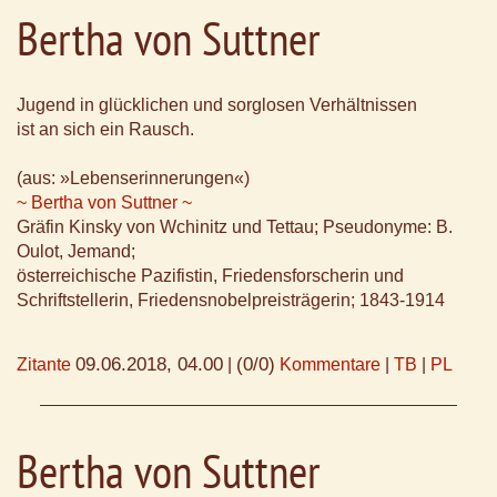
Bertha von Suttner
Jugend in glücklichen und sorglosen Verhältnissen
ist an sich ein Rausch.
(aus: »Lebenserinnerungen«)
~ Bertha von Suttner ~
Gräfin Kinsky von Wchinitz und Tettau; Pseudonyme: B.
Oulot, Jemand;
österreichische Pazifistin, Friedensforscherin und
Schriftstellerin, Friedensnobelpreisträgerin; 1843-1914
09.06.2018, 04.00
(0/0)
Zitante
|
Kommentare
|
TB
|
PL
Bertha von Suttner