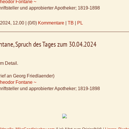
Theodor Fontane ~
riftsteller und approbierter Apotheker; 1819-1898
.2024, 12.00
|
(0/0)
Kommentare
|
TB
|
PL
ntane, Spruch des Tages zum 30.04.2024
im Detail.
ief an Georg Friedlaender)
Theodor Fontane ~
riftsteller und approbierter Apotheker; 1819-1898