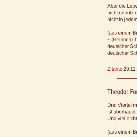
Aber die Lebe
nicht unnütz 
nicht in jede
(aus einem Br
~ (Heinrich) 
deutscher Sch
deutscher Sch
Zitante
29.11
Theodor Fo
Drei Viertel m
ist überhaupt
Und vielleicht
(aus einem Br