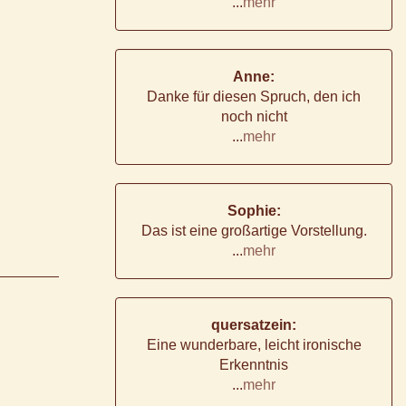
...
mehr
Anne:
Danke für diesen Spruch, den ich
noch nicht
...
mehr
Sophie:
Das ist eine großartige Vorstellung.
...
mehr
quersatzein:
Eine wunderbare, leicht ironische
Erkenntnis
...
mehr