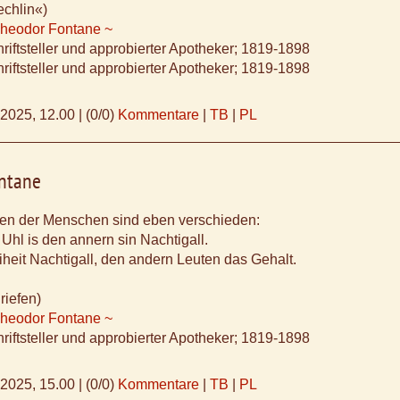
echlin«)
Theodor Fontane ~
riftsteller und approbierter Apotheker; 1819-1898
riftsteller und approbierter Apotheker; 1819-1898
.2025, 12.00
|
(0/0)
Kommentare
|
TB
|
PL
ntane
ten der Menschen sind eben verschieden:
Uhl is den annern sin Nachtigall.
eiheit Nachtigall, den andern Leuten das Gehalt.
riefen)
Theodor Fontane ~
riftsteller und approbierter Apotheker; 1819-1898
.2025, 15.00
|
(0/0)
Kommentare
|
TB
|
PL