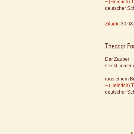
~ (Heinrich) 
deutscher Sch
Zitante
30.08
Theodor Fo
Der Zauber
steckt immer 
(aus einem Br
~ (Heinrich) 
deutscher Sch