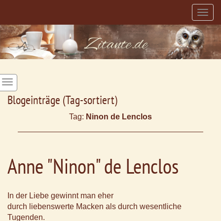
Togg
navig
Blogeinträge (Tag-sortiert)
Tag:
Ninon de Lenclos
Anne "Ninon" de Lenclos
In der Liebe gewinnt man eher
durch liebenswerte Macken als durch wesentliche
Tugenden.