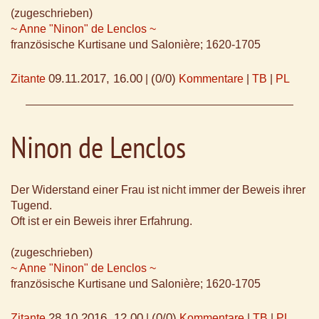
(zugeschrieben)
~ Anne "Ninon" de Lenclos ~
französische Kurtisane und Salonière; 1620-1705
09.11.2017, 16.00
(0/0)
Zitante
|
Kommentare
|
TB
|
PL
Ninon de Lenclos
Der Widerstand einer Frau ist nicht immer der Beweis ihrer
Tugend.
Oft ist er ein Beweis ihrer Erfahrung.
(zugeschrieben)
~ Anne "Ninon" de Lenclos ~
französische Kurtisane und Salonière; 1620-1705
28.10.2016, 12.00
(0/0)
Zitante
|
Kommentare
|
TB
|
PL