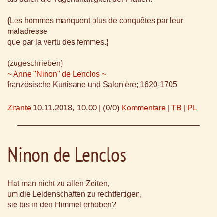
{Les hommes manquent plus de conquêtes par leur
maladresse
que par la vertu des femmes.}
(zugeschrieben)
~ Anne "Ninon" de Lenclos ~
französische Kurtisane und Salonière; 1620-1705
10.11.2018, 10.00
(0/0)
Zitante
|
Kommentare
|
TB
|
PL
Ninon de Lenclos
Hat man nicht zu allen Zeiten,
um die Leidenschaften zu rechtfertigen,
sie bis in den Himmel erhoben?