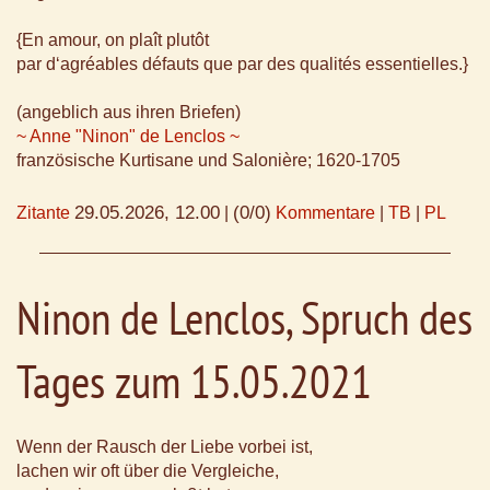
{En amour, on plaît plutôt
par d‘agréables défauts que par des qualités essentielles.}
(angeblich aus ihren Briefen)
~ Anne "Ninon" de Lenclos ~
französische Kurtisane und Salonière; 1620-1705
29.05.2026, 12.00
(0/0)
Zitante
|
Kommentare
|
TB
|
PL
Ninon de Lenclos, Spruch des
Tages zum 15.05.2021
Wenn der Rausch der Liebe vorbei ist,
lachen wir oft über die Vergleiche,