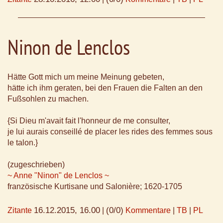
Ninon de Lenclos
Hätte Gott mich um meine Meinung gebeten,
hätte ich ihm geraten, bei den Frauen die Falten an den
Fußsohlen zu machen.
{Si Dieu m'avait fait l'honneur de me consulter,
je lui aurais conseillé de placer les rides des femmes sous
le talon.}
(zugeschrieben)
~ Anne "Ninon" de Lenclos ~
französische Kurtisane und Salonière; 1620-1705
16.12.2015, 16.00
(0/0)
Zitante
|
Kommentare
|
TB
|
PL