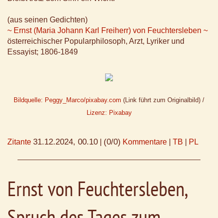
(aus seinen Gedichten)
~ Ernst (Maria Johann Karl Freiherr) von Feuchtersleben ~
österreichischer Popularphilosoph, Arzt, Lyriker und
Essayist; 1806-1849
Bildquelle: Peggy_Marco/pixabay.com
(Link führt zum Originalbild) /
Lizenz: Pixabay
31.12.2024, 00.10
(0/0)
Zitante
|
Kommentare
|
TB
|
PL
Ernst von Feuchtersleben,
Spruch des Tages zum