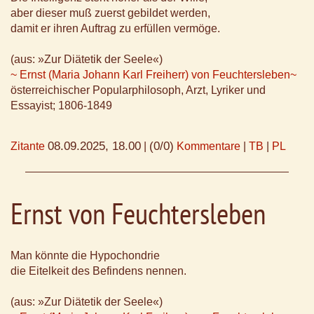
aber dieser muß zuerst gebildet werden,
damit er ihren Auftrag zu erfüllen vermöge.
(aus: »Zur Diätetik der Seele«)
~ Ernst (Maria Johann Karl Freiherr) von Feuchtersleben~
österreichischer Popularphilosoph, Arzt, Lyriker und
Essayist; 1806-1849
08.09.2025, 18.00
(0/0)
Zitante
|
Kommentare
|
TB
|
PL
Ernst von Feuchtersleben
Man könnte die Hypochondrie
die Eitelkeit des Befindens nennen.
(aus: »Zur Diätetik der Seele«)