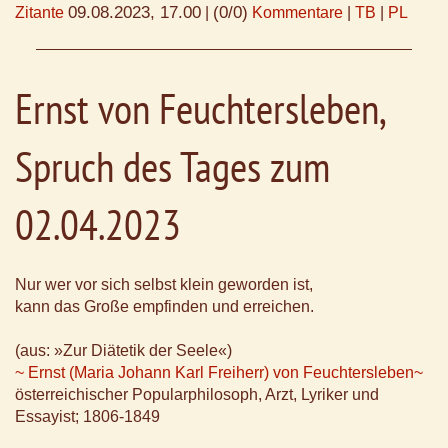
09.08.2023, 17.00
(0/0)
Zitante
|
Kommentare
|
TB
|
PL
Ernst von Feuchtersleben,
Spruch des Tages zum
02.04.2023
Nur wer vor sich selbst klein geworden ist,
kann das Große empfinden und erreichen.
(aus: »Zur Diätetik der Seele«)
~ Ernst (Maria Johann Karl Freiherr) von Feuchtersleben~
österreichischer Popularphilosoph, Arzt, Lyriker und
Essayist; 1806-1849