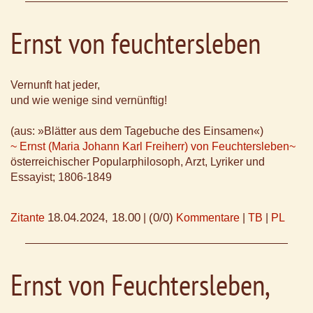
Ernst von feuchtersleben
Vernunft hat jeder,
und wie wenige sind vernünftig!
(aus: »Blätter aus dem Tagebuche des Einsamen«)
~ Ernst (Maria Johann Karl Freiherr) von Feuchtersleben~
österreichischer Popularphilosoph, Arzt, Lyriker und
Essayist; 1806-1849
18.04.2024, 18.00
(0/0)
Zitante
|
Kommentare
|
TB
|
PL
Ernst von Feuchtersleben,