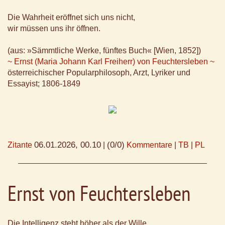
Die Wahrheit eröffnet sich uns nicht,
wir müssen uns ihr öffnen.
(aus: »Sämmtliche Werke, fünftes Buch« [Wien, 1852])
~ Ernst (Maria Johann Karl Freiherr) von Feuchtersleben ~
österreichischer Popularphilosoph, Arzt, Lyriker und
Essayist; 1806-1849
06.01.2026, 00.10
(0/0)
Zitante
|
Kommentare
|
TB
|
PL
Ernst von Feuchtersleben
Die Intelligenz steht höher als der Wille,