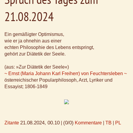
21.08.2024
Ein gemäßigter Optimismus,
wie er ja ohnehin aus einer
echten Philosophie des Lebens entspringt,
gehört zur Diätetik der Seele.
(aus: »Zur Diätetik der Seele«)
~ Ernst (Maria Johann Karl Freiherr) von Feuchtersleben ~
österreichischer Popularphilosoph, Arzt, Lyriker und
Essayist; 1806-1849
21.08.2024, 00.10
(0/0)
Zitante
|
Kommentare
|
TB
|
PL