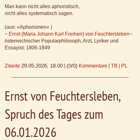
Man kann nicht alles aphoristisch,
nicht alles systematisch sagen.
(aus: »Aphorismen« )
~ Ernst (Maria Johann Karl Freiherr) von Feuchtersleben~
österreichischer Popularphilosoph, Arzt, Lyriker und
Essayist; 1806-1849
29.05.2026, 18.00
(0/0)
Zitante
|
Kommentare
|
TB
|
PL
Ernst von Feuchtersleben,
Spruch des Tages zum
06.01.2026