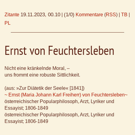
19.11.2023, 00.10
(1/0)
Zitante
|
Kommentare
(
RSS
) |
TB
|
PL
Ernst von Feuchtersleben
Nicht eine kränkelnde Moral, –
uns frommt eine robuste Sittlichkeit.
(aus: »Zur Diätetik der Seele« [1841])
~ Ernst (Maria Johann Karl Freiherr) von Feuchtersleben~
österreichischer Popularphilosoph, Arzt, Lyriker und
Essayist; 1806-1849
österreichischer Popularphilosoph, Arzt, Lyriker und
Essayist; 1806-1849