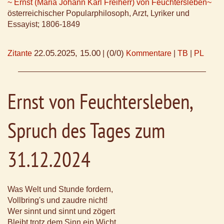
~ Ernst (Maria Johann Karl Freiherr) von Feuchtersleben~
österreichischer Popularphilosoph, Arzt, Lyriker und
Essayist; 1806-1849
22.05.2025, 15.00
(0/0)
Zitante
|
Kommentare
|
TB
|
PL
Ernst von Feuchtersleben,
Spruch des Tages zum
31.12.2024
Was Welt und Stunde fordern,
Vollbring's und zaudre nicht!
Wer sinnt und sinnt und zögert
Bleibt trotz dem Sinn ein Wicht.