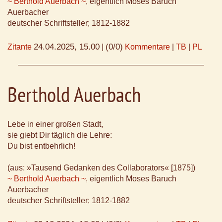
~ Berthold Auerbach ~
, eigentlich Moses Baruch
Auerbacher
deutscher Schriftsteller; 1812-1882
24.04.2025, 15.00
(0/0)
Zitante
|
Kommentare
|
TB
|
PL
Berthold Auerbach
Lebe in einer großen Stadt,
sie giebt Dir täglich die Lehre:
Du bist entbehrlich!
(aus: »Tausend Gedanken des Collaborators« [1875])
~ Berthold Auerbach ~
, eigentlich Moses Baruch
Auerbacher
deutscher Schriftsteller; 1812-1882