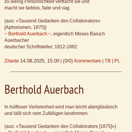
zu wenig Persönlichkeit verflacht sie und
macht sie farblos, fade und vag.
(aus: »Tausend Gedanken des Collaborators«
[Aphorismen, 1875])
~ Berthold Auerbach ~
, eigentlich Moses Baruch
Auerbacher
deutscher Schriftsteller; 1812-1882
14.08.2025, 15.00
(0/0)
Zitante
|
Kommentare
|
TB
|
PL
Berthold Auerbach
In hülfloser Verlorenheit wird man leicht abergläubisch
und läßt sich vom Zufälligen bestimmen.
(aus: »Tausend Gedanken des Collaborators [1875]«)