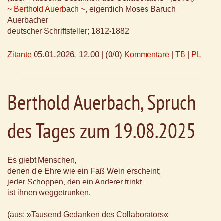
~ Berthold Auerbach ~
, eigentlich Moses Baruch
Auerbacher
deutscher Schriftsteller; 1812-1882
05.01.2026, 12.00
(0/0)
Zitante
|
Kommentare
|
TB
|
PL
Berthold Auerbach, Spruch
des Tages zum 19.08.2025
Es giebt Menschen,
denen die Ehre wie ein Faß Wein erscheint;
jeder Schoppen, den ein Anderer trinkt,
ist ihnen weggetrunken.
(aus: »Tausend Gedanken des Collaborators«