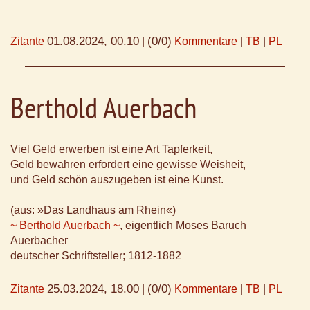
01.08.2024, 00.10
(0/0)
Zitante
|
Kommentare
|
TB
|
PL
Berthold Auerbach
Viel Geld erwerben ist eine Art Tapferkeit,
Geld bewahren erfordert eine gewisse Weisheit,
und Geld schön auszugeben ist eine Kunst.
(aus: »Das Landhaus am Rhein«)
~ Berthold Auerbach ~
, eigentlich Moses Baruch
Auerbacher
deutscher Schriftsteller; 1812-1882
25.03.2024, 18.00
(0/0)
Zitante
|
Kommentare
|
TB
|
PL