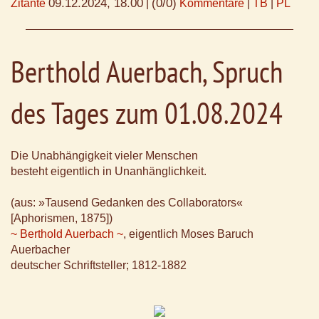
09.12.2024, 18.00
(0/0)
Zitante
|
Kommentare
|
TB
|
PL
Berthold Auerbach, Spruch
des Tages zum 01.08.2024
Die Unabhängigkeit vieler Menschen
besteht eigentlich in Unanhänglichkeit.
(aus: »Tausend Gedanken des Collaborators«
[Aphorismen, 1875])
~ Berthold Auerbach ~
, eigentlich Moses Baruch
Auerbacher
deutscher Schriftsteller; 1812-1882