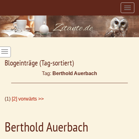
Togg
navig
Blogeinträge (Tag-sortiert)
Tag:
Berthold Auerbach
(1)
[2]
vorwärts >>
Berthold Auerbach