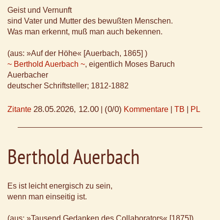
Geist und Vernunft
sind Vater und Mutter des bewußten Menschen.
Was man erkennt, muß man auch bekennen.
(aus: »Auf der Höhe« [Auerbach, 1865] )
~ Berthold Auerbach ~
, eigentlich Moses Baruch
Auerbacher
deutscher Schriftsteller; 1812-1882
28.05.2026, 12.00
(0/0)
Zitante
|
Kommentare
|
TB
|
PL
Berthold Auerbach
Es ist leicht energisch zu sein,
wenn man einseitig ist.
(aus: »Tausend Gedanken des Collaborators« [1875])