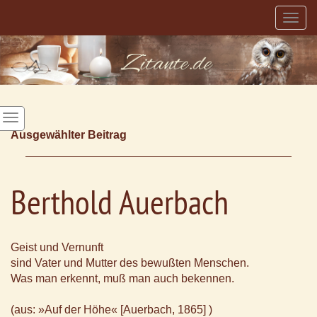
Togg
navig
Ausgewählter Beitrag
Berthold Auerbach
Geist und Vernunft
sind Vater und Mutter des bewußten Menschen.
Was man erkennt, muß man auch bekennen.
(aus: »Auf der Höhe« [Auerbach, 1865] )