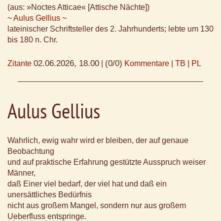
(aus: »Noctes Atticae« [Attische Nächte])
~ Aulus Gellius ~
lateinischer Schriftsteller des 2. Jahrhunderts; lebte um 130
bis 180 n. Chr.
02.06.2026, 18.00
(0/0)
Zitante
|
Kommentare
|
TB
|
PL
Aulus Gellius
Wahrlich, ewig wahr wird er bleiben, der auf genaue
Beobachtung
und auf praktische Erfahrung gestützte Ausspruch weiser
Männer,
daß Einer viel bedarf, der viel hat und daß ein
unersättliches Bedürfnis
nicht aus großem Mangel, sondern nur aus großem
Ueberfluss entspringe.