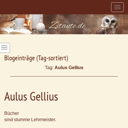
Togg
navig
Blogeinträge (Tag-sortiert)
Tag:
Aulus Gellius
Aulus Gellius
Bücher
sind stumme Lehrmeister.