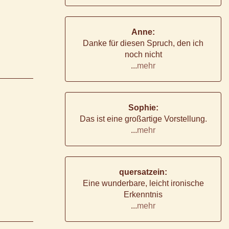
Anne:
Danke für diesen Spruch, den ich
noch nicht
...
mehr
Sophie:
Das ist eine großartige Vorstellung.
...
mehr
quersatzein:
Eine wunderbare, leicht ironische
Erkenntnis
...
mehr