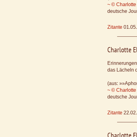
~ © Charlotte
deutsche Jour
Zitante
01.05
Charlotte E
Erinnerungen
das Lächeln 
(aus: »»Aphor
~ © Charlotte
deutsche Jour
Zitante
22.02
Charlotte E