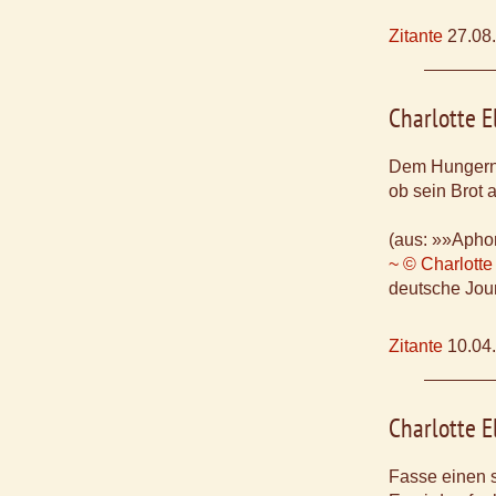
Zitante
27.08
Charlotte E
Dem Hungernde
ob sein Brot 
(aus: »»Aphor
~ © Charlotte
deutsche Jour
Zitante
10.04
Charlotte E
Fasse einen 