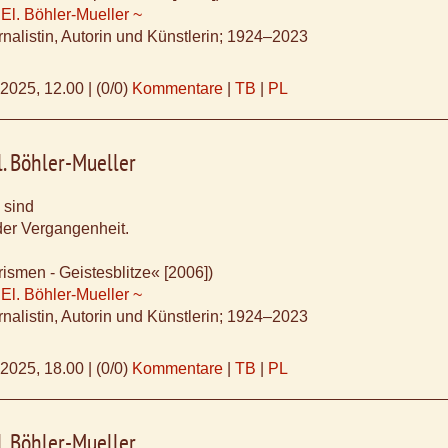
 El. Böhler-Mueller ~
nalistin, Autorin und Künstlerin; 1924–2023
.2025, 12.00
|
(0/0)
Kommentare
|
TB
|
PL
l. Böhler-Mueller
 sind
der Vergangenheit.
ismen - Geistesblitze« [2006])
 El. Böhler-Mueller ~
nalistin, Autorin und Künstlerin; 1924–2023
.2025, 18.00
|
(0/0)
Kommentare
|
TB
|
PL
l. Böhler-Mueller