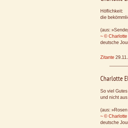
Höflichkeit:
die bekömmlic
(aus: »Sende
~ © Charlotte
deutsche Jour
Zitante
29.11
Charlotte E
So viel Gutes
und nicht aus
(aus: »Rosen 
~ © Charlotte
deutsche Jour