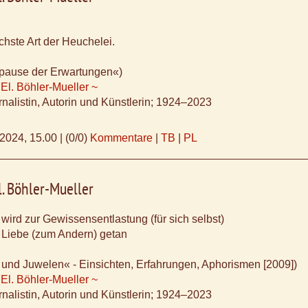
hste Art der Heuchelei.
pause der Erwartungen«)
 El. Böhler-Mueller ~
nalistin, Autorin und Künstlerin; 1924–2023
.2024, 15.00
|
(0/0)
Kommentare
|
TB
|
PL
l. Böhler-Mueller
 wird zur Gewissensentlastung (für sich selbst)
 Liebe (zum Andern) getan
und Juwelen« - Einsichten, Erfahrungen, Aphorismen [2009])
 El. Böhler-Mueller ~
nalistin, Autorin und Künstlerin; 1924–2023