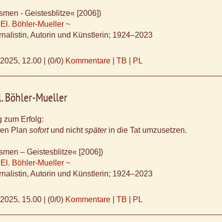
smen - Geistesblitze« [2006])
 El. Böhler-Mueller ~
nalistin, Autorin und Künstlerin; 1924–2023
.2025, 12.00
|
(0/0)
Kommentare
|
TB
|
PL
l. Böhler-Mueller
 zum Erfolg:
ten Plan
sofort
und nicht
später
in die Tat umzusetzen.
smen – Geistesblitze« [2006])
 El. Böhler-Mueller ~
nalistin, Autorin und Künstlerin; 1924–2023
.2025, 15.00
|
(0/0)
Kommentare
|
TB
|
PL