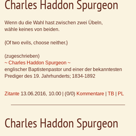
Charles Haddon Spurgeon
Wenn du die Wahl hast zwischen zwei Übeln,
wähle keines von beiden.
{Of two evils, choose neither.}
(zugeschrieben)
~ Charles Haddon Spurgeon ~
englischer Baptistenpastor und einer der bekanntesten
Prediger des 19. Jahrhunderts; 1834-1892
13.06.2016, 10.00
(0/0)
Zitante
|
Kommentare
|
TB
|
PL
Charles Haddon Spurgeon