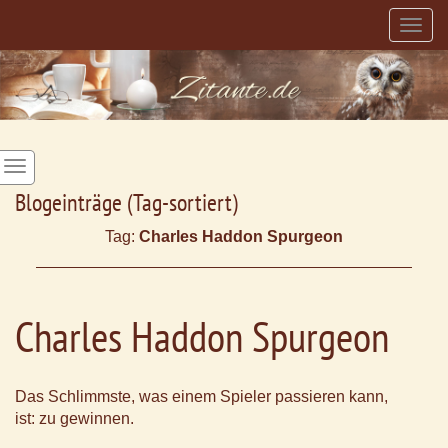
Togg
navig
Blogeinträge (Tag-sortiert)
Tag:
Charles Haddon Spurgeon
Charles Haddon Spurgeon
Das Schlimmste, was einem Spieler passieren kann,
ist: zu gewinnen.