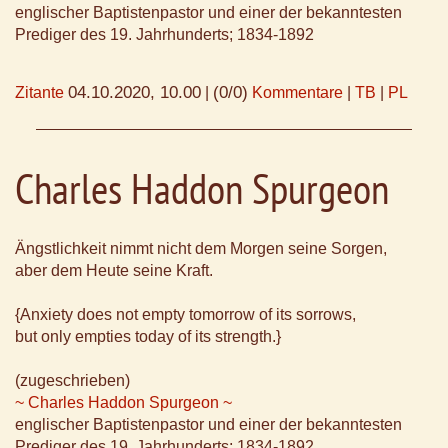
englischer Baptistenpastor und einer der bekanntesten
Prediger des 19. Jahrhunderts; 1834-1892
04.10.2020, 10.00
(0/0)
Zitante
|
Kommentare
|
TB
|
PL
Charles Haddon Spurgeon
Ängstlichkeit nimmt nicht dem Morgen seine Sorgen,
aber dem Heute seine Kraft.
{Anxiety does not empty tomorrow of its sorrows,
but only empties today of its strength.}
(zugeschrieben)
~ Charles Haddon Spurgeon ~
englischer Baptistenpastor und einer der bekanntesten
Prediger des 19. Jahrhunderts; 1834-1892