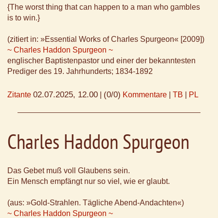
{The worst thing that can happen to a man who gambles
is to win.}
(zitiert in: »Essential Works of Charles Spurgeon« [2009])
~ Charles Haddon Spurgeon ~
englischer Baptistenpastor und einer der bekanntesten
Prediger des 19. Jahrhunderts; 1834-1892
02.07.2025, 12.00
(0/0)
Zitante
|
Kommentare
|
TB
|
PL
Charles Haddon Spurgeon
Das Gebet muß voll Glaubens sein.
Ein Mensch empfängt nur so viel, wie er glaubt.
(aus: »Gold-Strahlen. Tägliche Abend-Andachten«)
~ Charles Haddon Spurgeon ~