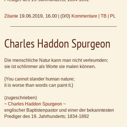
19.06.2019, 16.00
(0/0)
Zitante
|
Kommentare
|
TB
|
PL
Charles Haddon Spurgeon
Die menschliche Natur kann man nicht verleumden;
sie ist schlimmer als Worte sie malen können.
{You cannot slander human nature;
it is worse than words can paint it.}
(zugeschrieben)
~ Charles Haddon Spurgeon ~
englischer Baptistenpastor und einer der bekanntesten
Prediger des 19. Jahrhunderts; 1834-1892