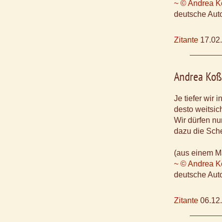
~ © Andrea 
deutsche Aut
Zitante
17.02
Andrea Ko
Je tiefer wir 
desto weitsich
Wir dürfen nu
dazu die Sch
(aus einem M
~ © Andrea 
deutsche Aut
Zitante
06.12