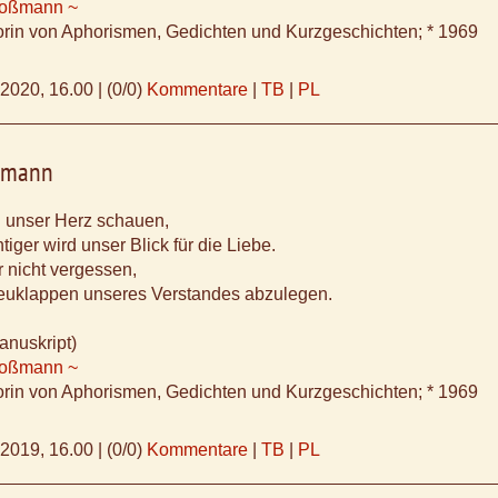
Koßmann ~
orin von Aphorismen, Gedichten und Kurzgeschichten; * 1969
.2020, 16.00
|
(0/0)
Kommentare
|
TB
|
PL
ßmann
in unser Herz schauen,
tiger wird unser Blick für die Liebe.
r nicht vergessen,
euklappen unseres Verstandes abzulegen.
anuskript)
Koßmann ~
orin von Aphorismen, Gedichten und Kurzgeschichten; * 1969
.2019, 16.00
|
(0/0)
Kommentare
|
TB
|
PL