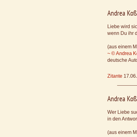
Andrea Ko
Liebe wird si
wenn Du ihr d
(aus einem M
~ © Andrea 
deutsche Aut
Zitante
17.06
Andrea Ko
Wer Liebe suc
in den Antwort
(aus einem M