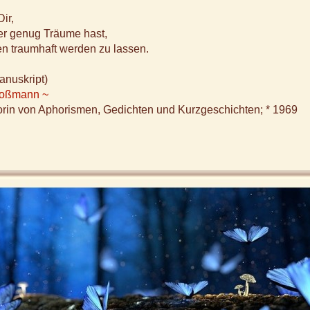
ir,
r genug Träume hast,
n traumhaft werden zu lassen.
anuskript)
Koßmann ~
orin von Aphorismen, Gedichten und Kurzgeschichten; * 1969