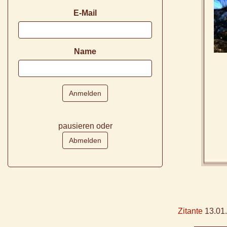
E-Mail
Name
pausieren oder
Zitante
13.01