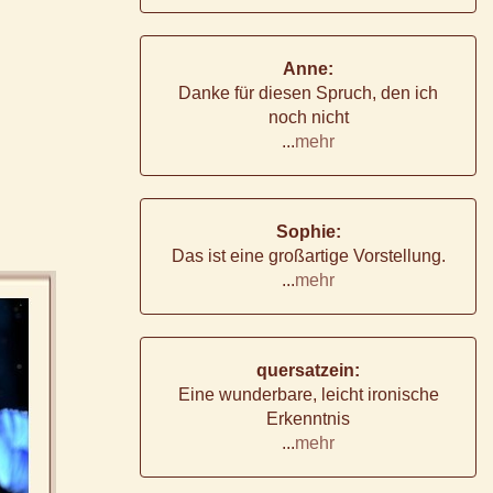
Anne:
Danke für diesen Spruch, den ich
noch nicht
...
mehr
Sophie:
Das ist eine großartige Vorstellung.
...
mehr
quersatzein:
Eine wunderbare, leicht ironische
Erkenntnis
...
mehr