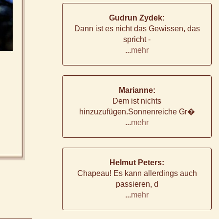
Gudrun Zydek:
Dann ist es nicht das Gewissen, das
spricht -
...
mehr
Marianne:
Dem ist nichts
hinzuzufügen.Sonnenreiche Gr�
...
mehr
Helmut Peters:
Chapeau! Es kann allerdings auch
passieren, d
...
mehr