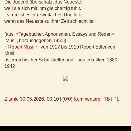
Die Jugend überschätzt das Neueste,
weil sie sich mit ihm gleichaltrig fühlt.
Darum ist es ein zweifaches Unglück,
wenn das Neueste zu ihrer Zeit schlecht ist.
(aus: »Tagebücher, Aphorismen, Essays und Reden«
[Musil, herausgegeben 1955])
~ Robert Musil ~
, von 1917 bis 1919 Robert Edler von
Musil
österreichischer Schriftsteller und Theaterkritiker; 1880-
1942
30.05.2026, 00.10
(0/0)
Zitante
|
Kommentare
|
TB
|
PL