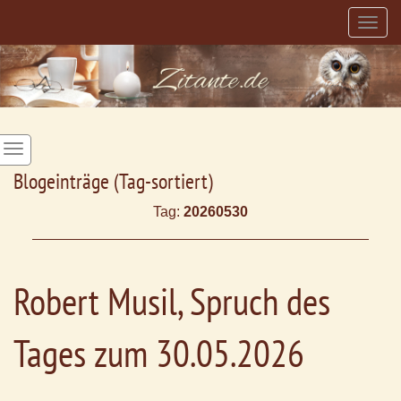
Togg
navig
Blogeinträge (Tag-sortiert)
Tag:
20260530
Robert Musil, Spruch des
Tages zum 30.05.2026