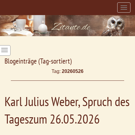
Togg
navig
Blogeinträge (Tag-sortiert)
Tag:
20260526
Karl Julius Weber, Spruch des
Tageszum 26.05.2026