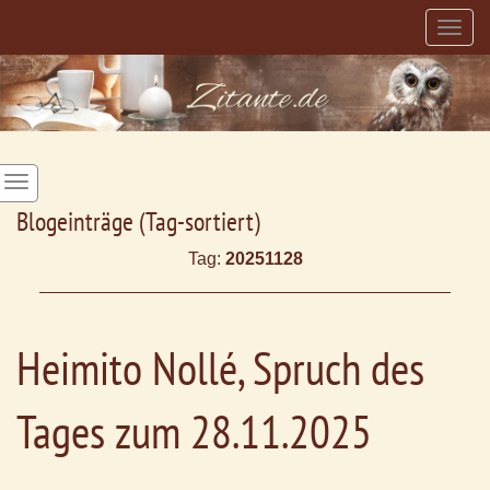
Togg
navig
Blogeinträge (Tag-sortiert)
Tag:
20251128
Heimito Nollé, Spruch des
Tages zum 28.11.2025