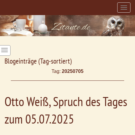
Togg
navig
Blogeinträge (Tag-sortiert)
Tag:
20250705
Otto Weiß, Spruch des Tages
zum 05.07.2025