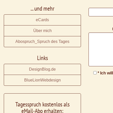
... und mehr
eCards
Über mich
Abospruch_Spruch des Tages
Links
DesignBlog.de
* Ich wi
BlueLionWebdesign
Tagesspruch kostenlos als
eMail-Abo erhalten: