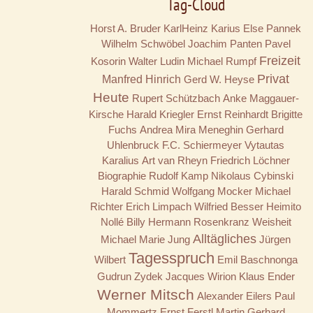
Tag-Cloud
Horst A. Bruder
KarlHeinz Karius
Else Pannek
Wilhelm Schwöbel
Joachim Panten
Pavel
Freizeit
Kosorin
Walter Ludin
Michael Rumpf
Privat
Manfred Hinrich
Gerd W. Heyse
Heute
Rupert Schützbach
Anke Maggauer-
Kirsche
Harald Kriegler
Ernst Reinhardt
Brigitte
Fuchs
Andrea Mira Meneghin
Gerhard
Uhlenbruck
F.C. Schiermeyer
Vytautas
Karalius
Art van Rheyn
Friedrich Löchner
Biographie
Rudolf Kamp
Nikolaus Cybinski
Harald Schmid
Wolfgang Mocker
Michael
Richter
Erich Limpach
Wilfried Besser
Heimito
Nollé
Billy
Hermann Rosenkranz
Weisheit
Alltägliches
Michael Marie Jung
Jürgen
Tagesspruch
Wilbert
Emil Baschnonga
Gudrun Zydek
Jacques Wirion
Klaus Ender
Werner Mitsch
Alexander Eilers
Paul
Mommertz
Ernst Ferstl
Martin Gerhard