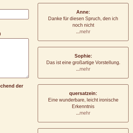
Anne:
Danke für diesen Spruch, den ich
noch nicht
...
mehr
)
Sophie:
Das ist eine großartige Vorstellung.
...
mehr
rechend der
quersatzein:
Eine wunderbare, leicht ironische
Erkenntnis
...
mehr