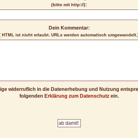
:
(bitte mit http://)
Dein Kommentar:
( HTML ist
nicht
erlaubt. URLs werden automatisch umgewandelt.
llige widerruflich in die Datenerhebung und Nutzung entsp
folgenden
Erklärung zum Datenschutz
ein.