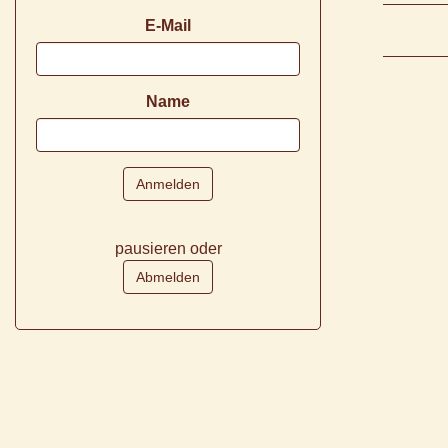
E-Mail
Name
pausieren oder